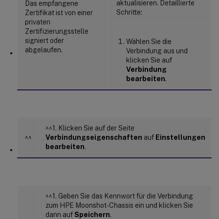
aktualisieren. Detaillierte
Das empfangene
Schritte:
Zertifikat ist von einer
privaten
Zertifizierungsstelle
signiert oder
Wählen Sie die
abgelaufen.
Verbindung aus und
klicken Sie auf
Verbindung
bearbeiten
.
^^1. Klicken Sie auf der Seite
^^
Verbindungseigenschaften
auf
Einstellungen
bearbeiten
.
^^1. Geben Sie das Kennwort für die Verbindung
zum HPE Moonshot-Chassis ein und klicken Sie
dann auf
Speichern
.