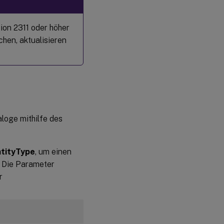
ion 2311 oder höher
hen, aktualisieren
loge mithilfe des
ntityType
, um einen
. Die Parameter
r