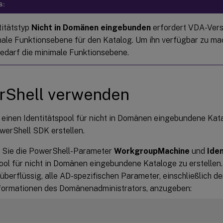
S:
titätstyp
Nicht in Domänen eingebunden
erfordert VDA-Vers
male Funktionsebene für den Katalog. Um ihn verfügbar zu mac
Bedarf die minimale Funktionsebene.
rShell verwenden
 einen Identitätspool für nicht in Domänen eingebundene Kata
erShell SDK erstellen.
Sie die PowerShell-Parameter
WorkgroupMachine
und
Ide
pool für nicht in Domänen eingebundene Kataloge zu erstellen
berflüssig, alle AD-spezifischen Parameter, einschließlich de
ormationen des Domänenadministrators, anzugeben: