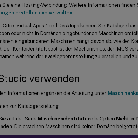
n Sie eine Hosting-Verbindung. Weitere Informationen finden 
ungen erstellen und verwalten
.
™
n Citrix Virtual Apps
and Desktops können Sie Kataloge basi
ppen oder nicht in Domänen eingebundenen Maschinen erstell
omänen eingebundenen Maschinen hängt davon ab, wie der Kon
ird. Der Kontoidentitätspool ist der Mechanismus, den MCS ve
amen während der Katalogbereitstellung zu erstellen und zu 
Studio verwenden
den Informationen ergänzen die Anleitung unter
Maschinenka
ten zur Katalogerstellung:
ie auf der Seite
Maschinenidentitäten
die Option
Nicht in
unden
. Die erstellten Maschinen sind keiner Domäne beigetret