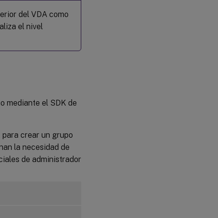
terior del VDA como
liza el nivel
io mediante el SDK de
, para crear un grupo
inan la necesidad de
ciales de administrador