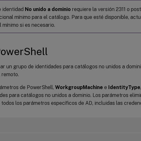
e identidad
No unido a dominio
requiere la versión 2311 o pos
cional mínimo para el catálogo. Para que esté disponible, actua
l mínimo si es necesario.
PowerShell
ar un grupo de identidades para catálogos no unidos a domin
 remoto.
rámetros de PowerShell,
WorkgroupMachine
e
IdentityType
ades para catálogos no unidos a dominio. Los parámetros elim
 todos los parámetros específicos de AD, incluidas las creden