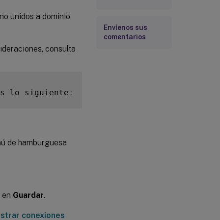
 no unidos a dominio
Envíenos sus
comentarios
sideraciones, consulta
s lo siguiente
:
ú de hamburguesa
c en
Guardar
.
istrar conexiones