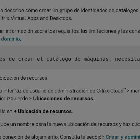
ulo describe cómo crear un grupo de identidades de catálogos
trix Virtual Apps and Desktops.
r información sobre los requisitos, las limitaciones y las con
 dominio
.
es de crear el catálogo de máquinas
,
 necesita
bicación de recursos
™
la interfaz de usuario de administración de Citrix Cloud
> men
ior izquierdo >
Ubicaciones de recursos
.
lic en
+ Ubicación de recursos
.
duce un nombre para la nueva ubicación de recursos y haz cli
 conexión de alojamiento. Consulta la sección
Crear y admin