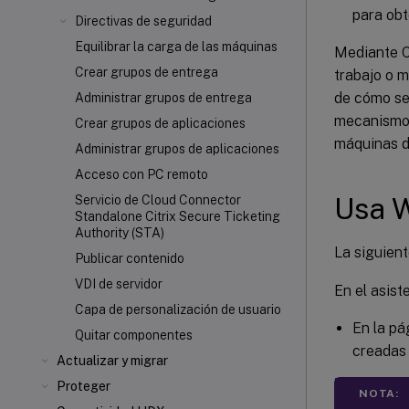
para obt
Directivas de seguridad
Equilibrar la carga de las máquinas
Mediante Ci
Crear grupos de entrega
trabajo o 
de cómo se 
Administrar grupos de entrega
mecanismo 
Crear grupos de aplicaciones
máquinas d
Administrar grupos de aplicaciones
Acceso con PC remoto
Usa 
Servicio de Cloud Connector
Standalone Citrix Secure Ticketing
Authority (STA)
La siguien
Publicar contenido
VDI de servidor
En el asist
Capa de personalización de usuario
En la p
Quitar componentes
creadas 
Actualizar y migrar
Proteger
NOTA: