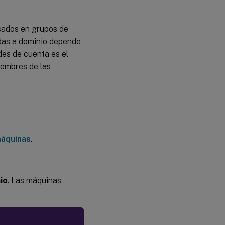
sados en grupos de
idas a dominio depende
des de cuenta es el
nombres de las
máquinas
.
io
. Las máquinas