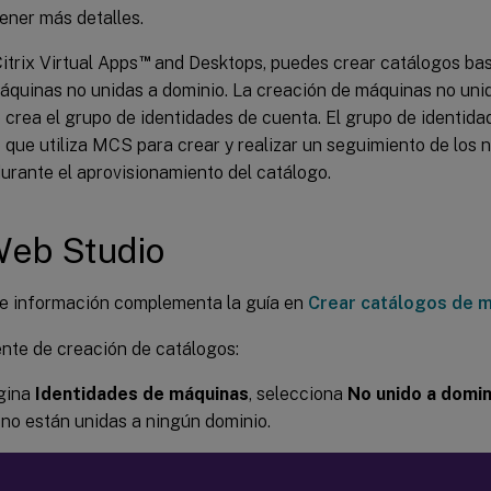
ener más detalles.
™
trix Virtual Apps
and Desktops, puedes crear catálogos ba
máquinas no unidas a dominio. La creación de máquinas no un
crea el grupo de identidades de cuenta. El grupo de identida
que utiliza MCS para crear y realizar un seguimiento de los 
urante el aprovisionamiento del catálogo.
Web Studio
te información complementa la guía en
Crear catálogos de 
ente de creación de catálogos:
ágina
Identidades de máquinas
, selecciona
No unido a domin
no están unidas a ningún dominio.