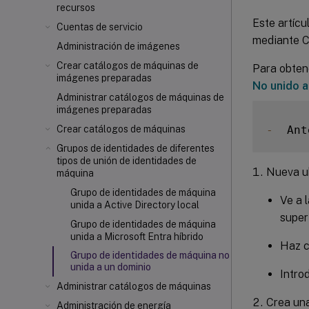
recursos
Este artíc
Cuentas de servicio
mediante Ci
Administración de imágenes
Crear catálogos de máquinas de
Para obtene
imágenes preparadas
No unido a
Administrar catálogos de máquinas de
imágenes preparadas
-
  Ant
Crear catálogos de máquinas
Grupos de identidades de diferentes
tipos de unión de identidades de
Nueva u
máquina
Grupo de identidades de máquina
Ve a 
unida a Active Directory local
super
Grupo de identidades de máquina
unida a Microsoft Entra híbrido
Haz c
Grupo de identidades de máquina no
unida a un dominio
Intro
Administrar catálogos de máquinas
Crea una
Administración de energía