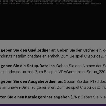
 geben Sie den Quellordner an
: Geben Sie den Ordner ein, d
dungsinstallationsdateien enthält. Zum Beispiel C:\source\Cit
 geben Sie die Setup-Datei an
: Geben Sie den Namen der Set
.exe oder setup.msi). Zum Beispiel VDAWorkstationSetup_220
e geben Sie den Ausgabeordner an
: Geben Sie den Pfad de
e .intunewin-Datei zu generieren. Zum Beispiel C:\source\Citri
en Sie einen Katalogordner angeben (J/N)
: Geben Sie N e