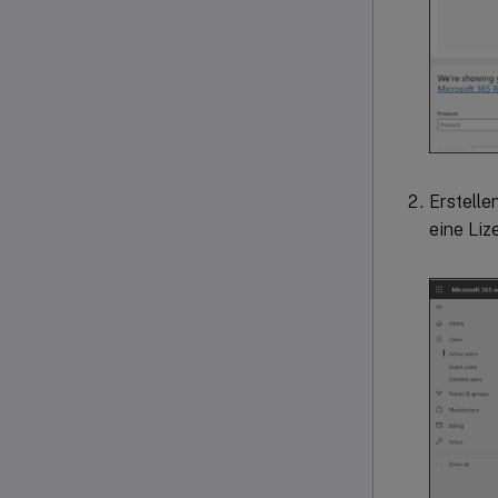
Erstelle
eine Liz