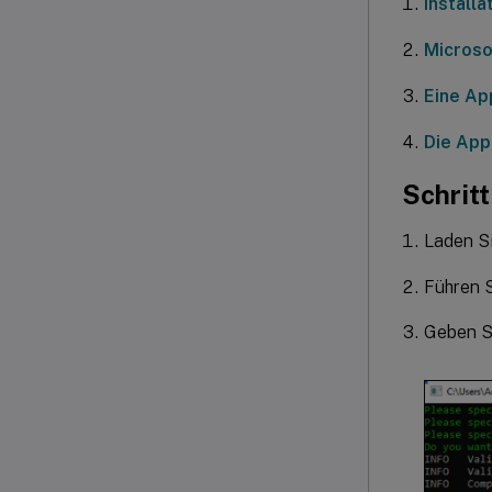
Installa
Microso
Eine Ap
Die App
Schritt
Laden Si
Führen S
Geben Si