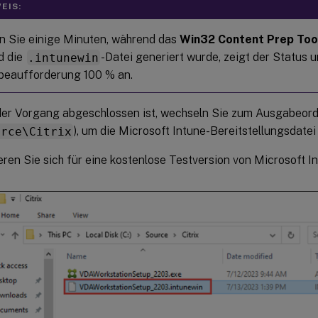
EIS:
n Sie einige Minuten, während das
Win32 Content Prep Too
d die
.intunewin
-Datei generiert wurde, zeigt der Status u
beaufforderung 100 % an.
er Vorgang abgeschlossen ist, wechseln Sie zum Ausgabeordn
urce\Citrix
), um die Microsoft Intune-Bereitstellungsdatei 
eren Sie sich für eine kostenlose Testversion von Microsoft In