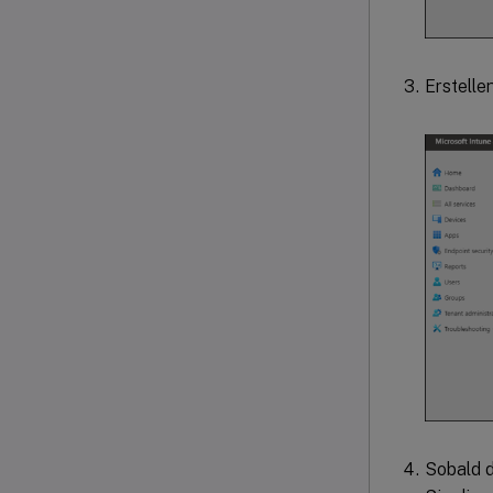
Erstelle
Sobald d