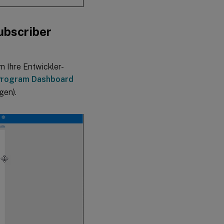
ubscriber
m Ihre Entwickler-
Program Dashboard
gen).