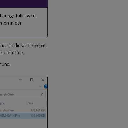
l
ausgeführt wird.
nten in der
er (in diesem Beispiel
zu erhalten.
tune.