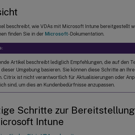
icht
kel beschreibt, wie VDAs mit Microsoft Intune bereitgestellt 
en finden Sie in der
Microsoft
-Dokumentation.
S:
ende Artikel beschreibt lediglich Empfehlungen, die auf den 
 dieser Umgebung basieren. Sie können diese Schritte an Ihr
. Citrix ist nicht verantwortlich für Aktualisierungen oder An
lich sind, um dies an Kundenbedürfnisse anzupassen.
ige Schritte zur Bereitstellun
icrosoft Intune