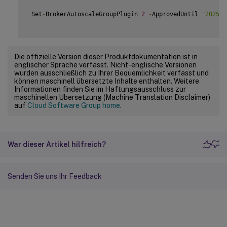
 Set
-
BrokerAutoscaleGroupPlugin 
2
-
ApprovedUntil 
"2025-0
Die offizielle Version dieser Produktdokumentation ist in
englischer Sprache verfasst. Nicht-englische Versionen
wurden ausschließlich zu Ihrer Bequemlichkeit verfasst und
können maschinell übersetzte Inhalte enthalten. Weitere
Informationen finden Sie im Haftungsausschluss zur
maschinellen Übersetzung (Machine Translation Disclaimer)
auf
Cloud Software Group home
.
War dieser Artikel hilfreich?
Senden Sie uns Ihr Feedback