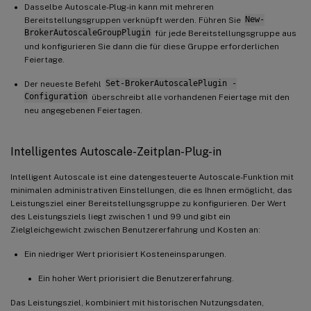
Dasselbe Autoscale-Plug-in kann mit mehreren
Bereitstellungsgruppen verknüpft werden. Führen Sie
New-
BrokerAutoscaleGroupPlugin
für jede Bereitstellungsgruppe aus
und konfigurieren Sie dann die für diese Gruppe erforderlichen
Feiertage.
Der neueste Befehl
Set-BrokerAutoscalePlugin -
Configuration
überschreibt alle vorhandenen Feiertage mit den
neu angegebenen Feiertagen.
Intelligentes Autoscale-Zeitplan-Plug-in
Intelligent Autoscale ist eine datengesteuerte Autoscale-Funktion mit
minimalen administrativen Einstellungen, die es Ihnen ermöglicht, das
Leistungsziel einer Bereitstellungsgruppe zu konfigurieren. Der Wert
des Leistungsziels liegt zwischen 1 und 99 und gibt ein
Zielgleichgewicht zwischen Benutzererfahrung und Kosten an:
Ein niedriger Wert priorisiert Kosteneinsparungen.
Ein hoher Wert priorisiert die Benutzererfahrung.
Das Leistungsziel, kombiniert mit historischen Nutzungsdaten,