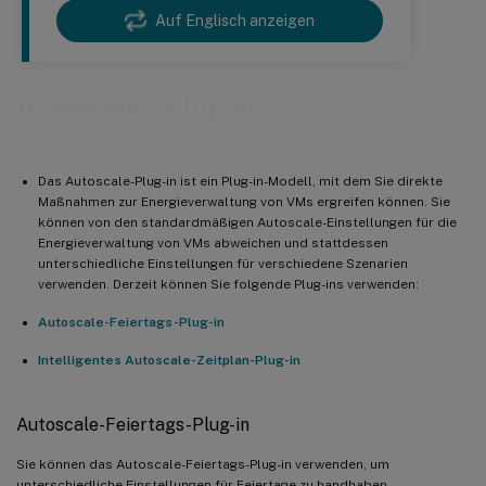
Auf Englisch anzeigen
™
Autoscale
-Plug-in
Das Autoscale-Plug-in ist ein Plug-in-Modell, mit dem Sie direkte
Maßnahmen zur Energieverwaltung von VMs ergreifen können. Sie
können von den standardmäßigen Autoscale-Einstellungen für die
Energieverwaltung von VMs abweichen und stattdessen
unterschiedliche Einstellungen für verschiedene Szenarien
verwenden. Derzeit können Sie folgende Plug-ins verwenden:
Autoscale-Feiertags-Plug-in
Intelligentes Autoscale-Zeitplan-Plug-in
Autoscale-Feiertags-Plug-in
Sie können das Autoscale-Feiertags-Plug-in verwenden, um
unterschiedliche Einstellungen für Feiertage zu handhaben.