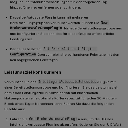
möglich, Zeitplanüberschreibungen für den folgenden Tag
hinzuzufügen, zu entfernen oder zu ändern.
Dasselbe Autoscale-Plug-in kann mit mehreren
Bereitstellungsgruppen verknüpft werden. Führen Sie
New-
BrokerAutoscaleGroupPlugin
für jede Bereitstellungsgruppe aus
und konfigurieren Sie dann das für diese Gruppe erforderliche
Leistungsziel.
Der neueste Befehl
Set-BrokerAutoscalePlugin -
Configuration
überschreibt alle vorhandenen Feiertage mit den
neu angegebenen Feiertagen.
Leistungsziel konfigurieren
Verknüpfen Sie das
IntelligentAutoscaleSchedules
-Plug-in mit
einer Bereitstellungsgruppe und konfigurieren Sie das Leistungsziel,
damit das Leistungsziel in Kombination mit historischen
Nutzungsdaten eine optimale Pufferkapazität für jeden 30-Minuten-
Block eines Tages berechnen kann. Führen Sie dazu die folgenden
Befehle aus:
Führen Sie
Get-BrokerAutoscalePlugi
n aus, um die UID des
Intelligent Autoscale-Plug-ins abzurufen. Notieren Sie den UID-Wert