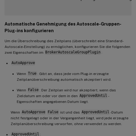
Automatische Genehmigung des Autoscale-Gruppen-
Plug-ins konfigurieren
Um die Überschreibung des Zeitplans (überschreibt eine Standard-
Autoscale-Einstellung) zu ermöglichen, konfigurieren Sie die folgenden
zwei Eigenschaften im
BrokerAutoscaleGroupPlugin
:
AutoApprove
Wenn
True
: Gibt an, dass jede vom Plug-in erzeugte
Zeitplanüberschreibung automatisch akzeptiert wird.
Wenn
False
: Der Zeitplan wird nur akzeptiert, wenn das
Zieldatum am oder vor dem in den
ApprovedUntil
-
Eigenschaften angegebenen Datum liegt.
Wenn
AutoApprove
False
ist und das
ApprovedUntil
-Datum
nicht festgelegt oder in der Vergangenheit liegt, wird jede erzeugte
Zeitplanüberschreibung verworfen, ohne verwendet zu werden.
ApprovedUntil
: