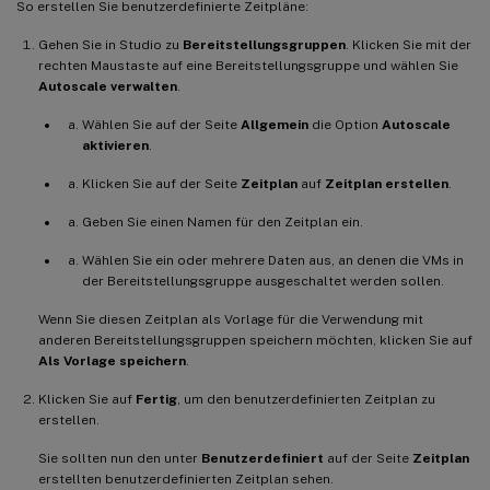
So erstellen Sie benutzerdefinierte Zeitpläne:
Gehen Sie in Studio zu
Bereitstellungsgruppen
. Klicken Sie mit der
rechten Maustaste auf eine Bereitstellungsgruppe und wählen Sie
Autoscale verwalten
.
Wählen Sie auf der Seite
Allgemein
die Option
Autoscale
aktivieren
.
Klicken Sie auf der Seite
Zeitplan
auf
Zeitplan erstellen
.
Geben Sie einen Namen für den Zeitplan ein.
Wählen Sie ein oder mehrere Daten aus, an denen die VMs in
der Bereitstellungsgruppe ausgeschaltet werden sollen.
Wenn Sie diesen Zeitplan als Vorlage für die Verwendung mit
anderen Bereitstellungsgruppen speichern möchten, klicken Sie auf
Als Vorlage speichern
.
Klicken Sie auf
Fertig
, um den benutzerdefinierten Zeitplan zu
erstellen.
Sie sollten nun den unter
Benutzerdefiniert
auf der Seite
Zeitplan
erstellten benutzerdefinierten Zeitplan sehen.