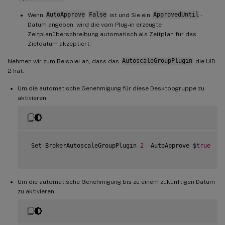
Wenn
AutoApprove
False
ist und Sie ein
ApprovedUntil
-
Datum angeben, wird die vom Plug-in erzeugte
Zeitplanüberschreibung automatisch als Zeitplan für das
Zieldatum akzeptiert.
Nehmen wir zum Beispiel an, dass das
AutoscaleGroupPlugin
die UID
2 hat.
Um die automatische Genehmigung für diese Desktopgruppe zu
aktivieren:
 Set
-
BrokerAutoscaleGroupPlugin 
2
-
AutoApprove $
true
Um die automatische Genehmigung bis zu einem zukünftigen Datum
zu aktivieren: