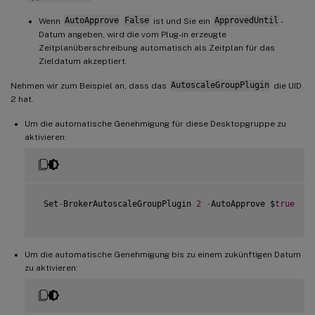
Wenn
AutoApprove
False
ist und Sie ein
ApprovedUntil
-
Datum angeben, wird die vom Plug-in erzeugte
Zeitplanüberschreibung automatisch als Zeitplan für das
Zieldatum akzeptiert.
Nehmen wir zum Beispiel an, dass das
AutoscaleGroupPlugin
die UID
2 hat.
Um die automatische Genehmigung für diese Desktopgruppe zu
aktivieren:
 Set
-
BrokerAutoscaleGroupPlugin 
2
-
AutoApprove $
true
Um die automatische Genehmigung bis zu einem zukünftigen Datum
zu aktivieren: