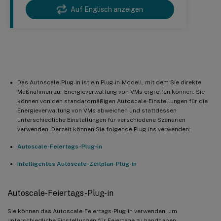
Auf Englisch anzeigen
™
Autoscale
-Plug-in
Das Autoscale-Plug-in ist ein Plug-in-Modell, mit dem Sie direkte
Maßnahmen zur Energieverwaltung von VMs ergreifen können. Sie
können von den standardmäßigen Autoscale-Einstellungen für die
Energieverwaltung von VMs abweichen und stattdessen
unterschiedliche Einstellungen für verschiedene Szenarien
verwenden. Derzeit können Sie folgende Plug-ins verwenden:
Autoscale-Feiertags-Plug-in
Intelligentes Autoscale-Zeitplan-Plug-in
Autoscale-Feiertags-Plug-in
Sie können das Autoscale-Feiertags-Plug-in verwenden, um
unterschiedliche Einstellungen für Feiertage zu handhaben.