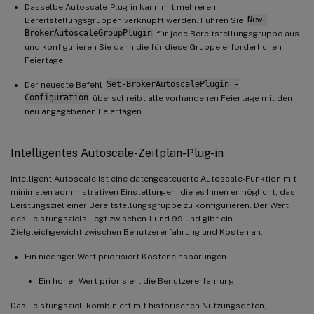
Dasselbe Autoscale-Plug-in kann mit mehreren
Bereitstellungsgruppen verknüpft werden. Führen Sie
New-
BrokerAutoscaleGroupPlugin
für jede Bereitstellungsgruppe aus
und konfigurieren Sie dann die für diese Gruppe erforderlichen
Feiertage.
Der neueste Befehl
Set-BrokerAutoscalePlugin -
Configuration
überschreibt alle vorhandenen Feiertage mit den
neu angegebenen Feiertagen.
Intelligentes Autoscale-Zeitplan-Plug-in
Intelligent Autoscale ist eine datengesteuerte Autoscale-Funktion mit
minimalen administrativen Einstellungen, die es Ihnen ermöglicht, das
Leistungsziel einer Bereitstellungsgruppe zu konfigurieren. Der Wert
des Leistungsziels liegt zwischen 1 und 99 und gibt ein
Zielgleichgewicht zwischen Benutzererfahrung und Kosten an:
Ein niedriger Wert priorisiert Kosteneinsparungen.
Ein hoher Wert priorisiert die Benutzererfahrung.
Das Leistungsziel, kombiniert mit historischen Nutzungsdaten,