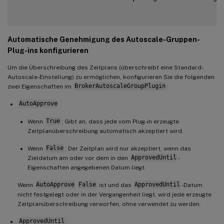
Automatische Genehmigung des Autoscale-Gruppen-
Plug-ins konfigurieren
Um die Überschreibung des Zeitplans (überschreibt eine Standard-
Autoscale-Einstellung) zu ermöglichen, konfigurieren Sie die folgenden
zwei Eigenschaften im
BrokerAutoscaleGroupPlugin
:
AutoApprove
Wenn
True
: Gibt an, dass jede vom Plug-in erzeugte
Zeitplanüberschreibung automatisch akzeptiert wird.
Wenn
False
: Der Zeitplan wird nur akzeptiert, wenn das
Zieldatum am oder vor dem in den
ApprovedUntil
-
Eigenschaften angegebenen Datum liegt.
Wenn
AutoApprove
False
ist und das
ApprovedUntil
-Datum
nicht festgelegt oder in der Vergangenheit liegt, wird jede erzeugte
Zeitplanüberschreibung verworfen, ohne verwendet zu werden.
ApprovedUntil
: