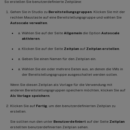
So erstellen Sie benutzerdefinierte Zeitpläne:
Gehen Sie in Studio zu
Bereitstellungsgruppen
. Klicken Sie mit der
rechten Maustaste auf eine Bereitstellungsgruppe und wählen Sie
Autoscale verwalten
.
Wählen Sie auf der Seite
Allgemein
die Option
Autoscale
aktivieren
.
Klicken Sie auf der Seite
Zeitplan
auf
Zeitplan erstellen
.
Geben Sie einen Namen für den Zeitplan ein.
Wählen Sie ein oder mehrere Daten aus, an denen die VMs in
der Bereitstellungsgruppe ausgeschaltet werden sollen.
Wenn Sie diesen Zeitplan als Vorlage für die Verwendung mit
anderen Bereitstellungsgruppen speichern möchten, klicken Sie auf
Als Vorlage speichern
.
Klicken Sie auf
Fertig
, um den benutzerdefinierten Zeitplan zu
erstellen.
Sie sollten nun den unter
Benutzerdefiniert
auf der Seite
Zeitplan
erstellten benutzerdefinierten Zeitplan sehen.