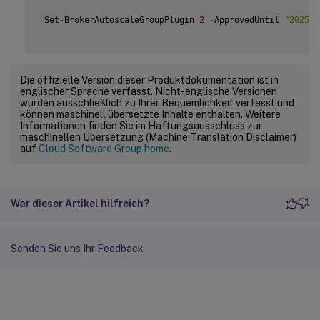
 Set
-
BrokerAutoscaleGroupPlugin 
2
-
ApprovedUntil 
"2025-0
Die offizielle Version dieser Produktdokumentation ist in
englischer Sprache verfasst. Nicht-englische Versionen
wurden ausschließlich zu Ihrer Bequemlichkeit verfasst und
können maschinell übersetzte Inhalte enthalten. Weitere
Informationen finden Sie im Haftungsausschluss zur
maschinellen Übersetzung (Machine Translation Disclaimer)
auf
Cloud Software Group home
.
War dieser Artikel hilfreich?
Senden Sie uns Ihr Feedback