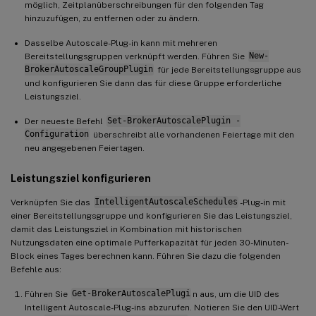
möglich, Zeitplanüberschreibungen für den folgenden Tag
hinzuzufügen, zu entfernen oder zu ändern.
Dasselbe Autoscale-Plug-in kann mit mehreren
Bereitstellungsgruppen verknüpft werden. Führen Sie
New-
BrokerAutoscaleGroupPlugin
für jede Bereitstellungsgruppe aus
und konfigurieren Sie dann das für diese Gruppe erforderliche
Leistungsziel.
Der neueste Befehl
Set-BrokerAutoscalePlugin -
Configuration
überschreibt alle vorhandenen Feiertage mit den
neu angegebenen Feiertagen.
Leistungsziel konfigurieren
Verknüpfen Sie das
IntelligentAutoscaleSchedules
-Plug-in mit
einer Bereitstellungsgruppe und konfigurieren Sie das Leistungsziel,
damit das Leistungsziel in Kombination mit historischen
Nutzungsdaten eine optimale Pufferkapazität für jeden 30-Minuten-
Block eines Tages berechnen kann. Führen Sie dazu die folgenden
Befehle aus:
Führen Sie
Get-BrokerAutoscalePlugi
n aus, um die UID des
Intelligent Autoscale-Plug-ins abzurufen. Notieren Sie den UID-Wert