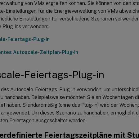
verwaltung von VMs ergreifen können. Sie können von den s
le-Einstellungen für die Energieverwaltung von VMs abweich
iedliche Einstellungen für verschiedene Szenarien verwenden
 Plug-ins verwenden:
le-Feiertags-Plug-in
gentes Autoscale-Zeitplan-Plug-in
cale-Feiertags-Plug-in
 das Autoscale-Feiertags-Plug-in verwenden, um unterschiedl
zu handhaben. Beispielsweise möchten Sie an Wochentagen d
tet haben. Standardmäßig (ohne das Plug-in) wird der Wochen
 angewendet. Um dieses Szenario zu handhaben, ermöglicht d
ten Feiertagen ausgeschaltet werden.
rdefinierte Feiertagszeitpläne mit Stu