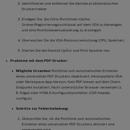
Identifizieren und entfernen Sie den/die problematischen
Druckertreiber.
Erwägen Sie, die Citrix-Richtlinien-Cache-
Ordner/Registrierungsschlüssel auf dem VDA zu bereinigen
und eine Richtlinienaktualisierung zu erzwingen.
Überwachen Sie die VDA-Ressourcennutzung (CPU, Speicher).
Starten Sie die Dienste CpSvc und Print Spooler neu.
Probleme mit dem PDF-Drucker:
Mögliche Ursachen:
Richtlinie zum automatischen Erstellen
eines universellen PDF-Druckers deaktiviert; Inkompatible VDA-
oder Workspace-App-Version; Kein PDF-Viewer auf dem Client-
Endpunkt installiert; Nicht unterstützter Browser verwendet (z.
B. Edge) oder HTML5-Konfigurationsfehler (CSP-Header,
config.js).
Schritte zur Fehlerbehebung:
Überprüfen Sie, ob die Richtlinie zum automatischen
Erstellen eines universellen PDF-Druckers aktiviert und
angewendet wird.