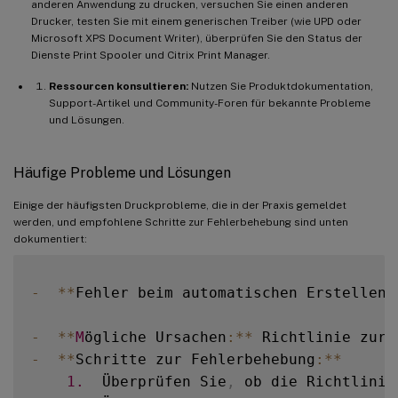
anderen Anwendung zu drucken, versuchen Sie einen anderen
Drucker, testen Sie mit einem generischen Treiber (wie UPD oder
Microsoft XPS Document Writer), überprüfen Sie den Status der
Dienste Print Spooler und Citrix Print Manager.
Ressourcen konsultieren:
Nutzen Sie Produktdokumentation,
Support-Artikel und Community-Foren für bekannte Probleme
und Lösungen.
Häufige Probleme und Lösungen
Einige der häufigsten Druckprobleme, die in der Praxis gemeldet
werden, und empfohlene Schritte zur Fehlerbehebung sind unten
dokumentiert:
-
**
Fehler beim automatischen Erstellen 
-
**
M
ögliche Ursachen
:
**
 Richtlinie zur 
-
**
Schritte zur Fehlerbehebung
:
**
1.
  Überprüfen Sie
,
 ob die Richtlinie