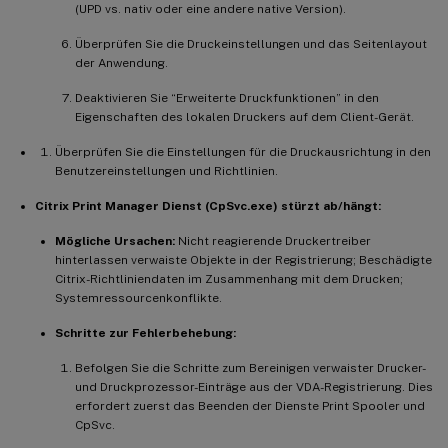
(UPD vs. nativ oder eine andere native Version).
Überprüfen Sie die Druckeinstellungen und das Seitenlayout
der Anwendung.
Deaktivieren Sie “Erweiterte Druckfunktionen” in den
Eigenschaften des lokalen Druckers auf dem Client-Gerät.
Überprüfen Sie die Einstellungen für die Druckausrichtung in den
Benutzereinstellungen und Richtlinien.
Citrix Print Manager Dienst (CpSvc.exe) stürzt ab/hängt:
Mögliche Ursachen:
Nicht reagierende Druckertreiber
hinterlassen verwaiste Objekte in der Registrierung; Beschädigte
Citrix-Richtliniendaten im Zusammenhang mit dem Drucken;
Systemressourcenkonflikte.
Schritte zur Fehlerbehebung:
Befolgen Sie die Schritte zum Bereinigen verwaister Drucker-
und Druckprozessor-Einträge aus der VDA-Registrierung. Dies
erfordert zuerst das Beenden der Dienste Print Spooler und
CpSvc.