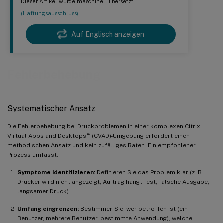
Dieser Artikel wurde maschinell übersetzt.
(Haftungsausschluss)
Auf Englisch anzeigen
Fehlerbehebung
Systematischer Ansatz
Die Fehlerbehebung bei Druckproblemen in einer komplexen Citrix
™
Virtual Apps and Desktops
(CVAD)-Umgebung erfordert einen
methodischen Ansatz und kein zufälliges Raten. Ein empfohlener
Prozess umfasst:
Symptome identifizieren:
Definieren Sie das Problem klar (z. B.
Drucker wird nicht angezeigt, Auftrag hängt fest, falsche Ausgabe,
langsamer Druck).
Umfang eingrenzen:
Bestimmen Sie, wer betroffen ist (ein
Benutzer, mehrere Benutzer, bestimmte Anwendung), welche