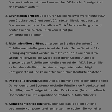
Drucker involviert sind und von welchen VDAs oder Clientgeräten
das Problem auftritt.
Grundlagen prüfen:
Überprüfen Sie die Netzwerkverbindung (VDA
zum Druckserver, Client zum VDA), stellen Sie sicher, dass der
®
Drucker online und außerhalb von Citrix
funktionsfähig ist, und
prüfen Sie den lokalen Druck vom Client (bei
Umleitungsproblemen).
Richtlinien überprüfen:
Untersuchen Sie die relevanten Citrix-
Richtlinieneinstellungen, die auf den betroffenen Benutzer/die
Sitzung angewendet werden, mithilfe von Tools wie dem Citrix
Group Policy Modeling Wizard oder durch Überprüfung der
angewendeten Richtlinieneinstellungen auf dem VDA. Stellen Sie
sicher, dass die Richtlinieneinstellungen wie beabsichtigt
konfiguriert sind und keine offensichtlichen Konflikte bestehen.
Protokolle prüfen:
Überprüfen Sie die Windows-Ereignisprotokolle
(Anwendungs- und Systemprotokolle, PrintService-Protokolle) auf
dem VDA, dem Clientgerät und dem Druckserver (falls zutreffend).
Überprüfen Sie Citrix-spezifische Protokolle, falls aktiviert.3
Komponenten testen:
Versuchen Sie, das Problem auf eine
bestimmte Komponente einzugrenzen – versuchen Sie, von einer