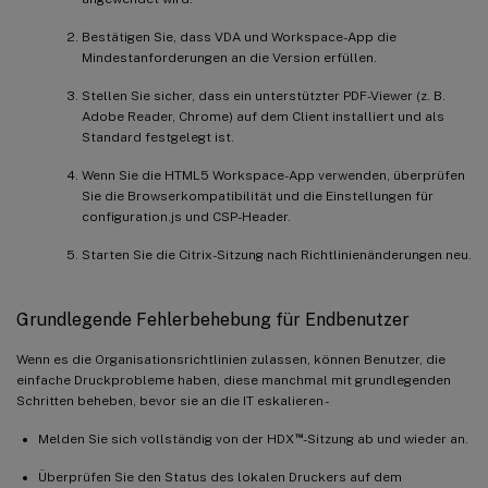
Bestätigen Sie, dass VDA und Workspace-App die
Mindestanforderungen an die Version erfüllen.
Stellen Sie sicher, dass ein unterstützter PDF-Viewer (z. B.
Adobe Reader, Chrome) auf dem Client installiert und als
Standard festgelegt ist.
Wenn Sie die HTML5 Workspace-App verwenden, überprüfen
Sie die Browserkompatibilität und die Einstellungen für
configuration.js und CSP-Header.
Starten Sie die Citrix-Sitzung nach Richtlinienänderungen neu.
Grundlegende Fehlerbehebung für Endbenutzer
Wenn es die Organisationsrichtlinien zulassen, können Benutzer, die
einfache Druckprobleme haben, diese manchmal mit grundlegenden
Schritten beheben, bevor sie an die IT eskalieren -
™
Melden Sie sich vollständig von der HDX
-Sitzung ab und wieder an.
Überprüfen Sie den Status des lokalen Druckers auf dem