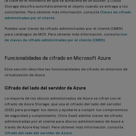
la clave en el momento en que se almacena en un bucket, y Cloud
Storage descifra automáticamente el objeto cuando se entrega a los
solicitantes. Para obtener más información, consulta
Claves de cifrado
administradas por el cliente
.
Puedes usar claves de cifrado administradas por el cliente (CMEK)
para catálogos de MCS. Para obtener más información, consulta
Uso
de claves de cifrado administradas por el cliente (CMEK)
.
Funcionalidades de cifrado en Microsoft Azure
Esta sección describe las funcionalidades de cifrado en entornos de
virtualización de Azure.
Cifrado del lado del servidor de Azure
La mayoría de los discos administrados de Azure se cifran con el
cifrado de Azure Storage, que usa el cifrado del lado del servidor
(SSE) para proteger tus datos y ayudarte a cumplir tus compromisos
de seguridad y cumplimiento. Citrix DaaS admite claves de cifrado
administradas por el cliente para discos administrados de Azure a
través de Azure Key Vault. Para obtener más información, consulta
Cifrado del lado del servidor de Azure
.