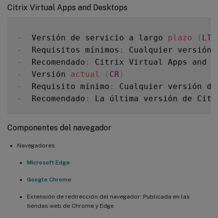
Citrix Virtual Apps and Desktops
-
  Versión de servicio a largo 
plazo
(
LTS
-
  Requisitos mínimos
:
 Cualquier versión 
-
  Recomendado
:
 Citrix Virtual Apps and D
-
  Versión 
actual
(
CR
)
-
  Requisito mínimo
:
 Cualquier versión de
-
  Recomendado
:
Componentes del navegador
Navegadores
Microsoft Edge
Google Chrome
Extensión de redirección del navegador: Publicada en las
tiendas web de Chrome y Edge