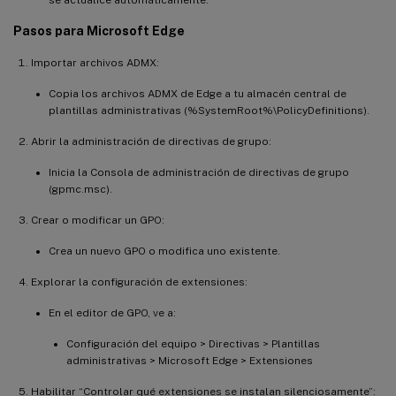
Pasos para Microsoft Edge
Importar archivos ADMX:
Copia los archivos ADMX de Edge a tu almacén central de
plantillas administrativas (%SystemRoot%\PolicyDefinitions).
Abrir la administración de directivas de grupo:
Inicia la Consola de administración de directivas de grupo
(gpmc.msc).
Crear o modificar un GPO:
Crea un nuevo GPO o modifica uno existente.
Explorar la configuración de extensiones:
En el editor de GPO, ve a:
Configuración del equipo > Directivas > Plantillas
administrativas > Microsoft Edge > Extensiones
Habilitar “Controlar qué extensiones se instalan silenciosamente”: