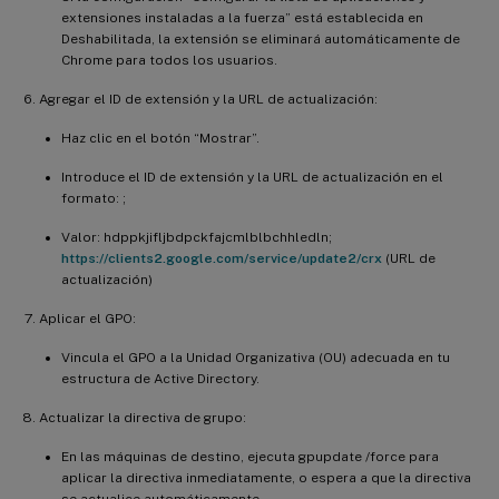
extensiones instaladas a la fuerza” está establecida en
Deshabilitada, la extensión se eliminará automáticamente de
Chrome para todos los usuarios.
Agregar el ID de extensión y la URL de actualización:
Haz clic en el botón “Mostrar”.
Introduce el ID de extensión y la URL de actualización en el
formato:
;
Valor: hdppkjifljbdpckfajcmlblbchhledln;
https://clients2.google.com/service/update2/crx
(URL de
actualización)
Aplicar el GPO:
Vincula el GPO a la Unidad Organizativa (OU) adecuada en tu
estructura de Active Directory.
Actualizar la directiva de grupo:
En las máquinas de destino, ejecuta gpupdate /force para
aplicar la directiva inmediatamente, o espera a que la directiva
se actualice automáticamente.