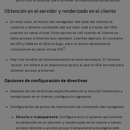
junto con la anterior para obtener la máxima personalización.
Obtención en el servidor y renderizado en el cliente
En este caso, el motor del navegador del lado del cliente se
conecta y obtiene contenido del servidor web a través del VDA
usando un canal virtual. Esta opción es útil cuando el cliente no
tiene acceso a Internet (por ejemplo, clientes ligeros). El consumo
de CPU y RAM en el VDA es bajo, pero el ancho de banda se
®
consume en el canal virtual ICA
.
Hay tres modos de funcionamiento en este escenario. El término
“proxy” se refiere a un dispositivo proxy al que el VDA accede para
obtener acceso a Internet.
Opciones de configuración de directivas
Además de las directivas especificadas en la sección Obtención y
renderizado en el cliente, configura lo siguiente:
Configuración de proxy de redirección de contenido del navegador
Directo o transparente:
Configura esto si quieres aprovechar
la obtención en el servidor y renderizado en el cliente y tienes
acceso directo o acceso proxy transparente a la página web