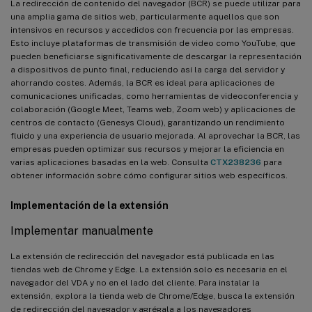
La redirección de contenido del navegador (BCR) se puede utilizar para
una amplia gama de sitios web, particularmente aquellos que son
intensivos en recursos y accedidos con frecuencia por las empresas.
Esto incluye plataformas de transmisión de video como YouTube, que
pueden beneficiarse significativamente de descargar la representación
a dispositivos de punto final, reduciendo así la carga del servidor y
ahorrando costes. Además, la BCR es ideal para aplicaciones de
comunicaciones unificadas, como herramientas de videoconferencia y
colaboración (Google Meet, Teams web, Zoom web) y aplicaciones de
centros de contacto (Genesys Cloud), garantizando un rendimiento
fluido y una experiencia de usuario mejorada. Al aprovechar la BCR, las
empresas pueden optimizar sus recursos y mejorar la eficiencia en
varias aplicaciones basadas en la web. Consulta
CTX238236
para
obtener información sobre cómo configurar sitios web específicos.
Implementación de la extensión
Implementar manualmente
La extensión de redirección del navegador está publicada en las
tiendas web de Chrome y Edge. La extensión solo es necesaria en el
navegador del VDA y no en el lado del cliente. Para instalar la
extensión, explora la tienda web de Chrome/Edge, busca la extensión
de redirección del navegador y agrégala a los navegadores