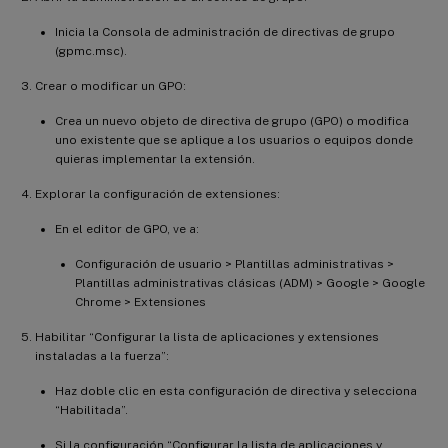
Inicia la Consola de administración de directivas de grupo
(gpmc.msc).
Crear o modificar un GPO:
Crea un nuevo objeto de directiva de grupo (GPO) o modifica
uno existente que se aplique a los usuarios o equipos donde
quieras implementar la extensión.
Explorar la configuración de extensiones:
En el editor de GPO, ve a:
Configuración de usuario > Plantillas administrativas >
Plantillas administrativas clásicas (ADM) > Google > Google
Chrome > Extensiones
Habilitar “Configurar la lista de aplicaciones y extensiones
instaladas a la fuerza”:
Haz doble clic en esta configuración de directiva y selecciona
“Habilitada”.
Si la configuración “Configurar la lista de aplicaciones y