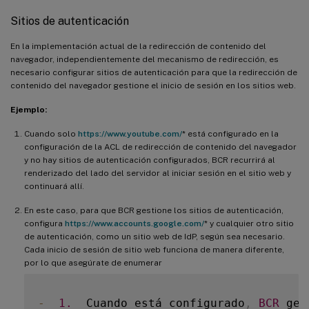
Sitios de autenticación
En la implementación actual de la redirección de contenido del
navegador, independientemente del mecanismo de redirección, es
necesario configurar sitios de autenticación para que la redirección de
contenido del navegador gestione el inicio de sesión en los sitios web.
Ejemplo:
Cuando solo
https://www.youtube.com/
* está configurado en la
configuración de la ACL de redirección de contenido del navegador
y no hay sitios de autenticación configurados, BCR recurrirá al
renderizado del lado del servidor al iniciar sesión en el sitio web y
continuará allí.
En este caso, para que BCR gestione los sitios de autenticación,
configura
https://www.accounts.google.com/
* y cualquier otro sitio
de autenticación, como un sitio web de IdP, según sea necesario.
Cada inicio de sesión de sitio web funciona de manera diferente,
por lo que asegúrate de enumerar
-
1.
  Cuando está configurado
,
BCR
 ges