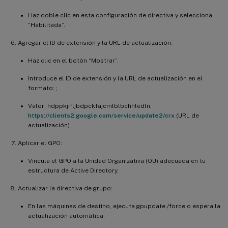
Haz doble clic en esta configuración de directiva y selecciona
“Habilitada”.
Agregar el ID de extensión y la URL de actualización:
Haz clic en el botón “Mostrar”.
Introduce el ID de extensión y la URL de actualización en el
formato:
;
Valor: hdppkjifljbdpckfajcmlblbchhledln;
https://clients2.google.com/service/update2/crx
(URL de
actualización)
Aplicar el GPO:
Vincula el GPO a la Unidad Organizativa (OU) adecuada en tu
estructura de Active Directory.
Actualizar la directiva de grupo:
En las máquinas de destino, ejecuta gpupdate /force o espera la
actualización automática.