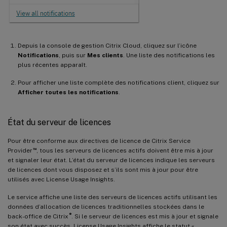
Depuis la console de gestion Citrix Cloud, cliquez sur l’icône
Notifications
, puis sur
Mes clients
. Une liste des notifications les
plus récentes apparaît.
Pour afficher une liste complète des notifications client, cliquez sur
Afficher toutes les notifications
.
État du serveur de licences
Pour être conforme aux directives de licence de Citrix Service
™
Provider
, tous les serveurs de licences actifs doivent être mis à jour
et signaler leur état. L’état du serveur de licences indique les serveurs
de licences dont vous disposez et s’ils sont mis à jour pour être
utilisés avec License Usage Insights.
Le service affiche une liste des serveurs de licences actifs utilisant les
données d’allocation de licences traditionnelles stockées dans le
®
back-office de Citrix
. Si le serveur de licences est mis à jour et signale
son état avec succès, License Usage Insights affiche le statut «