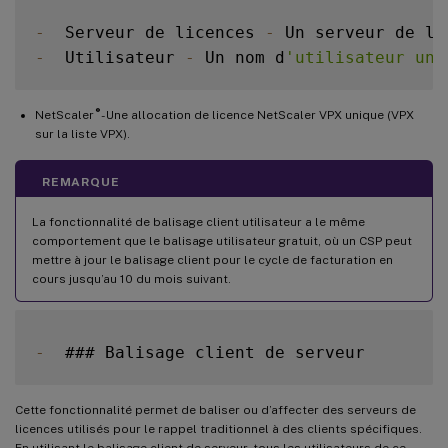
-
  Serveur de licences 
-
 Un serveur de li
-
  Utilisateur 
-
 Un nom d
'utilisateur uni
®
NetScaler
- Une allocation de licence NetScaler VPX unique (VPX
sur la liste VPX).
REMARQUE
La fonctionnalité de balisage client utilisateur a le même
comportement que le balisage utilisateur gratuit, où un CSP peut
mettre à jour le balisage client pour le cycle de facturation en
cours jusqu’au 10 du mois suivant.
-
Cette fonctionnalité permet de baliser ou d’affecter des serveurs de
licences utilisés pour le rappel traditionnel à des clients spécifiques.
En utilisant le balisage client de serveur, tous les utilisateurs de ce