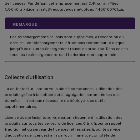
de licences. Par défaut, cet emplacement est C:\Program Files
(x86)\Citrix\Licensing\LS\resource\usage\upload_1456166761.zip.
REMARQUE :
Les téléchargements réussis sont supprimés, à l’exception du
dernier. Les téléchargements infructueux restent sur le disque
jusqu’à ce qu’un téléchargement réussi se produise. Dans ce cas,
tous les téléchargements, sauf le dernier, sont supprimés.
Collecte d’utilisation
La collecte d’utilisation vous aide à comprendre l’utilisation des
produits grâce à la collecte et à l’agrégation automatisées des
données. Il n’est pas nécessaire de déployer des outils
supplémentaires.
License Usage Insights agrège automatiquement l’utilisation des
produits sur tous les serveurs de licences Citrix (pour le rappel
traditionnel du serveur de licences) et les sites (pour le service
d’activation de licences) afin de fournir une vue complète de