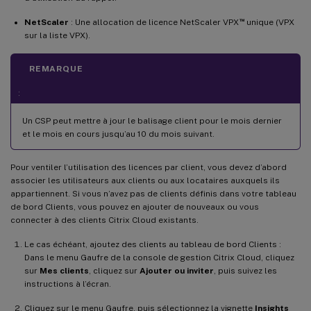
™
NetScaler
: Une allocation de licence NetScaler VPX
unique (VPX
sur la liste VPX).
REMARQUE
:
Un CSP peut mettre à jour le balisage client pour le mois dernier
et le mois en cours jusqu’au 10 du mois suivant.
Pour ventiler l’utilisation des licences par client, vous devez d’abord
associer les utilisateurs aux clients ou aux locataires auxquels ils
appartiennent. Si vous n’avez pas de clients définis dans votre tableau
de bord Clients, vous pouvez en ajouter de nouveaux ou vous
connecter à des clients Citrix Cloud existants.
Le cas échéant, ajoutez des clients au tableau de bord Clients :
Dans le menu Gaufre de la console de gestion Citrix Cloud, cliquez
sur
Mes clients
, cliquez sur
Ajouter ou inviter
, puis suivez les
instructions à l’écran.
Cliquez sur le menu Gaufre, puis sélectionnez la vignette
Insights