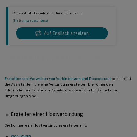
Dieser Artikel wurde maschinell übersetzt.
(Haftungsausschluss)
Auf Englisch anzeigen
Verbindung mit Azure Local
Erstellen und Verwalten von Verbindungen und Ressourcen
beschreibt
die Assistenten, die eine Verbindung erstellen. Die folgenden
Informationen behandeln Details, die spezifisch für Azure Local-
Umgebungen sind.
Erstellen einer Hostverbindung
Sie können eine Hostverbindung erstellen mit:
Web Studio