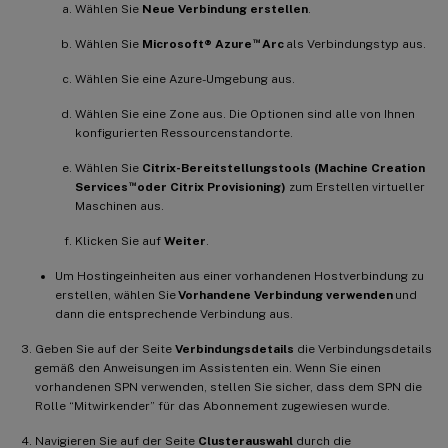
Wählen Sie
Neue Verbindung erstellen
.
™
Wählen Sie
Microsoft® Azure
Arc
als Verbindungstyp aus.
Wählen Sie eine Azure-Umgebung aus.
Wählen Sie eine Zone aus. Die Optionen sind alle von Ihnen
konfigurierten Ressourcenstandorte.
Wählen Sie
Citrix-Bereitstellungstools (Machine Creation
™
Services
oder Citrix Provisioning)
zum Erstellen virtueller
Maschinen aus.
Klicken Sie auf
Weiter
.
Um Hostingeinheiten aus einer vorhandenen Hostverbindung zu
erstellen, wählen Sie
Vorhandene Verbindung verwenden
und
dann die entsprechende Verbindung aus.
Geben Sie auf der Seite
Verbindungsdetails
die Verbindungsdetails
gemäß den Anweisungen im Assistenten ein. Wenn Sie einen
vorhandenen SPN verwenden, stellen Sie sicher, dass dem SPN die
Rolle “Mitwirkender” für das Abonnement zugewiesen wurde.
Navigieren Sie auf der Seite
Clusterauswahl
durch die