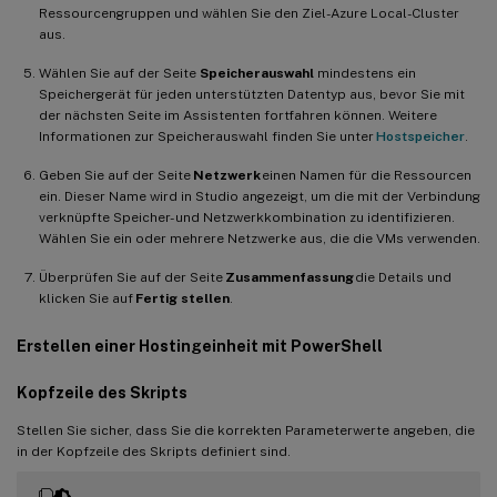
Ressourcengruppen und wählen Sie den Ziel-Azure Local-Cluster
aus.
Wählen Sie auf der Seite
Speicherauswahl
mindestens ein
Speichergerät für jeden unterstützten Datentyp aus, bevor Sie mit
der nächsten Seite im Assistenten fortfahren können. Weitere
Informationen zur Speicherauswahl finden Sie unter
Hostspeicher
.
Geben Sie auf der Seite
Netzwerk
einen Namen für die Ressourcen
ein. Dieser Name wird in Studio angezeigt, um die mit der Verbindung
verknüpfte Speicher- und Netzwerkkombination zu identifizieren.
Wählen Sie ein oder mehrere Netzwerke aus, die die VMs verwenden.
Überprüfen Sie auf der Seite
Zusammenfassung
die Details und
klicken Sie auf
Fertig stellen
.
Erstellen einer Hostingeinheit mit PowerShell
Kopfzeile des Skripts
Stellen Sie sicher, dass Sie die korrekten Parameterwerte angeben, die
in der Kopfzeile des Skripts definiert sind.