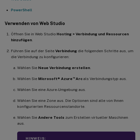
PowerShell
Verwenden von Web Studio
Öffnen Sie in Web Studio
Hosting > Verbindung und Ressourcen
hinzufügen
.
Führen Sie auf der Seite
Verbindung
die folgenden Schritte aus, um
die Verbindung zu konfigurieren:
Wählen Sie
Neue Verbindung erstellen
.
™
Wählen Sie
Microsoft® Azure
Arc
als Verbindungstyp aus.
Wählen Sie eine Azure-Umgebung aus.
Wählen Sie eine Zone aus. Die Optionen sind alle von Ihnen
konfigurierten Ressourcenstandorte.
Wählen Sie
Andere Tools
zum Erstellen virtueller Maschinen
aus.
HINWEIS: