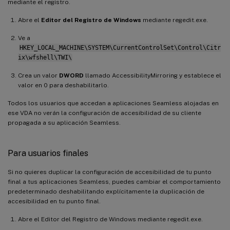
mediante el registro.
Abre el
Editor del Registro de Windows
mediante regedit.exe.
Ve a
HKEY_LOCAL_MACHINE\SYSTEM\CurrentControlSet\Control\Citr
ix\wfshell\TWI\
Crea un valor
DWORD
llamado AccessibilityMirroring y establece el
valor en 0 para deshabilitarlo.
Todos los usuarios que accedan a aplicaciones Seamless alojadas en
ese VDA no verán la configuración de accesibilidad de su cliente
propagada a su aplicación Seamless.
Para usuarios finales
Si no quieres duplicar la configuración de accesibilidad de tu punto
final a tus aplicaciones Seamless, puedes cambiar el comportamiento
predeterminado deshabilitando explícitamente la duplicación de
accesibilidad en tu punto final.
Abre el Editor del Registro de Windows mediante regedit.exe.