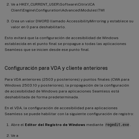
Ve a HKEY_CURRENT_USER\Software\Citrix\ICA
Client\Engine\Configuration\Advanced\Modules\TWI
Crea un valor DWORD llamado AccessibilityMirroring y establece su
valor en 0 para deshabilitarlo.
Esto evitará que la configuración de accesibilidad de Windows
establecida en el punto final se propague a todas las aplicaciones
Seamless que se inicien desde ese punto final.
Configuración para VDA y cliente anteriores
Para VDA anteriores (2503 y posteriores) y puntos finales (CWA para
Windows 2503.10 y posteriores), la propagación de la configuración
de accesibilidad de Windows para aplicaciones Seamless está
deshabilitada de forma predeterminada.
En el VDA, la configuración de accesibilidad para aplicaciones
Seamless se puede habilitar con la siguiente configuración de registro:
Abre el
Editor del Registro de Windows
mediante
regedit.exe
.
Ve a