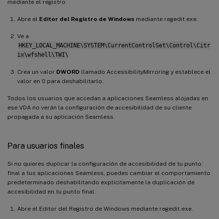
mediante el registro.
Abre el
Editor del Registro de Windows
mediante regedit.exe.
Ve a
HKEY_LOCAL_MACHINE\SYSTEM\CurrentControlSet\Control\Citr
ix\wfshell\TWI\
Crea un valor
DWORD
llamado AccessibilityMirroring y establece el
valor en 0 para deshabilitarlo.
Todos los usuarios que accedan a aplicaciones Seamless alojadas en
ese VDA no verán la configuración de accesibilidad de su cliente
propagada a su aplicación Seamless.
Para usuarios finales
Si no quieres duplicar la configuración de accesibilidad de tu punto
final a tus aplicaciones Seamless, puedes cambiar el comportamiento
predeterminado deshabilitando explícitamente la duplicación de
accesibilidad en tu punto final.
Abre el Editor del Registro de Windows mediante regedit.exe.