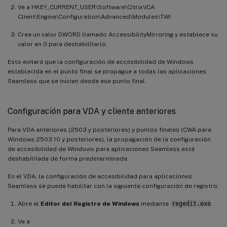
Ve a HKEY_CURRENT_USER\Software\Citrix\ICA
Client\Engine\Configuration\Advanced\Modules\TWI
Crea un valor DWORD llamado AccessibilityMirroring y establece su
valor en 0 para deshabilitarlo.
Esto evitará que la configuración de accesibilidad de Windows
establecida en el punto final se propague a todas las aplicaciones
Seamless que se inicien desde ese punto final.
Configuración para VDA y cliente anteriores
Para VDA anteriores (2503 y posteriores) y puntos finales (CWA para
Windows 2503.10 y posteriores), la propagación de la configuración
de accesibilidad de Windows para aplicaciones Seamless está
deshabilitada de forma predeterminada.
En el VDA, la configuración de accesibilidad para aplicaciones
Seamless se puede habilitar con la siguiente configuración de registro:
Abre el
Editor del Registro de Windows
mediante
regedit.exe
.
Ve a