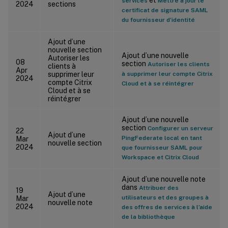
services
Mettre à jour le
2024
sections
certificat de signature SAML
du fournisseur d’identité
Ajout d’une
nouvelle section
Ajout d’une nouvelle
Autoriser les
08
section
Autoriser les clients
clients à
Apr
supprimer leur
à supprimer leur compte Citrix
2024
compte Citrix
Cloud et à se réintégrer
Cloud et à se
réintégrer
Ajout d’une nouvelle
section
Configurer un serveur
22
Ajout d’une
PingFederate local en tant
Mar
nouvelle section
2024
que fournisseur SAML pour
Workspace et Citrix Cloud
Ajout d’une nouvelle note
dans
Attribuer des
19
Ajout d’une
utilisateurs et des groupes à
Mar
nouvelle note
2024
des offres de services à l’aide
de la bibliothèque