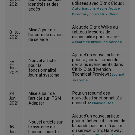
utilisées avec Citrix Cloud :
2021
identités et des
Autorisations Azure Active
accès
Directory pour Citrix Cloud
Ajout de Citrix Wrike au
Mise à jour de
tableau Mesures de
01 Jul
l’accord de niveau
disponibilité par service :
2021
de service
Accord de niveau de service
Ajout d’un nouvel article
pour la journalisation de
Nouvel article
29
certains événements dans
pour la
Jun
Citrix Cloud (version
fonctionnalité
2021
Technical Preview) :
Journal
Journal système
système
Pour un résumé des
24
Mise à jour de
nouvelles fonctionnalités,
Jun
l’article sur ITSM
consultez
.
2021
Adapter
Nouveautés
Ajout d’un nouvel article
pour afficher l’utilisation de
Nouvel article sur
la bande passante à partir
16
le système de
du service Citrix Gateway :
Jun
licences pour le