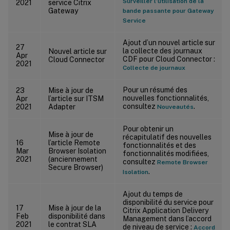
Surveiller l’utilisation de la
2021
service Citrix
Gateway
bande passante pour Gateway
Service
Ajout d’un nouvel article sur
27
la collecte des journaux
Nouvel article sur
Apr
CDF pour Cloud Connector :
Cloud Connector
2021
Collecte de journaux
Pour un résumé des
23
Mise à jour de
nouvelles fonctionnalités,
Apr
l’article sur ITSM
consultez
.
2021
Adapter
Nouveautés
Pour obtenir un
Mise à jour de
récapitulatif des nouvelles
16
l’article Remote
fonctionnalités et des
Mar
Browser Isolation
fonctionnalités modifiées,
2021
(anciennement
consultez
Remote Browser
Secure Browser)
.
Isolation
Ajout du temps de
disponibilité du service pour
17
Mise à jour de la
Citrix Application Delivery
Feb
disponibilité dans
Management dans l’accord
2021
le contrat SLA
de niveau de service :
Accord