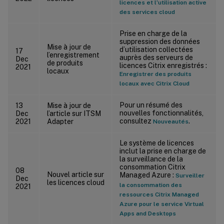
licences et l’utilisation active
des services cloud
Prise en charge de la
suppression des données
Mise à jour de
d’utilisation collectées
17
l’enregistrement
auprès des serveurs de
Dec
de produits
licences Citrix enregistrés :
2021
locaux
Enregistrer des produits
locaux avec Citrix Cloud
Pour un résumé des
13
Mise à jour de
nouvelles fonctionnalités,
Dec
l’article sur ITSM
consultez
.
2021
Adapter
Nouveautés
Le système de licences
inclut la prise en charge de
la surveillance de la
consommation Citrix
08
Nouvel article sur
Managed Azure :
Surveiller
Dec
les licences cloud
la consommation des
2021
ressources Citrix Managed
Azure pour le service Virtual
Apps and Desktops