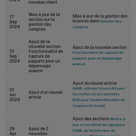
nouveau client
Mise à jour de la
Mise à jour de la gestion des
17
section sur la
licences dans
Gestion des
Sep
gestion des
2024
comptes
comptes
Ajout de la
nouvelle section
Ajout de la nouvelle section
13
Fonctionnalité de
Fonctionnalité de capture de
Sep
capture de
paquets pour un dépannage
2024
paquets pour un
avancé
dépannage
avancé
Ajout du nouvel article
SAML utilisant Azure AD pour
10
Ajout d’un nouvel
les invités et les identités
Jun
article
2024
B2B pour l’authentification de
l’espace de travail
Ajout des sections
Mettre à
jour le certificat de signature
29
Ajout de 2
SAML du fournisseur de
Apr
nouvelles
et