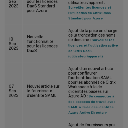
Sep
pour les licences
utilisateur/appareil :
2023
DaaS Standard
Surveiller les licences et
pour Azure
l’utilisation de Citrix DaaS
Standard pour Azure
Ajout de la prise en charge
de la troncation des noms
Nouvelle
18
de domaine :
Surveiller les
fonctionnalité
Sep
licences et l’utilisation active
pour les licences
2023
DaaS
de Citrix DaaS
(utilisateur/appareil)
Ajout d’un nouvel article
pour configurer
l’authentification SAML
pour les abonnés de Citrix
07
Nouvel article sur
Workspace à l’aide
Sep
le fournisseur
d’identités basées sur
2023
d’identité SAML
Azure AD :
Se connecter à
des espaces de travail avec
SAML à l’aide des identités
Azure Active Directory
Ajout de fournisseurs pris