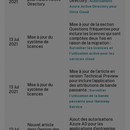
Directory :
Autorisations
2021
Directory
Azure Active Directory pour
Citrix Cloud
Mise à jour de la section
Questions fréquentes pour
inclure les licences qui sont
Mise à jour du
comptées deux fois en
13 Jul
système de
raison de la migration :
2021
licences
Surveiller les licences et
l’utilisation active pour les
services cloud
Mise à jour de l’article en
version Technical Preview
pour inclure l’application
Mise à jour du
des attributions de bande
13 Jul
système de
passante :
Surveiller
2021
licences
l’utilisation de la bande
passante pour Gateway
Service
Ajout des autorisations
Azure AD pour les
Nouvel article
applications d’entreprise
13 Jul
dans Gestion des