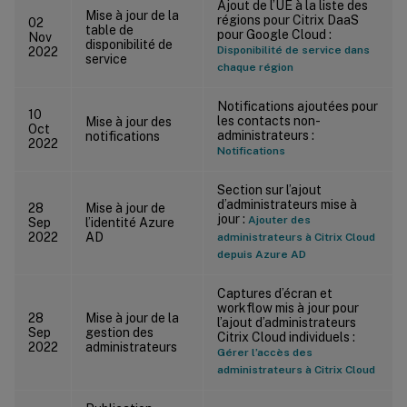
Ajout de l’UE à la liste des
Mise à jour de la
régions pour Citrix DaaS
02
table de
pour Google Cloud :
Nov
disponibilité de
Disponibilité de service dans
2022
service
chaque région
Notifications ajoutées pour
10
les contacts non-
Mise à jour des
Oct
administrateurs :
notifications
2022
Notifications
Section sur l’ajout
d’administrateurs mise à
28
Mise à jour de
jour :
Ajouter des
Sep
l’identité Azure
2022
AD
administrateurs à Citrix Cloud
depuis Azure AD
Captures d’écran et
workflow mis à jour pour
28
Mise à jour de la
l’ajout d’administrateurs
Sep
gestion des
Citrix Cloud individuels :
2022
administrateurs
Gérer l’accès des
administrateurs à Citrix Cloud