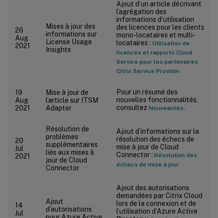
Ajout d’un article décrivant
l’agrégation des
informations d’utilisation
Mises à jour des
des licences pour les clients
26
informations sur
mono-locataires et multi-
Aug
License Usage
locataires :
Utilisation de
2021
Insights
licences et rapports Cloud
Service pour les partenaires
Citrix Service Provider
Pour un résumé des
19
Mise à jour de
nouvelles fonctionnalités,
Aug
l’article sur ITSM
consultez
.
2021
Adapter
Nouveautés
Résolution de
Ajout d’informations sur la
problèmes
résolution des échecs de
20
supplémentaires
mise à jour de Cloud
Jul
liés aux mises à
Connector :
Résolution des
2021
jour de Cloud
échecs de mise à jour
Connector
Ajout des autorisations
demandées par Citrix Cloud
Ajout
lors de la connexion et de
14
d’autorisations
l’utilisation d’Azure Active
Jul
pour Azure Active