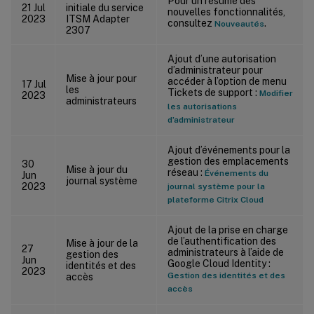
Pour un résumé des
21 Jul
initiale du service
nouvelles fonctionnalités,
2023
ITSM Adapter
consultez
.
Nouveautés
2307
Ajout d’une autorisation
d’administrateur pour
Mise à jour pour
accéder à l’option de menu
17 Jul
les
Tickets de support :
Modifier
2023
administrateurs
les autorisations
d’administrateur
Ajout d’événements pour la
gestion des emplacements
30
Mise à jour du
réseau :
Événements du
Jun
journal système
2023
journal système pour la
plateforme Citrix Cloud
Ajout de la prise en charge
de l’authentification des
Mise à jour de la
27
administrateurs à l’aide de
gestion des
Jun
Google Cloud Identity :
identités et des
2023
Gestion des identités et des
accès
accès