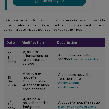
Lire en anglais
Le tableau suivant décrit les modifications importantes apportées à la
documentation produit de Citrix Cloud. Pour recevoir des notifications
concernant ces mises à jour, abonnez-vous au flux RSS.
Date
Modification
Description
Ajout des
29
Ajout d’une nouvelle
informations sur
Jan
section
le principal du
Principal du service
2025
service
Ajout d’une
Ajout d’une nouvelle
16
nouvelle
fonctionnalité,
Dec
fonctionnalité,
Authentification
2024
Authentification
conditionnelle
conditionnelle
Ajout de la
27
Ajout de la nouvelle section
nouvelle section
Sep
Intégrer un
Intégrer un nouveau client
2024