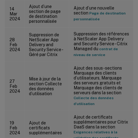
Ajout d’une
Ajout d’une nouvelle
14
section de page
section
Page de destination
Mar
de destination
2024
personnalisée
personnalisée
Suppression des références
Suppression de
à NetScaler App Delivery
28
NetScaler App
and Security Service - Citrix
Feb
Delivery and
Managed du
contrat de
2024
Security Service -
Géré par Citrix
niveau de service
Ajout des sous-sections
Marquage des clients
d’utilisateurs, Marquage
Mise à jour de la
27
des serveurs gratuits et
section Collecte
Feb
Marquage des clients de
des données
2024
serveurs dans la section
d’utilisation
Collecte des données
d’utilisation
Ajout de certificats
supplémentaires pour Citrix
19
Ajout de
DaaS dans la section
Feb
certificats
Exigences relatives à la
2024
supplémentaires
validation des certificats