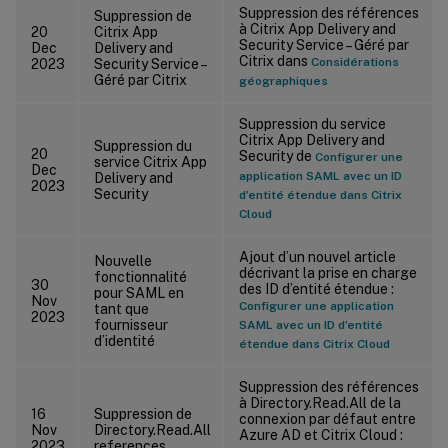
Suppression des références
Suppression de
à Citrix App Delivery and
20
Citrix App
Security Service – Géré par
Dec
Delivery and
Citrix dans
Considérations
2023
Security Service –
Géré par Citrix
géographiques
Suppression du service
Citrix App Delivery and
Suppression du
20
Security de
Configurer une
service Citrix App
Dec
application SAML avec un ID
Delivery and
2023
Security
d’entité étendue dans Citrix
Cloud
Ajout d’un nouvel article
Nouvelle
décrivant la prise en charge
fonctionnalité
30
des ID d’entité étendue :
pour SAML en
Nov
Configurer une application
tant que
2023
fournisseur
SAML avec un ID d’entité
d’identité
étendue dans Citrix Cloud
Suppression des références
à Directory.Read.All de la
16
Suppression de
connexion par défaut entre
Nov
Directory.Read.All
Azure AD et Citrix Cloud :
2023
references