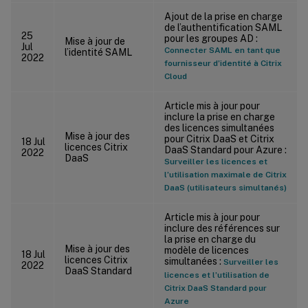
Ajout de la prise en charge
de l’authentification SAML
25
pour les groupes AD :
Mise à jour de
Jul
Connecter SAML en tant que
l’identité SAML
2022
fournisseur d’identité à Citrix
Cloud
Article mis à jour pour
inclure la prise en charge
des licences simultanées
Mise à jour des
pour Citrix DaaS et Citrix
18 Jul
licences Citrix
DaaS Standard pour Azure :
2022
DaaS
Surveiller les licences et
l’utilisation maximale de Citrix
DaaS (utilisateurs simultanés)
Article mis à jour pour
inclure des références sur
la prise en charge du
Mise à jour des
modèle de licences
18 Jul
licences Citrix
simultanées :
Surveiller les
2022
DaaS Standard
licences et l’utilisation de
Citrix DaaS Standard pour
Azure