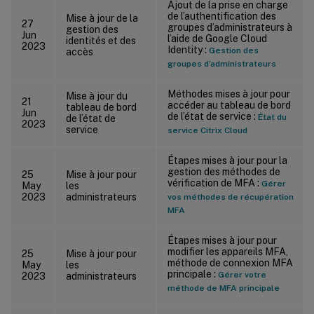
Ajout de la prise en charge
de l’authentification des
Mise à jour de la
27
groupes d’administrateurs à
gestion des
Jun
l’aide de Google Cloud
identités et des
2023
Identity :
Gestion des
accès
groupes d’administrateurs
Méthodes mises à jour pour
Mise à jour du
21
accéder au tableau de bord
tableau de bord
Jun
de l’état de service :
État du
de l’état de
2023
service
service Citrix Cloud
Étapes mises à jour pour la
gestion des méthodes de
25
Mise à jour pour
vérification de MFA :
Gérer
May
les
2023
administrateurs
vos méthodes de récupération
MFA
Étapes mises à jour pour
modifier les appareils MFA,
25
Mise à jour pour
méthode de connexion MFA
May
les
principale :
Gérer votre
2023
administrateurs
méthode de MFA principale