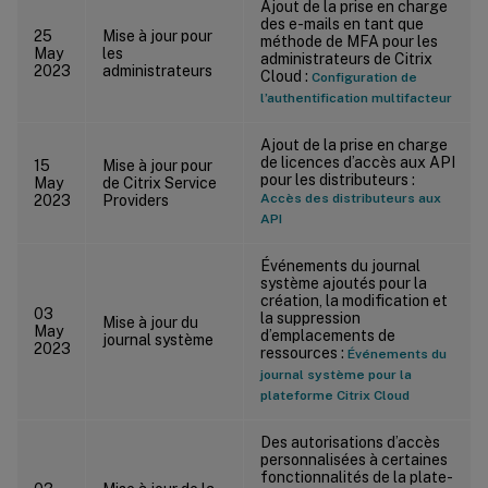
Ajout de la prise en charge
des e-mails en tant que
25
Mise à jour pour
méthode de MFA pour les
May
les
administrateurs de Citrix
2023
administrateurs
Cloud :
Configuration de
l’authentification multifacteur
Ajout de la prise en charge
de licences d’accès aux API
15
Mise à jour pour
pour les distributeurs :
May
de Citrix Service
Accès des distributeurs aux
2023
Providers
API
Événements du journal
système ajoutés pour la
création, la modification et
03
la suppression
Mise à jour du
May
d’emplacements de
journal système
2023
ressources :
Événements du
journal système pour la
plateforme Citrix Cloud
Des autorisations d’accès
personnalisées à certaines
fonctionnalités de la plate-