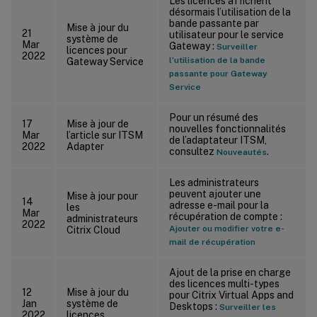
Les licences affichent
désormais l’utilisation de la
bande passante par
Mise à jour du
21
utilisateur pour le service
système de
Mar
Gateway :
Surveiller
licences pour
2022
l’utilisation de la bande
Gateway Service
passante pour Gateway
Service
Pour un résumé des
17
Mise à jour de
nouvelles fonctionnalités
Mar
l’article sur ITSM
de l’adaptateur ITSM,
2022
Adapter
consultez
.
Nouveautés
Les administrateurs
peuvent ajouter une
Mise à jour pour
14
adresse e-mail pour la
les
Mar
récupération de compte :
administrateurs
2022
Ajouter ou modifier votre e-
Citrix Cloud
mail de récupération
Ajout de la prise en charge
des licences multi-types
12
Mise à jour du
pour Citrix Virtual Apps and
Jan
système de
Desktops :
Surveiller les
2022
licences