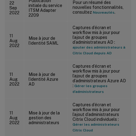
Publication
Pour un résumé des
22
initiale du service
nouvelles fonctionnalités,
Sep
ITSM Adapter
consultez
.
2022
Nouveautés
2209
Captures d’écran et
workflow mis à jour pour
11
l’ajout de groupes
Mise à jour de
Aug
d’administrateurs AD :
l’identité SAML
2022
ajouter des administrateurs à
Citrix Cloud depuis AD
Captures d’écran et
workflow mis à jour pour
11
Mise à jour de
l’ajout de groupes
Aug
l’identité Azure
d’administrateurs Azure AD
2022
AD
:
Gérer les groupes
d’administrateurs
Captures d’écran et
workflow mis à jour pour
11
Mise à jour de la
l’ajout d’administrateurs
Aug
gestion des
Citrix Cloud individuels :
2022
administrateurs
Gérer les administrateurs
Citrix Cloud