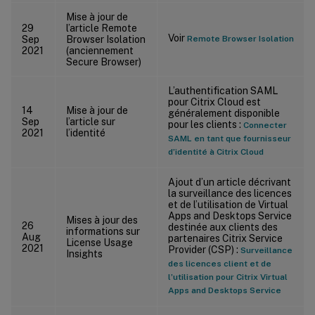
Mise à jour de
29
l’article Remote
Voir
Sep
Browser Isolation
Remote Browser Isolation
2021
(anciennement
Secure Browser)
L’authentification SAML
pour Citrix Cloud est
14
Mise à jour de
généralement disponible
Sep
l’article sur
pour les clients :
Connecter
2021
l’identité
SAML en tant que fournisseur
d’identité à Citrix Cloud
Ajout d’un article décrivant
la surveillance des licences
et de l’utilisation de Virtual
Apps and Desktops Service
Mises à jour des
26
destinée aux clients des
informations sur
Aug
partenaires Citrix Service
License Usage
2021
Provider (CSP) :
Surveillance
Insights
des licences client et de
l’utilisation pour Citrix Virtual
Apps and Desktops Service