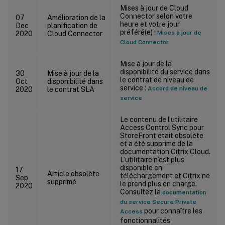
Mises à jour de Cloud
Connector selon votre
07
Amélioration de la
heure et votre jour
Dec
planification de
préféré(e) :
Mises à jour de
2020
Cloud Connector
Cloud Connector
Mise à jour de la
disponibilité du service dans
30
Mise à jour de la
le contrat de niveau de
Oct
disponibilité dans
service :
Accord de niveau de
2020
le contrat SLA
service
Le contenu de l’utilitaire
Access Control Sync pour
StoreFront était obsolète
et a été supprimé de la
documentation Citrix Cloud.
L’utilitaire n’est plus
disponible en
17
Article obsolète
téléchargement et Citrix ne
Sep
supprimé
le prend plus en charge.
2020
Consultez la
documentation
du service Secure Private
pour connaître les
Access
fonctionnalités