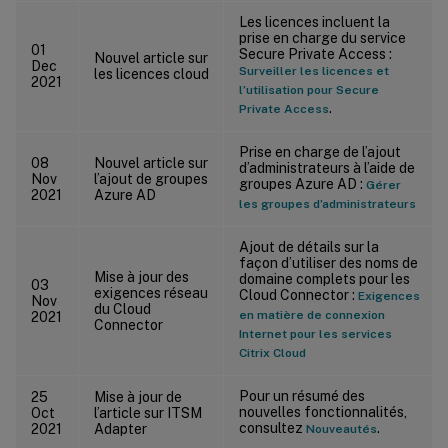
Les licences incluent la
prise en charge du service
01
Secure Private Access :
Nouvel article sur
Dec
Surveiller les licences et
les licences cloud
2021
l’utilisation pour Secure
.
Private Access
Prise en charge de l’ajout
08
Nouvel article sur
d’administrateurs à l’aide de
Nov
l’ajout de groupes
groupes Azure AD :
Gérer
2021
Azure AD
les groupes d’administrateurs
Ajout de détails sur la
façon d’utiliser des noms de
Mise à jour des
domaine complets pour les
03
exigences réseau
Cloud Connector :
Exigences
Nov
du Cloud
en matière de connexion
2021
Connector
Internet pour les services
Citrix Cloud
Pour un résumé des
25
Mise à jour de
nouvelles fonctionnalités,
Oct
l’article sur ITSM
consultez
.
2021
Adapter
Nouveautés