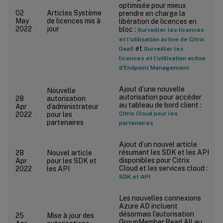
optimisée pour mieux
02
Articles Système
prendre en charge la
May
de licences mis à
libération de licences en
2022
jour
bloc :
Surveiller les licences
et l’utilisation active de Citrix
et
DaaS
Surveiller les
licences et l’utilisation active
d’Endpoint Management
Ajout d’une nouvelle
Nouvelle
autorisation pour accéder
28
autorisation
au tableau de bord client :
Apr
d’administrateur
Citrix Cloud pour les
2022
pour les
partenaires
partenaires
Ajout d’un nouvel article
résumant les SDK et les API
28
Nouvel article
disponibles pour Citrix
Apr
pour les SDK et
Cloud et les services cloud :
2022
les API
SDK et API
Les nouvelles connexions
Azure AD incluent
désormais l’autorisation
25
Mise à jour des
GroupMember.Read.All au