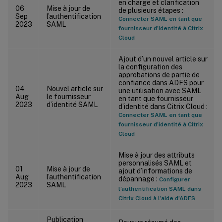
en charge et clarification
06
Mise à jour de
de plusieurs étapes :
Sep
l’authentification
Connecter SAML en tant que
2023
SAML
fournisseur d’identité à Citrix
Cloud
Ajout d’un nouvel article sur
la configuration des
approbations de partie de
confiance dans ADFS pour
04
Nouvel article sur
une utilisation avec SAML
Aug
le fournisseur
en tant que fournisseur
2023
d’identité SAML
d’identité dans Citrix Cloud :
Connecter SAML en tant que
fournisseur d’identité à Citrix
Cloud
Mise à jour des attributs
personnalisés SAML et
01
Mise à jour de
ajout d’informations de
Aug
l’authentification
dépannage :
Configurer
2023
SAML
l’authentification SAML dans
Citrix Cloud à l’aide d’ADFS
Publication