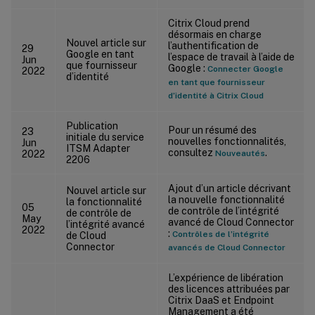
Citrix Cloud prend
désormais en charge
Nouvel article sur
l’authentification de
29
Google en tant
l’espace de travail à l’aide de
Jun
que fournisseur
Google :
Connecter Google
2022
d’identité
en tant que fournisseur
d’identité à Citrix Cloud
Publication
Pour un résumé des
23
initiale du service
nouvelles fonctionnalités,
Jun
ITSM Adapter
consultez
.
2022
Nouveautés
2206
Ajout d’un article décrivant
Nouvel article sur
la nouvelle fonctionnalité
la fonctionnalité
05
de contrôle de l’intégrité
de contrôle de
May
avancé de Cloud Connector
l’intégrité avancé
2022
:
Contrôles de l’intégrité
de Cloud
Connector
avancés de Cloud Connector
L’expérience de libération
des licences attribuées par
Citrix DaaS et Endpoint
Management a été