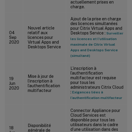
actuellement prises en
charge.
Ajout de la prise en charge
des licences simultanées
Nouvel article
pour Citrix Virtual Apps and
04
relatif aux
Desktops Service :
Surveiller
Sep
licences pour
les licences et l’utilisation
2020
Virtual Apps and
maximale de Citrix Virtual
Desktops Service
Apps and Desktops Service
(simultané)
L’inscription à
l’authentification
Mise à jour de
multifacteur est requise
19
l’inscription à
pour tous les
Jun
l’authentification
administrateurs Citrix Cloud
2020
multifacteur
:
Exigences liées à
l’authentification multifacteur
Connector Appliance pour
Cloud Services est
disponible pour tous les
utilisateurs dans le cadre
Disponibilité
18
d’une utilisation dans des
générale de