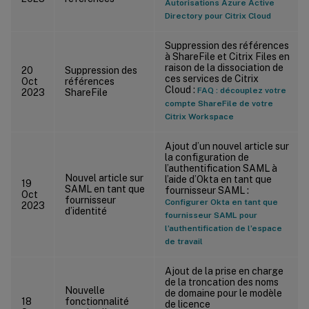
Autorisations Azure Active
Directory pour Citrix Cloud
Suppression des références
à ShareFile et Citrix Files en
raison de la dissociation de
20
Suppression des
ces services de Citrix
Oct
références
Cloud :
FAQ : découplez votre
2023
ShareFile
compte ShareFile de votre
Citrix Workspace
Ajout d’un nouvel article sur
la configuration de
l’authentification SAML à
Nouvel article sur
l’aide d’Okta en tant que
19
SAML en tant que
fournisseur SAML :
Oct
fournisseur
Configurer Okta en tant que
2023
d’identité
fournisseur SAML pour
l’authentification de l’espace
de travail
Ajout de la prise en charge
de la troncation des noms
Nouvelle
de domaine pour le modèle
18
fonctionnalité
de licence