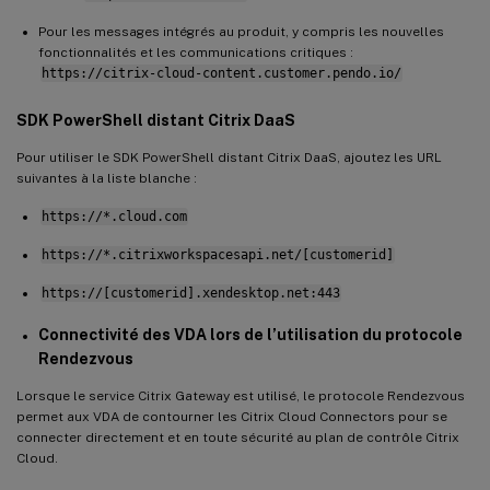
Pour les messages intégrés au produit, y compris les nouvelles
fonctionnalités et les communications critiques :
https://citrix-cloud-content.customer.pendo.io/
SDK PowerShell distant Citrix DaaS
Pour utiliser le SDK PowerShell distant Citrix DaaS, ajoutez les URL
suivantes à la liste blanche :
https://*.cloud.com
https://*.citrixworkspacesapi.net/[customerid]
https://[customerid].xendesktop.net:443
Connectivité des VDA lors de l’utilisation du protocole
Rendezvous
Lorsque le service Citrix Gateway est utilisé, le protocole Rendezvous
permet aux VDA de contourner les Citrix Cloud Connectors pour se
connecter directement et en toute sécurité au plan de contrôle Citrix
Cloud.