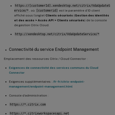
https://[customerId].xendesktop.net/citrix/VdaUpdateS
ervice/*
, où
[customerid]
est le paramètre d’ID client
affiché sous l’onglet
Clients sécurisés
(
Gestion des identités
et des accès > Accès API > Clients sécurisés
) de la console
de gestion Citrix Cloud.
http://xendesktop.net/citrix/VdaUpdateService/*
Connectivité du service Endpoint Management
Emplacement des ressources Citrix / Cloud Connector :
Exigences de connectivité des services communs du Cloud
Connector
Exigences supplémentaires :
/fr-fr/citrix-endpoint-
management/endpoint-management.html
Console d’administration :
https://*.citrix.com
https://*.citrixworkspacesapi.net