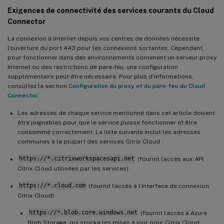
Exigences de connectivité des services courants du Cloud
Connector
La connexion à Internet depuis vos centres de données nécessite
l’ouverture du port 443 pour les connexions sortantes. Cependant,
pour fonctionner dans des environnements contenant un serveur proxy
Internet ou des restrictions de pare-feu, une configuration
supplémentaire peut être nécessaire. Pour plus d’informations,
consultez la section
Configuration du proxy et du pare-feu du Cloud
Connector
.
Les adresses de chaque service mentionné dans cet article doivent
être joignables pour que le service puisse fonctionner et être
consommé correctement. La liste suivante inclut les adresses
communes à la plupart des services Citrix Cloud :
https://*.citrixworkspacesapi.net
(fournit l’accès aux API
Citrix Cloud utilisées par les services)
https://*.cloud.com
(fournit l’accès à l’interface de connexion
Citrix Cloud)
https://*.blob.core.windows.net
(fournit l’accès à Azure
Blob Storage, qui stocke les mises à jour pour Citrix Cloud