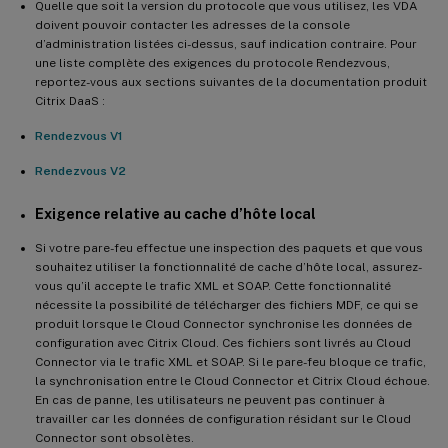
Quelle que soit la version du protocole que vous utilisez, les VDA
doivent pouvoir contacter les adresses de la console
d’administration listées ci-dessus, sauf indication contraire. Pour
une liste complète des exigences du protocole Rendezvous,
reportez-vous aux sections suivantes de la documentation produit
Citrix DaaS :
Rendezvous V1
Rendezvous V2
Exigence relative au cache d’hôte local
Si votre pare-feu effectue une inspection des paquets et que vous
souhaitez utiliser la fonctionnalité de cache d’hôte local, assurez-
vous qu’il accepte le trafic XML et SOAP. Cette fonctionnalité
nécessite la possibilité de télécharger des fichiers MDF, ce qui se
produit lorsque le Cloud Connector synchronise les données de
configuration avec Citrix Cloud. Ces fichiers sont livrés au Cloud
Connector via le trafic XML et SOAP. Si le pare-feu bloque ce trafic,
la synchronisation entre le Cloud Connector et Citrix Cloud échoue.
En cas de panne, les utilisateurs ne peuvent pas continuer à
travailler car les données de configuration résidant sur le Cloud
Connector sont obsolètes.