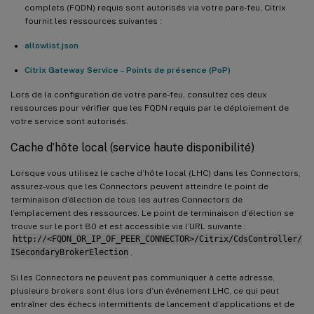
complets (FQDN) requis sont autorisés via votre pare-feu, Citrix
fournit les ressources suivantes :
allowlist.json
Citrix Gateway Service – Points de présence (PoP)
Lors de la configuration de votre pare-feu, consultez ces deux
ressources pour vérifier que les FQDN requis par le déploiement de
votre service sont autorisés.
Cache d’hôte local (service haute disponibilité)
Lorsque vous utilisez le cache d’hôte local (LHC) dans les Connectors,
assurez-vous que les Connectors peuvent atteindre le point de
terminaison d’élection de tous les autres Connectors de
l’emplacement des ressources. Le point de terminaison d’élection se
trouve sur le port 80 et est accessible via l’URL suivante :
http://<FQDN_OR_IP_OF_PEER_CONNECTOR>/Citrix/CdsController/
ISecondaryBrokerElection
.
Si les Connectors ne peuvent pas communiquer à cette adresse,
plusieurs brokers sont élus lors d’un événement LHC, ce qui peut
entraîner des échecs intermittents de lancement d’applications et de