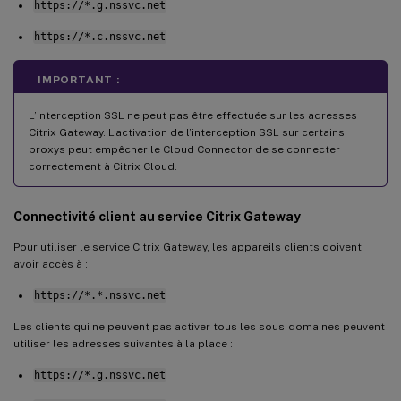
https://*.g.nssvc.net
https://*.c.nssvc.net
IMPORTANT :
L’interception SSL ne peut pas être effectuée sur les adresses
Citrix Gateway. L’activation de l’interception SSL sur certains
proxys peut empêcher le Cloud Connector de se connecter
correctement à Citrix Cloud.
Connectivité client au service Citrix Gateway
Pour utiliser le service Citrix Gateway, les appareils clients doivent
avoir accès à :
https://*.*.nssvc.net
Les clients qui ne peuvent pas activer tous les sous-domaines peuvent
utiliser les adresses suivantes à la place :
https://*.g.nssvc.net