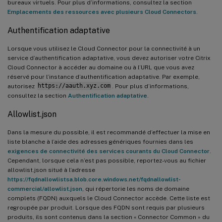
bureaux virtuels. Pour plus d’informations, consultez la section
Emplacements des ressources avec plusieurs Cloud Connectors
.
Authentification adaptative
Lorsque vous utilisez le Cloud Connector pour la connectivité à un
service d’authentification adaptative, vous devez autoriser votre Citrix
Cloud Connector à accéder au domaine ou à l’URL que vous avez
réservé pour l’instance d’authentification adaptative. Par exemple,
autorisez
https://aauth.xyz.com
. Pour plus d’informations,
consultez la section
Authentification adaptative
.
Allowlist.json
Dans la mesure du possible, il est recommandé d’effectuer la mise en
liste blanche à l’aide des adresses génériques fournies dans les
exigences de connectivité des services courants du Cloud Connector
.
Cependant, lorsque cela n’est pas possible, reportez-vous au fichier
allowlist.json situé à l’adresse
https://fqdnallowlistsa.blob.core.windows.net/fqdnallowlist-
commercial/allowlist.json
, qui répertorie les noms de domaine
complets (FQDN) auxquels le Cloud Connector accède. Cette liste est
regroupée par produit. Lorsque des FQDN sont requis par plusieurs
produits, ils sont contenus dans la section « Connector Common » du