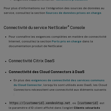
Pour plus d’informations sur l’intégration des sources de données au
service, consultez la section
Sources de données prises en charge
.
®
Connectivité du service NetScaler
Console
Pour connaître les exigences complètes en matière de connectivité
Internet, consultez la section
Ports pris en charge
dans la
documentation produit de NetScaler.
Connectivité Citrix DaaS
Connectivité des Cloud Connectors à DaaS
En plus des
exigences de connectivité des services communs
du Cloud Connector
, lorsqu’ils sont utilisés avec DaaS, les Cloud
Connectors nécessitent une connectivité aux éléments suivants
:
https://[customerid].xendesktop.net
, où
[customerid]
est
le paramètre d’ID client affiché dans l’onglet
Clients sécurisés