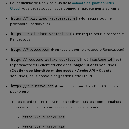
Pour administrer DaaS, en plus de la
console de gestion Citrix
Cloud
, vous devez pouvoir vous connecter aux éléments suivants :
https://*.citrixworkspacesapi.net
(Non requis pour le
protocole Rendezvous)
https://*.citrixnetworkapi.net
(Non requis pour le protocole
Rendezvous)
https://*.cloud.com
(Non requis pour le protocole Rendezvous)
https://[customerid].xendesktop.net
, où
[customerid]
est
le paramètre d’ID client affiché dans l’onglet
Clients sécurisés
(
Gestion des identités et des accès > Accès API > Clients
sécurisés
) de la console de gestion Citrix Cloud.
https://*.*.nssvc.net
(Non requis pour Citrix DaaS Standard
pour Azure)
Les clients qui ne peuvent pas activer tous les sous-domaines
peuvent utiliser les adresses suivantes à la place :
https://*.g.nssvc.net
https://*.c.nssvc.net