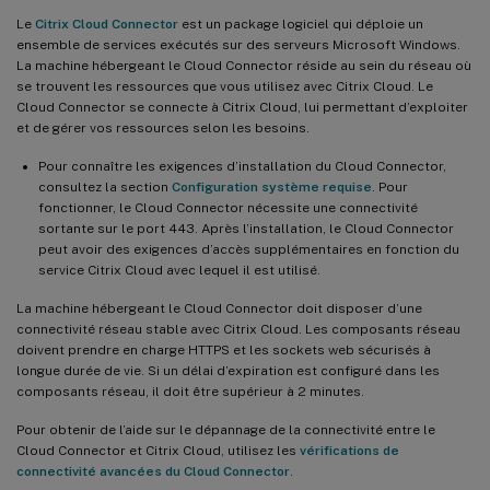
Le
Citrix Cloud Connector
est un package logiciel qui déploie un
ensemble de services exécutés sur des serveurs Microsoft Windows.
La machine hébergeant le Cloud Connector réside au sein du réseau où
se trouvent les ressources que vous utilisez avec Citrix Cloud. Le
Cloud Connector se connecte à Citrix Cloud, lui permettant d’exploiter
et de gérer vos ressources selon les besoins.
Pour connaître les exigences d’installation du Cloud Connector,
consultez la section
Configuration système requise
. Pour
fonctionner, le Cloud Connector nécessite une connectivité
sortante sur le port 443. Après l’installation, le Cloud Connector
peut avoir des exigences d’accès supplémentaires en fonction du
service Citrix Cloud avec lequel il est utilisé.
La machine hébergeant le Cloud Connector doit disposer d’une
connectivité réseau stable avec Citrix Cloud. Les composants réseau
doivent prendre en charge HTTPS et les sockets web sécurisés à
longue durée de vie. Si un délai d’expiration est configuré dans les
composants réseau, il doit être supérieur à 2 minutes.
Pour obtenir de l’aide sur le dépannage de la connectivité entre le
Cloud Connector et Citrix Cloud, utilisez les
vérifications de
connectivité avancées du Cloud Connector
.