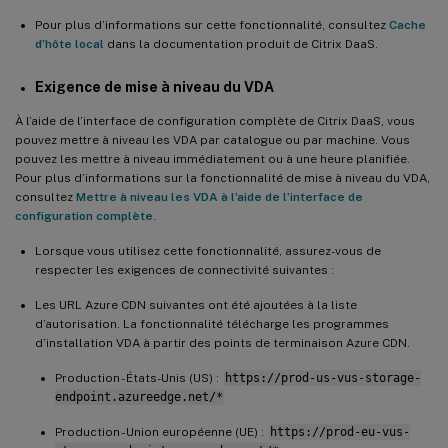
Pour plus d’informations sur cette fonctionnalité, consultez
Cache
d’hôte local
dans la documentation produit de Citrix DaaS.
Exigence de mise à niveau du VDA
À l’aide de l’interface de configuration complète de Citrix DaaS, vous
pouvez mettre à niveau les VDA par catalogue ou par machine. Vous
pouvez les mettre à niveau immédiatement ou à une heure planifiée.
Pour plus d’informations sur la fonctionnalité de mise à niveau du VDA,
consultez
Mettre à niveau les VDA à l’aide de l’interface de
configuration complète
.
Lorsque vous utilisez cette fonctionnalité, assurez-vous de
respecter les exigences de connectivité suivantes :
Les URL Azure CDN suivantes ont été ajoutées à la liste
d’autorisation. La fonctionnalité télécharge les programmes
d’installation VDA à partir des points de terminaison Azure CDN.
Production - États-Unis (US) :
https://prod-us-vus-storage-
endpoint.azureedge.net/*
Production - Union européenne (UE) :
https://prod-eu-vus-