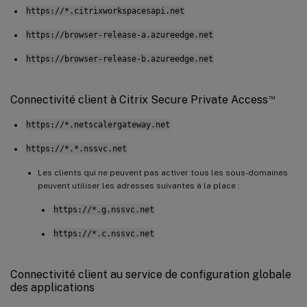
https://*.citrixworkspacesapi.net
https://browser-release-a.azureedge.net
https://browser-release-b.azureedge.net
™
Connectivité client à Citrix Secure Private Access
https://*.netscalergateway.net
https://*.*.nssvc.net
Les clients qui ne peuvent pas activer tous les sous-domaines
peuvent utiliser les adresses suivantes à la place :
https://*.g.nssvc.net
https://*.c.nssvc.net
Connectivité client au service de configuration globale
des applications