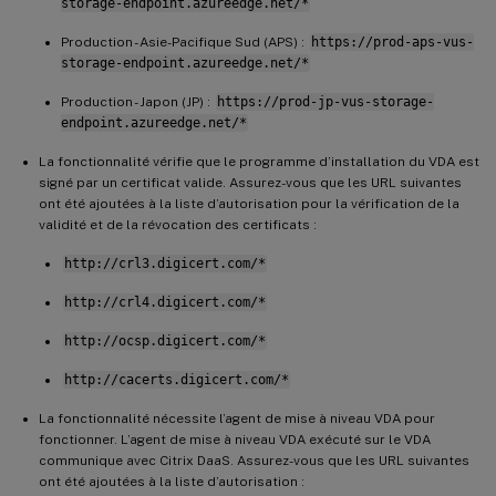
storage-endpoint.azureedge.net/*
Production - Asie-Pacifique Sud (APS) :
https://prod-aps-vus-
storage-endpoint.azureedge.net/*
Production - Japon (JP) :
https://prod-jp-vus-storage-
endpoint.azureedge.net/*
La fonctionnalité vérifie que le programme d’installation du VDA est
signé par un certificat valide. Assurez-vous que les URL suivantes
ont été ajoutées à la liste d’autorisation pour la vérification de la
validité et de la révocation des certificats :
http://crl3.digicert.com/*
http://crl4.digicert.com/*
http://ocsp.digicert.com/*
http://cacerts.digicert.com/*
La fonctionnalité nécessite l’agent de mise à niveau VDA pour
fonctionner. L’agent de mise à niveau VDA exécuté sur le VDA
communique avec Citrix DaaS. Assurez-vous que les URL suivantes
ont été ajoutées à la liste d’autorisation :