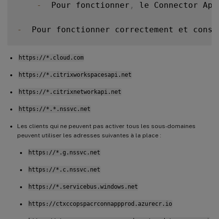
-
  Pour fonctionner
,
 le Connector App
-
  Pour fonctionner correctement et conso
https://*.cloud.com
https://*.citrixworkspacesapi.net
https://*.citrixnetworkapi.net
https://*.*.nssvc.net
Les clients qui ne peuvent pas activer tous les sous-domaines
peuvent utiliser les adresses suivantes à la place :
https://*.g.nssvc.net
https://*.c.nssvc.net
https://*.servicebus.windows.net
https://ctxccopspacrconnappprod.azurecr.io