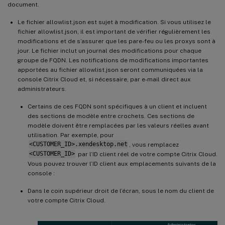
document.
Le fichier allowlist.json est sujet à modification. Si vous utilisez le
fichier allowlist.json, il est important de vérifier régulièrement les
modifications et de s’assurer que les pare-feu ou les proxys sont à
jour. Le fichier inclut un journal des modifications pour chaque
groupe de FQDN. Les notifications de modifications importantes
apportées au fichier allowlist.json seront communiquées via la
console Citrix Cloud et, si nécessaire, par e-mail direct aux
administrateurs.
Certains de ces FQDN sont spécifiques à un client et incluent
des sections de modèle entre crochets. Ces sections de
modèle doivent être remplacées par les valeurs réelles avant
utilisation. Par exemple, pour
<CUSTOMER_ID>.xendesktop.net
, vous remplacez
<CUSTOMER_ID>
par l’ID client réel de votre compte Citrix Cloud.
Vous pouvez trouver l’ID client aux emplacements suivants de la
console :
Dans le coin supérieur droit de l’écran, sous le nom du client de
votre compte Citrix Cloud.