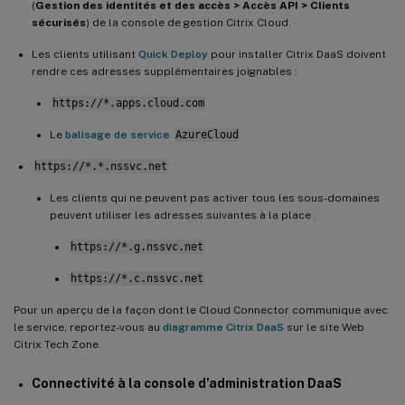
(
Gestion des identités et des accès > Accès API > Clients
sécurisés
) de la console de gestion Citrix Cloud.
Les clients utilisant
Quick Deploy
pour installer Citrix DaaS doivent
rendre ces adresses supplémentaires joignables :
https://*.apps.cloud.com
Le
balisage de service
AzureCloud
https://*.*.nssvc.net
Les clients qui ne peuvent pas activer tous les sous-domaines
peuvent utiliser les adresses suivantes à la place :
https://*.g.nssvc.net
https://*.c.nssvc.net
Pour un aperçu de la façon dont le Cloud Connector communique avec
le service, reportez-vous au
diagramme Citrix DaaS
sur le site Web
Citrix Tech Zone.
Connectivité à la console d’administration DaaS