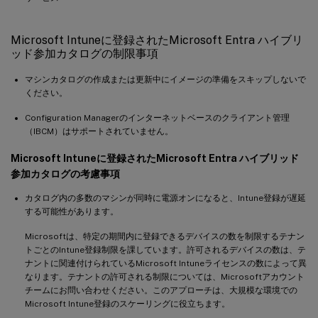
Microsoft Intuneに登録されたMicrosoft Entra ハイブリ
ッド参加カタログの制限事項
マシンカタログの作成または更新中にイメージの準備をスキップしないで
ください。
Configuration Managerのインターネットベースのクライアント管理
（IBCM）はサポートされていません。
Microsoft Intuneに登録されたMicrosoft Entra ハイブリッド
参加カタログの考慮事項
カタログ内の多数のマシンが同時に電源オンになると、Intune登録が遅延
する可能性があります。
Microsoftは、特定の期間内に登録できるデバイスの数を制限するテナン
トごとのIntune登録制限を課しています。許可されるデバイスの数は、テ
ナントに関連付けられているMicrosoft Intuneライセンスの数によって異
なります。テナントの許可される制限については、Microsoftアカウント
チームにお問い合わせください。このアプローチは、大規模な環境での
Microsoft Intune登録のスケーリングに役立ちます。