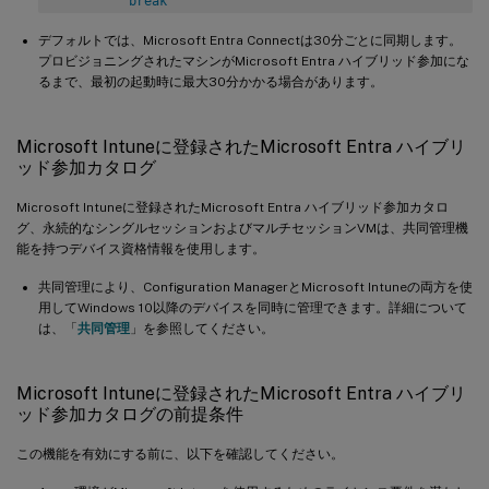
break
}
デフォルトでは、Microsoft Entra Connectは30分ごとに同期します。
}
プロビジョニングされたマシンがMicrosoft Entra ハイブリッド参加にな
   Start
-
Sleep 
1
るまで、最初の起動時に最大30分かかる場合があります。
}
Microsoft Intuneに登録されたMicrosoft Entra ハイブリ
ッド参加カタログ
Microsoft Intuneに登録されたMicrosoft Entra ハイブリッド参加カタロ
グ、永続的なシングルセッションおよびマルチセッションVMは、共同管理機
能を持つデバイス資格情報を使用します。
共同管理により、Configuration ManagerとMicrosoft Intuneの両方を使
用してWindows 10以降のデバイスを同時に管理できます。詳細について
は、「
共同管理
」を参照してください。
Microsoft Intuneに登録されたMicrosoft Entra ハイブリ
ッド参加カタログの前提条件
この機能を有効にする前に、以下を確認してください。