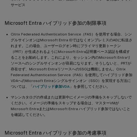
サービス
Microsoft Entra ハイブリッド参加の制限事項
Citrix Federated Authentication Service（FAS）を使用する場合、シン
グルサインオンはMicrosoft Entra IDではなくオンプレミスのADに転送さ
れます。この場合、ユーザーログオン時にプライマリ更新トークン
（PRT）が生成されるようにMicrosoft Entra証明書ベース認証を構成す
ることをお勧めします。これにより、セッション内のMicrosoft Entraリ
ソースへのシングルサインオンが容易になります。そうしないと、PRTが
存在せず、Microsoft EntraリソースへのSSOは機能しません。Citrix
Federated Authentication Service（FAS）を使用してハイブリッド参加
VDAへのMicrosoft Entraシングルサインオン（SSO）を実現する方法に
ついては、「
ハイブリッド参加VDA
」を参照してください。
マシンカタログの作成または更新中にイメージの準備をスキップしないで
ください。イメージの準備をスキップする場合は、マスターVMが
Microsoft EntraまたはMicrosoft Entra ハイブリッド参加ではないこと
を確認してください。
Microsoft Entra ハイブリッド参加の考慮事項