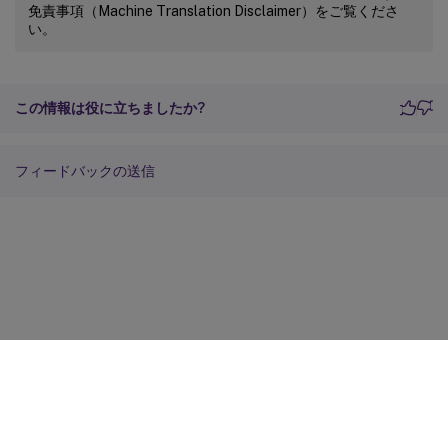
免責事項（Machine Translation Disclaimer）をご覧くださ
い。
この情報は役に立ちましたか?
フィードバックの送信