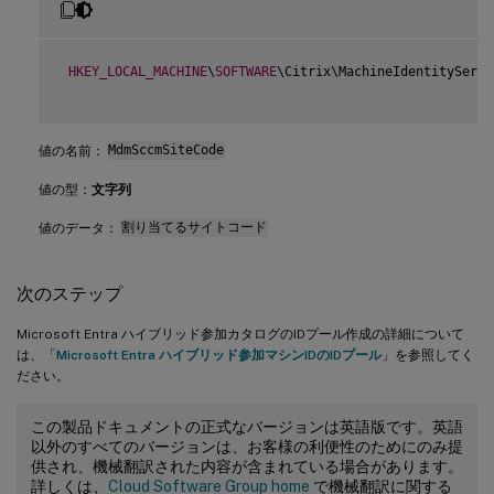
HKEY_LOCAL_MACHINE
\
SOFTWARE
\Citrix\MachineIdentityServi
値の名前：
MdmSccmSiteCode
値の型：
文字列
値のデータ：
割り当てるサイトコード
次のステップ
Microsoft Entra ハイブリッド参加カタログのIDプール作成の詳細について
は、「
Microsoft Entra ハイブリッド参加マシンIDのIDプール
」を参照してく
ださい。
この製品ドキュメントの正式なバージョンは英語版です。英語
以外のすべてのバージョンは、お客様の利便性のためにのみ提
供され、機械翻訳された内容が含まれている場合があります。
詳しくは、
Cloud Software Group home
で機械翻訳に関する