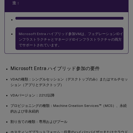
注：
Microsoft Entra ハイブリッド参加VMは、フェデレーションIDイ
ンフラストラクチャとマネージドIDインフラストラクチャの両方
でサポートされています。
Microsoft Entra ハイブリッド参加の要件
VDAの種類：シングルセッション（デスクトップのみ）またはマルチセッ
ション（アプリとデスクトップ）
VDAバージョン：2212以降
™
プロビジョニングの種類：Machine Creation Services
（MCS）、永続
的および非永続的
割り当ての種類：専用およびプール
ホスティングプラットフォーム：任意のハイパーバイザーまたはクラウド