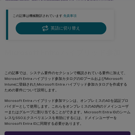
Microsoft Intuneに登録されたMicrosoft Entra ハイブリッド参加カタログの要件
Microsoft Intuneに登録されたMicrosoft Entra ハイブリッド参加カタログの制限事項
この記事は機械翻訳されています.
免責事項
次のステップ
英語に切り替え
Microsoft Entra ハイブリッド参加
この記事では、システム要件のセクションで概説されている要件に加えて、
Microsoft Entra ハイブリッド参加カタログのIDプールおよびMicrosoft
Intuneに登録されたMicrosoft Entra ハイブリッド参加カタログを作成する
ための要件について説明します。
Microsoft Entra ハイブリッド参加マシンは、オンプレミスのADを認証プロ
バイダーとして使用します。これらをオンプレミスのAD内のドメインユーザ
ーまたはグループに割り当てることができます。Microsoft Entra IDのシーム
レスなSSOエクスペリエンスを有効にするには、ドメインユーザーを
Microsoft Entra IDに同期する必要があります。