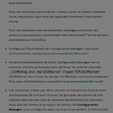
environnements.
Pour les machines persistantes, il peut y avoir un temps d’attente
initial requis pour que tous les appareils terminent l’inscription
Intune.
Pour les machines non persistantes, envisagez de limiter les
™
actions d’alimentation simultanées dans Autoscale
ou les actions
d’alimentation manuelles.
Configurez Cloud Attach de Configuration Manager. Pour plus
d’informations, consultez la
documentation Microsoft
.
Installez manuellement le client Configuration Manager sur la
machine virtuelle principale sans attribuer le code de site avec
.\CCMSetup.exe /mp:SCCMServer /logon FSP=SCCMServer
.
SCCMServer est le nom du serveur SCCM dans votre environnement.
Pour plus d’informations, consultez la
documentation Microsoft
.
Les machines créées par MCS utilisent le mécanisme d’attribution
automatique de site pour trouver les groupes de limites de site
publiés dans les services de domaine Active Directory. Assurez-
vous que les
limites et groupes de limites
de
Configuration
Manager
sont configurés dans votre environnement. Si l’attribution