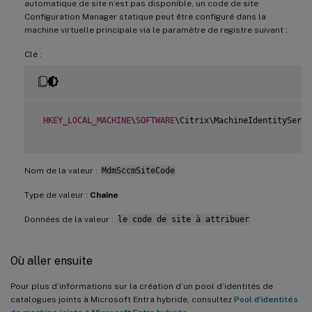
automatique de site n’est pas disponible, un code de site
Configuration Manager statique peut être configuré dans la
machine virtuelle principale via le paramètre de registre suivant :
Clé :
HKEY_LOCAL_MACHINE
\
SOFTWARE
\Citrix\MachineIdentityServi
Nom de la valeur :
MdmSccmSiteCode
Type de valeur :
Chaîne
Données de la valeur :
le code de site à attribuer
Où aller ensuite
Pour plus d’informations sur la création d’un pool d’identités de
catalogues joints à Microsoft Entra hybride, consultez
Pool d’identités