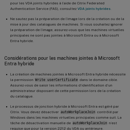
pour les VDA joints hybrides à l’aide de Citrix Federated
Authentication Service (FAS), consultez
VDA joints hybrides
.
Ne sautez pas la préparation de l’image lors de la création ou de la
mise à jour des catalogues de machines. Si vous souhaitez ignorer
la préparation de l’image, assurez-vous que les machines virtuelles
principales ne sont pas jointes à Microsoft Entra ou à Microsoft
Entra hybride.
Considérations pour les machines jointes à Microsoft
Entra hybride
La création de machines jointes à Microsoft Entra hybride nécessite
la permission
Write userCertificate
dans le domaine cible.
Assurez-vous de saisir les informations d’identification d’un
administrateur disposant de cette permission lors de la création
du catalogue.
Le processus de jonction hybride à Microsoft Entra est géré par
Citrix. Vous devez désactiver
autoWorkplaceJoin
contrôlé par
Windows dans les machines virtuelles principales comme suit. La
tâche de désactivation manuelle de
autoWorkplaceJoin
n’est
requise que pour la version 2212 du VDA ou antérieure.