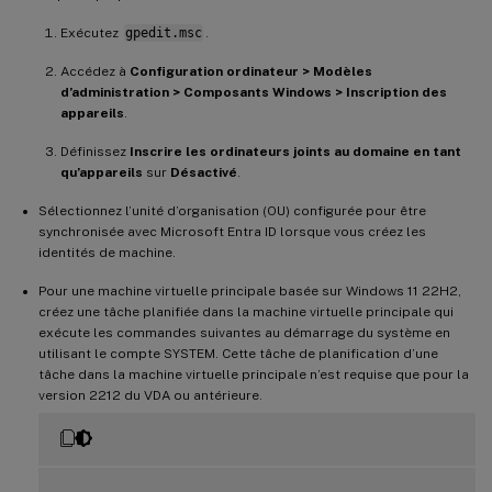
Exécutez
gpedit.msc
.
Accédez à
Configuration ordinateur > Modèles
d’administration > Composants Windows > Inscription des
appareils
.
Définissez
Inscrire les ordinateurs joints au domaine en tant
qu’appareils
sur
Désactivé
.
Sélectionnez l’unité d’organisation (OU) configurée pour être
synchronisée avec Microsoft Entra ID lorsque vous créez les
identités de machine.
Pour une machine virtuelle principale basée sur Windows 11 22H2,
créez une tâche planifiée dans la machine virtuelle principale qui
exécute les commandes suivantes au démarrage du système en
utilisant le compte SYSTEM. Cette tâche de planification d’une
tâche dans la machine virtuelle principale n’est requise que pour la
version 2212 du VDA ou antérieure.