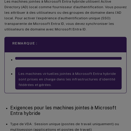
Les machines jointes à Microsoft Entra hybride utilisent Active
Directory (AD) local comme fournisseur d’authentification. Vous pouvez
les attribuer à des utilisateurs ou des groupes de domaine dans l’AD
local. Pour activer l’expérience d’authentification unique (SSO)
transparente de Microsoft Entra ID, vous devez synchroniser les
utilisateurs de domaine avec Microsoft Entra ID.
REMARQUE :
Les machines virtuelles jointes à Microsoft Entra hybride
sont prises en charge dans les infrastructures d’identité
fédérées et gérées.
Exigences pour les machines jointes à Microsoft
Entra hybride
Type de VDA : Session unique (postes de travail uniquement) ou
multisession (applications et postes de travail)