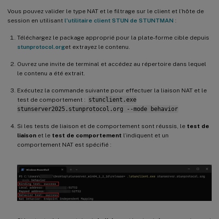
Vous pouvez valider le type NAT et le filtrage sur le client et l’hôte de
session en utilisant
l’utilitaire client STUN de STUNTMAN
:
Téléchargez le package approprié pour la plate-forme cible depuis
stunprotocol.org
et extrayez le contenu.
Ouvrez une invite de terminal et accédez au répertoire dans lequel
le contenu a été extrait.
Exécutez la commande suivante pour effectuer la liaison NAT et le
test de comportement :
stunclient.exe
stunserver2025.stunprotocol.org --mode behavior
Si les tests de liaison et de comportement sont réussis, le
test de
liaison
et le
test de comportement
l’indiquent et un
comportement NAT est spécifié :