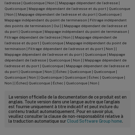
l’adresse | Quelconque | Non | | Mappage dépendant de l’adresse |
Quelconque | Mappage dépendant de l’adresse et du port | Quelconque
| Non | | Mappage dépendant de l’adresse et du port | Quelconque |
Mappage indépendant du point de terminaison | Filtrage indépendant
des points de terminaison | Oui | | Mappage dépendant de l’adresse et
du port | Quelconque | Mappage indépendant du point de terminaison |
Filtrage dépendant de l’adresse | Non | | Mappage dépendant de
l’adresse et du port | Quelconque | Mappage indépendant du point de
terminaison | Filtrage dépendant de l’adresse et du port | Non | |
Mappage dépendant de l’adresse et du port | Quelconque | Mappage
dépendant de l’adresse | Quelconque | Non | | Mappage dépendant de
l’adresse et du port | Quelconque | Mappage dépendant de l’adresse et
du port | Quelconque | Non | | Échec | Quelconque | Quelconque |
Quelconque | Non | | Quelconque | Quelconque | Échec | Quelconque |
Non | | Échec| Quelconque | Échec | Quelconque | Non |
La version officielle de la documentation de ce produit est en
anglais. Toute version dans une langue autre que l’anglais
est fournie uniquement à titre indicatif et peut inclure du
contenu traduit automatiquement. Pour en savoir plus,
veuillez consulter la clause de non-responsabilité relative à
la traduction automatique sur
Cloud Software Group home
.