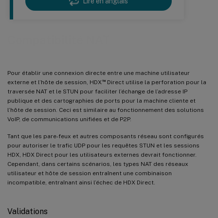
Lire en anglais
Compatibilité NAT
Pour établir une connexion directe entre une machine utilisateur
™
externe et l’hôte de session, HDX
Direct utilise la perforation pour la
traversée NAT et le STUN pour faciliter l’échange de l’adresse IP
publique et des cartographies de ports pour la machine cliente et
l’hôte de session. Ceci est similaire au fonctionnement des solutions
VoIP, de communications unifiées et de P2P.
Tant que les pare-feux et autres composants réseau sont configurés
pour autoriser le trafic UDP pour les requêtes STUN et les sessions
HDX, HDX Direct pour les utilisateurs externes devrait fonctionner.
Cependant, dans certains scénarios, les types NAT des réseaux
utilisateur et hôte de session entraînent une combinaison
incompatible, entraînant ainsi l’échec de HDX Direct.
Validations