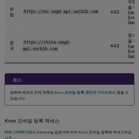
유럽 
을 위
유
https://eu-segd-api.secb2b.com
443
Sams
럽
Enter
Gate
중국 
을 위
https://china-segd-
중
443
Sams
국
api.secb2b.com
Enter
Gate
참고:
방화벽 예외의 전체 목록은
Knox 모바일 등록 관리자 가이드
에서 찾을 수
있습니다.
Knox 모바일 등록 액세스
KME 시작하기
에서 Samsung 설명서에 따라 Knox 모바일 등록에 액세스하십
시오.