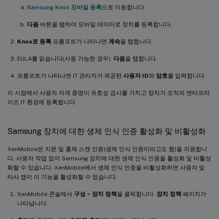
Samsung Knox 모바일 등록
으로 이동합니다.
다음
버튼을 탭하여 모바일 데이터로 장치를 등록합니다.
Knox로 등록
프롬프트가 나타나면
계속
을 탭합니다.
EULA를 읽습니다(사용 가능한 경우).
다음
을 탭합니다.
프롬프트가 나타나면 IT 관리자가 제공한
사용자 ID
와
암호
를 입력합니다.
이 시점에서 사용자 자격 증명이 유효성 검사를 거치고 장치가 조직의 엔터프라
이즈 IT 환경에 등록됩니다.
Samsung 장치에 대한 생체 인식 인증 활성화 및 비활성화
XenMobile은 지문 및 홍채 스캔 인증(생체 인식 인증이라고도 함)을 지원합니
다. 사용자 작업 없이 Samsung 장치에 대한 생체 인식 인증을 활성화 및 비활성
화할 수 있습니다. XenMobile에서 생체 인식 인증을 비활성화하면 사용자 및
타사 앱이 이 기능을 활성화할 수 없습니다.
XenMobile 콘솔에서
구성
>
장치 정책
을 클릭합니다.
장치 정책
페이지가
나타납니다.