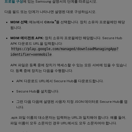
프로필 구성
에 있는 Samsung 설명서의 단계를 따르십시오.
다음 필드 또는 단계가 나타나면 설명된 대로 구성하십시오.
®
MDM 선택:
메뉴에서
Citrix
를 선택합니다. 장치 소유자 프로필에만 해당
됩니다.
MDM 에이전트 APK:
장치 소유자 프로필에만 해당됩니다. Secure Hub
APK 다운로드 URL을 입력합니다:
https://play.google.com/managed/downloadManagingApp?
identifier=xenmobile
.
APK 파일은 등록 중에 장치가 액세스할 수 있는 모든 서버에 있을 수 있습니
다. 등록 중에 장치는 다음을 수행합니다.
APK 다운로드 URL에서 Secure Hub를 다운로드합니다.
Secure Hub를 설치합니다.
그런 다음 다음에 설명된 사용자 지정 JSON 데이터로 Secure Hub를 엽
니다.
.apk 파일 이름의 대소문자는 입력하는 URL과 일치해야 합니다. 예를 들어,
파일 이름이 모두 소문자인 경우 URL에서도 모두 소문자여야 합니다.