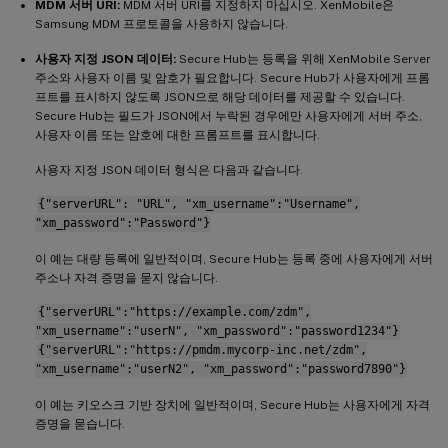
MDM 서버 URI:
MDM 서버 URI를 지정하지 마십시오. XenMobile은
Samsung MDM 프로토콜을 사용하지 않습니다.
사용자 지정 JSON 데이터:
Secure Hub는 등록을 위해 XenMobile Server
주소와 사용자 이름 및 암호가 필요합니다. Secure Hub가 사용자에게 프롬
프트를 표시하지 않도록 JSON으로 해당 데이터를 제공할 수 있습니다.
Secure Hub는 필드가 JSON에서 누락된 경우에만 사용자에게 서버 주소,
사용자 이름 또는 암호에 대한 프롬프트를 표시합니다.
사용자 지정 JSON 데이터 형식은 다음과 같습니다.
{"serverURL": "URL", "xm_username":"Username",
"xm_password":"Password"}
이 예는 대량 등록에 일반적이며, Secure Hub는 등록 중에 사용자에게 서버
주소나 자격 증명을 묻지 않습니다.
{"serverURL":"https://example.com/zdm",
"xm_username":"userN", "xm_password":"password1234"}
{"serverURL":"https://pmdm.mycorp-inc.net/zdm",
"xm_username":"userN2", "xm_password":"password7890"}
이 예는 키오스크 기반 장치에 일반적이며, Secure Hub는 사용자에게 자격
증명을 묻습니다.