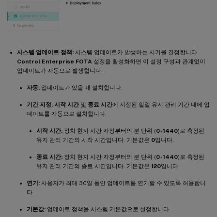
시스템 업데이트 정책:
시스템 업데이트가 발생하는 시기를 결정합니다.
Control Enterprise FOTA
설정을 활성화하면 이 설정 구성과 관계없이
업데이트가 자동으로 발생합니다.
자동:
업데이트가 있을 때 설치합니다.
기간 지정:
시작 시간
및
종료 시간
에 지정된 일일 유지 관리 기간 내에 업
데이트를 자동으로 설치합니다.
시작 시간:
장치 현지 시간 자정부터의 분 단위 (
0
-
1440
)로 측정된
유지 관리 기간의 시작 시간입니다. 기본값은
0
입니다.
종료 시간:
장치 현지 시간 자정부터의 분 단위 (
0
-
1440
)로 측정된
유지 관리 기간의 종료 시간입니다. 기본값은
120
입니다.
연기:
사용자가 최대 30일 동안 업데이트를 연기할 수 있도록 허용합니
다.
기본값:
업데이트 정책을 시스템 기본값으로 설정합니다.