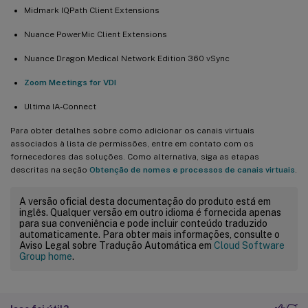
Midmark IQPath Client Extensions
Nuance PowerMic Client Extensions
Nuance Dragon Medical Network Edition 360 vSync
Zoom Meetings for VDI
Ultima IA-Connect
Para obter detalhes sobre como adicionar os canais virtuais
associados à lista de permissões, entre em contato com os
fornecedores das soluções. Como alternativa, siga as etapas
descritas na seção
Obtenção de nomes e processos de canais virtuais
.
A versão oficial desta documentação do produto está em
inglês. Qualquer versão em outro idioma é fornecida apenas
para sua conveniência e pode incluir conteúdo traduzido
automaticamente. Para obter mais informações, consulte o
Aviso Legal sobre Tradução Automática em
Cloud Software
Group home
.