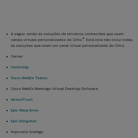
conhecidos
A seguir, estão as soluções de terceiros conhecidas que usam
®
canais virtuais personalizados do Citrix
. Esta lista não inclui todas
as soluções que usam um canal virtual personalizado do Citrix.
Cerner
ControlUp
Cisco WebEx Teams
Cisco WebEx Meetings Virtual Desktop Software
deviceTrust
Epic Warp Drive
Epic Slingshot
Imprivata OneSign