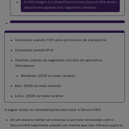
O HDX Insight e o SmartControl com Secure HDX estão
disponíveis apenas nos seguintes cenários:
Conexões usando TCP como protocolo de transporte
Conexões usando IPv4
Clientes usando as seguintes versões do aplicativo
Workspace:
Windows: 2503 ou mais recente
Mac: 2505 ou mais recente
Linux: 2508 ou mais recente
A seguir estão as considerações para usar o Secure HDX:
Se um usuário tentar se conectar a um host de sessão com o
Secure HDX habilitado usando um cliente que não oferece suporte