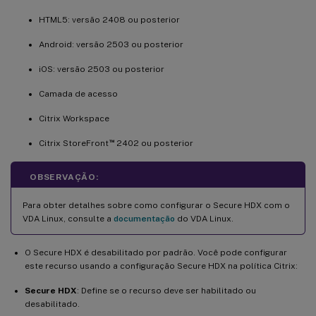
HTML5: versão 2408 ou posterior
Android: versão 2503 ou posterior
iOS: versão 2503 ou posterior
Camada de acesso
Citrix Workspace
™
Citrix StoreFront
2402 ou posterior
OBSERVAÇÃO:
Para obter detalhes sobre como configurar o Secure HDX com o
VDA Linux, consulte a
documentação
do VDA Linux.
O Secure HDX é desabilitado por padrão. Você pode configurar
este recurso usando a configuração Secure HDX na política Citrix:
Secure HDX
: Define se o recurso deve ser habilitado ou
desabilitado.