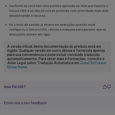
Confirme se você tem uma política aplicada ao VDA que habilita o
Secure HDX e se não há outras políticas com prioridade mais alta
desabilitando o recurso.
Se o host de sessão já estava em execução quando você
configurou o Secure HDX, reinicie a máquina para garantir que as
alterações entrem em vigor.
A versão oficial desta documentação do produto está em
inglês. Qualquer versão em outro idioma é fornecida apenas
para sua conveniência e pode incluir conteúdo traduzido
automaticamente. Para obter mais informações, consulte o
Aviso Legal sobre Tradução Automática em
Cloud Software
Group home
.
Isso foi útil?
Envie-nos o seu feedback