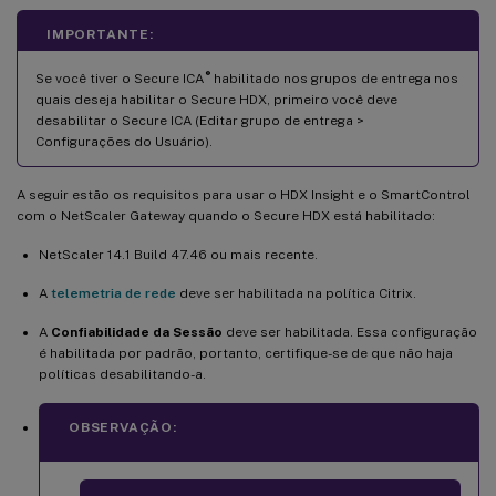
IMPORTANTE:
®
Se você tiver o Secure ICA
habilitado nos grupos de entrega nos
quais deseja habilitar o Secure HDX, primeiro você deve
desabilitar o Secure ICA (Editar grupo de entrega >
Configurações do Usuário).
A seguir estão os requisitos para usar o HDX Insight e o SmartControl
com o NetScaler Gateway quando o Secure HDX está habilitado:
NetScaler 14.1 Build 47.46 ou mais recente.
A
telemetria de rede
deve ser habilitada na política Citrix.
A
Confiabilidade da Sessão
deve ser habilitada. Essa configuração
é habilitada por padrão, portanto, certifique-se de que não haja
políticas desabilitando-a.
OBSERVAÇÃO: