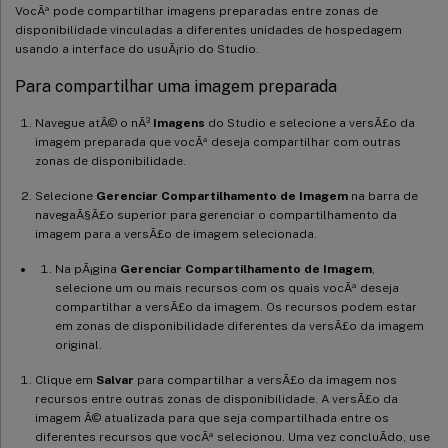
VocÃª pode compartilhar imagens preparadas entre zonas de
disponibilidade vinculadas a diferentes unidades de hospedagem
usando a interface do usuÃ¡rio do Studio.
Para compartilhar uma imagem preparada
Navegue atÃ© o nÃ³
Imagens
do Studio e selecione a versÃ£o da
imagem preparada que vocÃª deseja compartilhar com outras
zonas de disponibilidade.
Selecione
Gerenciar Compartilhamento de Imagem
na barra de
navegaÃ§Ã£o superior para gerenciar o compartilhamento da
imagem para a versÃ£o de imagem selecionada.
Na pÃ¡gina
Gerenciar Compartilhamento de Imagem
,
selecione um ou mais recursos com os quais vocÃª deseja
compartilhar a versÃ£o da imagem. Os recursos podem estar
em zonas de disponibilidade diferentes da versÃ£o da imagem
original.
Clique em
Salvar
para compartilhar a versÃ£o da imagem nos
recursos entre outras zonas de disponibilidade. A versÃ£o da
imagem Ã© atualizada para que seja compartilhada entre os
diferentes recursos que vocÃª selecionou. Uma vez concluÃ­do, use