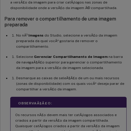
a versÃ£o da imagem para criar catÃ¡logos nas zonas de
disponibilidade onde a versÃ£o da imagem Ã© compartilhada.
Para remover o compartilhamento de uma imagem
preparada
No nÃ³
Imagens
do Studio, selecione a versÃ£o da imagem
preparada da qual vocÃª gostaria de remover o
compartilhamento.
Selecione
Gerenciar Compartilhamento de Imagem
na barra
de navegaÃ§Ã£o superior para gerenciar o compartilhamento
da imagem para a versÃ£o de imagem selecionada.
Desmarque as caixas de seleÃ§Ã£o de um ou mais recursos
(zonas de disponibilidade) com os quais vocÃª deseja parar de
compartilhar a versÃ£o da imagem.
OBSERVAÃ§Ã£O:
Os recursos nÃ£o devem mais ter catÃ¡logos associados e
criados a partir da versÃ£o da imagem compartilhada.
Quaisquer catÃ¡logos criados a partir da versÃ£o da imagem