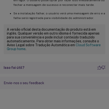
em vigor. O usuário pode optar por fazer isso imediatamente ou
fechar a mensagem de sucesso e reconectar mais tarde.
Se a instalação falhar, o usuário verá uma mensagem de erro e a
falha será registrada para visibilidade do administrador.
A versão oficial desta documentação do produto está em
inglês. Qualquer versão em outro idioma é fornecida apenas
para sua conveniência e pode incluir conteúdo traduzido
automaticamente. Para obter mais informações, consulte o
Aviso Legal sobre Tradução Automática em
Cloud Software
Group home
.
Isso foi útil?
Envie-nos o seu feedback