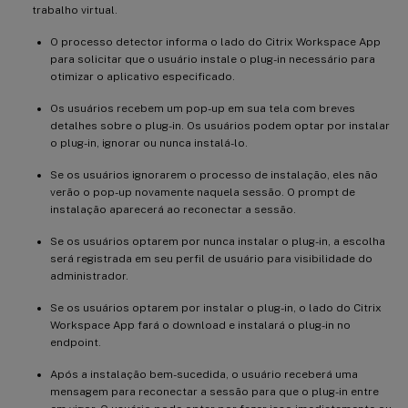
trabalho virtual.
O processo detector informa o lado do Citrix Workspace App
para solicitar que o usuário instale o plug-in necessário para
otimizar o aplicativo especificado.
Os usuários recebem um pop-up em sua tela com breves
detalhes sobre o plug-in. Os usuários podem optar por instalar
o plug-in, ignorar ou nunca instalá-lo.
Se os usuários ignorarem o processo de instalação, eles não
verão o pop-up novamente naquela sessão. O prompt de
instalação aparecerá ao reconectar a sessão.
Se os usuários optarem por nunca instalar o plug-in, a escolha
será registrada em seu perfil de usuário para visibilidade do
administrador.
Se os usuários optarem por instalar o plug-in, o lado do Citrix
Workspace App fará o download e instalará o plug-in no
endpoint.
Após a instalação bem-sucedida, o usuário receberá uma
mensagem para reconectar a sessão para que o plug-in entre