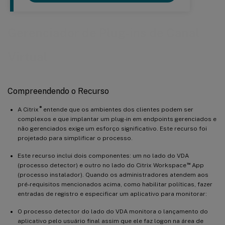
Gerenciador de Plug-ins de Canal
Virtual
Compreendendo o Recurso
®
A Citrix
entende que os ambientes dos clientes podem ser
complexos e que implantar um plug-in em endpoints gerenciados e
não gerenciados exige um esforço significativo. Este recurso foi
projetado para simplificar o processo.
Este recurso inclui dois componentes: um no lado do VDA
™
(processo detector) e outro no lado do Citrix Workspace
App
(processo instalador). Quando os administradores atendem aos
pré-requisitos mencionados acima, como habilitar políticas, fazer
entradas de registro e especificar um aplicativo para monitorar:
O processo detector do lado do VDA monitora o lançamento do
aplicativo pelo usuário final assim que ele faz logon na área de