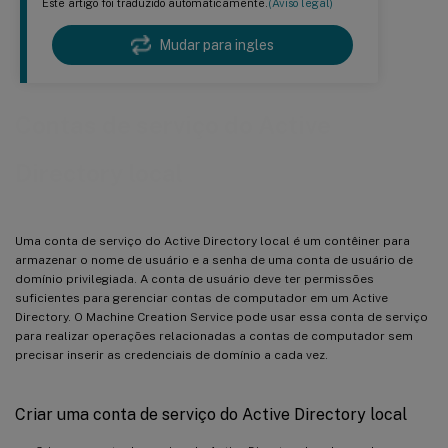
Este artigo foi traduzido automaticamente.
(Aviso legal)
Mudar para ingles
Contas de serviço do Active
Directory local
Uma conta de serviço do Active Directory local é um contêiner para
armazenar o nome de usuário e a senha de uma conta de usuário de
domínio privilegiada. A conta de usuário deve ter permissões
suficientes para gerenciar contas de computador em um Active
Directory. O Machine Creation Service pode usar essa conta de serviço
para realizar operações relacionadas a contas de computador sem
precisar inserir as credenciais de domínio a cada vez.
Criar uma conta de serviço do Active Directory local