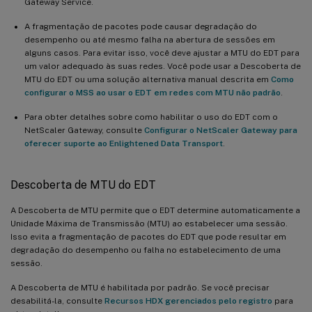
Gateway Service.
A fragmentação de pacotes pode causar degradação do
desempenho ou até mesmo falha na abertura de sessões em
alguns casos. Para evitar isso, você deve ajustar a MTU do EDT para
um valor adequado às suas redes. Você pode usar a Descoberta de
MTU do EDT ou uma solução alternativa manual descrita em
Como
configurar o MSS ao usar o EDT em redes com MTU não padrão
.
Para obter detalhes sobre como habilitar o uso do EDT com o
NetScaler Gateway, consulte
Configurar o NetScaler Gateway para
oferecer suporte ao Enlightened Data Transport
.
Descoberta de MTU do EDT
A Descoberta de MTU permite que o EDT determine automaticamente a
Unidade Máxima de Transmissão (MTU) ao estabelecer uma sessão.
Isso evita a fragmentação de pacotes do EDT que pode resultar em
degradação do desempenho ou falha no estabelecimento de uma
sessão.
A Descoberta de MTU é habilitada por padrão. Se você precisar
desabilitá-la, consulte
Recursos HDX gerenciados pelo registro
para