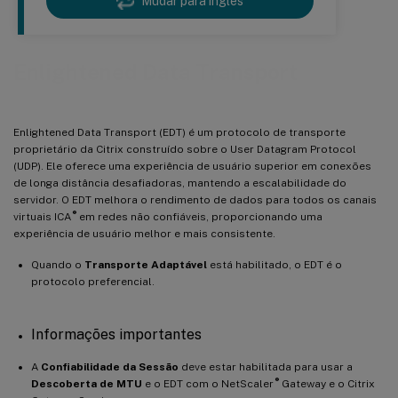
Mudar para ingles
Enlightened Data Transport
Enlightened Data Transport (EDT) é um protocolo de transporte
proprietário da Citrix construído sobre o User Datagram Protocol
(UDP). Ele oferece uma experiência de usuário superior em conexões
de longa distância desafiadoras, mantendo a escalabilidade do
servidor. O EDT melhora o rendimento de dados para todos os canais
®
virtuais ICA
em redes não confiáveis, proporcionando uma
experiência de usuário melhor e mais consistente.
Quando o
Transporte Adaptável
está habilitado, o EDT é o
protocolo preferencial.
Informações importantes
A
Confiabilidade da Sessão
deve estar habilitada para usar a
®
Descoberta de MTU
e o EDT com o NetScaler
Gateway e o Citrix