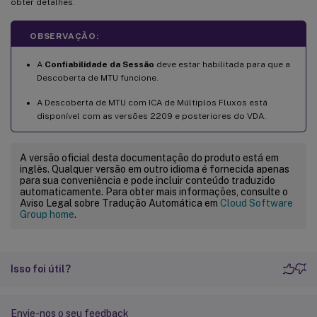
obter detalhes.
OBSERVAÇÃO:
A
Confiabilidade da Sessão
deve estar habilitada para que a
Descoberta de MTU funcione.
A Descoberta de MTU com ICA de Múltiplos Fluxos está
disponível com as versões 2209 e posteriores do VDA.
A versão oficial desta documentação do produto está em
inglês. Qualquer versão em outro idioma é fornecida apenas
para sua conveniência e pode incluir conteúdo traduzido
automaticamente. Para obter mais informações, consulte o
Aviso Legal sobre Tradução Automática em
Cloud Software
Group home
.
Isso foi útil?
Envie-nos o seu feedback