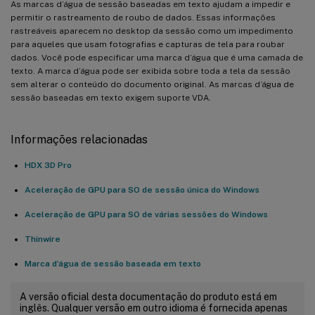
As marcas d’água de sessão baseadas em texto ajudam a impedir e
permitir o rastreamento de roubo de dados. Essas informações
rastreáveis aparecem no desktop da sessão como um impedimento
para aqueles que usam fotografias e capturas de tela para roubar
dados. Você pode especificar uma marca d’água que é uma camada de
texto. A marca d’água pode ser exibida sobre toda a tela da sessão
sem alterar o conteúdo do documento original. As marcas d’água de
sessão baseadas em texto exigem suporte VDA.
Informações relacionadas
HDX 3D Pro
Aceleração de GPU para SO de sessão única do Windows
Aceleração de GPU para SO de várias sessões do Windows
Thinwire
Marca d’água de sessão baseada em texto
A versão oficial desta documentação do produto está em
inglês. Qualquer versão em outro idioma é fornecida apenas