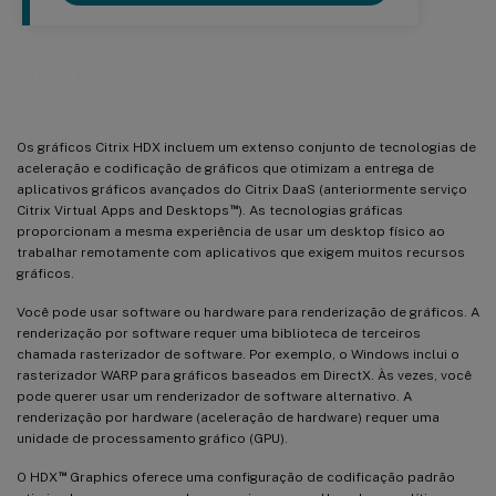
Gráficos
Os gráficos Citrix HDX incluem um extenso conjunto de tecnologias de
aceleração e codificação de gráficos que otimizam a entrega de
aplicativos gráficos avançados do Citrix DaaS (anteriormente serviço
™
Citrix Virtual Apps and Desktops
). As tecnologias gráficas
proporcionam a mesma experiência de usar um desktop físico ao
trabalhar remotamente com aplicativos que exigem muitos recursos
gráficos.
Você pode usar software ou hardware para renderização de gráficos. A
renderização por software requer uma biblioteca de terceiros
chamada rasterizador de software. Por exemplo, o Windows inclui o
rasterizador WARP para gráficos baseados em DirectX. Às vezes, você
pode querer usar um renderizador de software alternativo. A
renderização por hardware (aceleração de hardware) requer uma
unidade de processamento gráfico (GPU).
™
O HDX
Graphics oferece uma configuração de codificação padrão