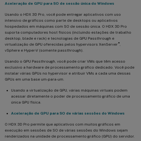
Aceleração de GPU para SO de sessão única do Windows
Usando o HDX 3D Pro, você pode entregar aplicativos com uso
intensivo de gráficos como parte de desktops ou aplicativos
hospedados em máquinas com SO de sessão única. O HDX 3D Pro
suporta computadores host físicos (incluindo estações de trabalho
desktop, blade e rack) e tecnologias de GPU Passthrough e
®
virtualização de GPU oferecidas pelos hypervisors XenServer
,
vSphere e Hyper-V (somente passthrough).
Usando o GPU Passthrough, você pode criar VMs que têm acesso
exclusivo a hardware de processamento gráfico dedicado. Você pode
instalar várias GPUs no hypervisor e atribuir VMs a cada uma dessas
GPUs em uma base um-para-um.
Usando a virtualização de GPU, várias máquinas virtuais podem
acessar diretamente o poder de processamento gráfico de uma
única GPU física.
Aceleração de GPU para SO de várias sessões do Windows
O HDX 3D Pro permite que aplicativos com muitos gráficos em
execução em sessões de SO de várias sessões do Windows sejam
renderizados na unidade de processamento gráfico (GPU) do servidor.