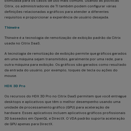
otimizada para os casos de uso mais comuns. Usando as políticas
Citrix, os administradores de TI também podem configurar várias
definições relacionadas a gráficos para atender a diferentes
requisitos e proporcionar a experiência de usuário desejada.
Thinwire
Thinwire é a tecnologia de remotização de exibição padrão da Citrix
usada no Citrix DaaS.
A tecnologia de remotização de exibição permite que gráficos gerados
em uma máquina sejam transmitidos, geralmente por uma rede, para
outra máquina para exibição. Os gráficos são gerados como resultado
da entrada do usuário, por exemplo, toques de tecla ou ações do
mouse.
HDX 3D Pro
Os recursos do HDX 3D Pro no Citrix DaaS permitem que você entregue
desktops e aplicativos que têm o melhor desempenho usando uma
unidade de processamento gráfico (GPU) para aceleração de
hardware. Esses aplicativos incluem aplicativos gráficos profissionais
3D baseados em OpenGL e DirectX. O VDA padrão suporta aceleração
de GPU apenas para DirectX.