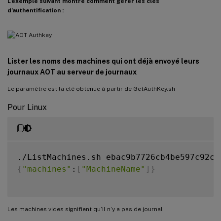
L’exemple suivant montre comment gérer les clés
d’authentification :
Lister les noms des machines qui ont déjà envoyé leurs
journaux AOT au serveur de journaux
Le paramètre est la clé obtenue à partir de GetAuthKey.sh
Pour Linux
{
"machines"
:
[
"MachineName"
]
}
Les machines vides signifient qu’il n’y a pas de journal