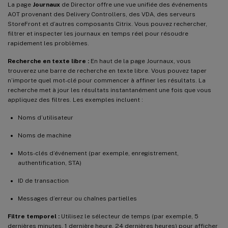
La page
Journaux
de Director offre une vue unifiée des événements
AOT provenant des Delivery Controllers, des VDA, des serveurs
StoreFront et d’autres composants Citrix. Vous pouvez rechercher,
filtrer et inspecter les journaux en temps réel pour résoudre
rapidement les problèmes.
Recherche en texte libre :
En haut de la page Journaux, vous
trouverez une barre de recherche en texte libre. Vous pouvez taper
n’importe quel mot-clé pour commencer à affiner les résultats. La
recherche met à jour les résultats instantanément une fois que vous
appliquez des filtres. Les exemples incluent :
Noms d’utilisateur
Noms de machine
Mots-clés d’événement (par exemple, enregistrement,
authentification, STA)
ID de transaction
Messages d’erreur ou chaînes partielles
Filtre temporel :
Utilisez le sélecteur de temps (par exemple, 5
dernières minutes, 1 dernière heure, 24 dernières heures) pour afficher