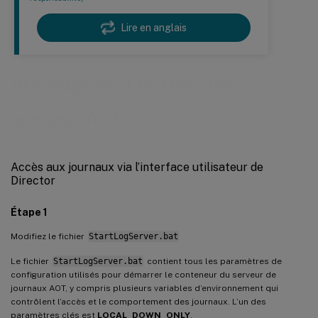
Lire en anglais
Affichage et utilisation des
journaux AOT
Accès aux journaux via l’interface utilisateur de
Director
Étape 1
Modifiez le fichier
StartLogServer.bat
Le fichier
StartLogServer.bat
contient tous les paramètres de
configuration utilisés pour démarrer le conteneur du serveur de
journaux AOT, y compris plusieurs variables d’environnement qui
contrôlent l’accès et le comportement des journaux. L’un des
paramètres clés est
LOCAL_DOWN_ONLY
.