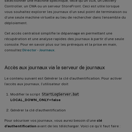
sélectionner une machine spécifique, telle qu’un VDA, un Delivery
Controller, un CWA ou un serveur StoreFront. Ceci est utile lorsque
vous souhaitez explorer les journaux d’un seul point de terminaison ou
d’une seule machine virtuelle au lieu de rechercher dans l’ensemble du
déploiement.
Cet accès centralisé simplifie le dépannage en permettant une
récupération et une analyse rapides des journaux à partir d’une seule
console. Pour en savoir plus sur les prérequis et la prise en main,
consultez
Director - Journaux
.
Accès aux journaux via le serveur de journaux
Le contenu suivant est Générer la clé d’authentification. Pour activer
l’accès aux journaux, l’utilisateur doit
Modifier le script
StartLogServer.bat
LOCAL_DOWN_ONLY=false
Générer la clé d’authentification
Pour sécuriser vos journaux, vous aurez besoin d’une
clé
d’authentification
avant de les télécharger. Voici ce qu’il faut faire :