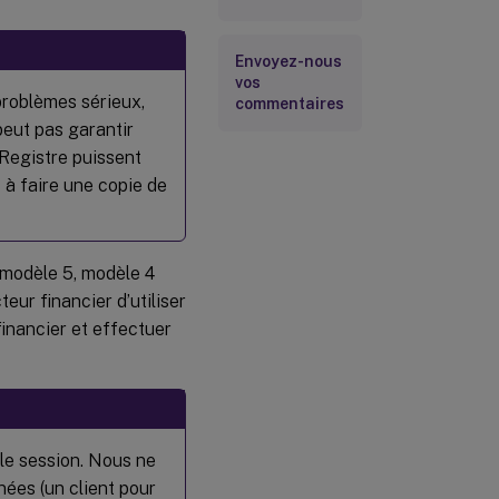
Envoyez-nous
vos
problèmes sérieux,
commentaires
eut pas garantir
 Registre puissent
z à faire une copie de
 modèle 5, modèle 4
eur financier d’utiliser
inancier et effectuer
le session. Nous ne
nées (un client pour