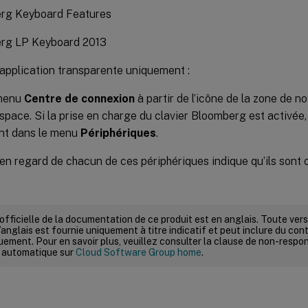
rg Keyboard Features
rg LP Keyboard 2013
’application transparente uniquement :
 menu
Centre de connexion
à partir de l’icône de la zone de no
space. Si la prise en charge du clavier Bloomberg est activée, 
nt dans le menu
Périphériques
.
n regard de chacun de ces périphériques indique qu’ils sont 
 officielle de la documentation de ce produit est en anglais. Toute ve
’anglais est fournie uniquement à titre indicatif et peut inclure du con
ement. Pour en savoir plus, veuillez consulter la clause de non-respons
 automatique sur
Cloud Software Group home
.