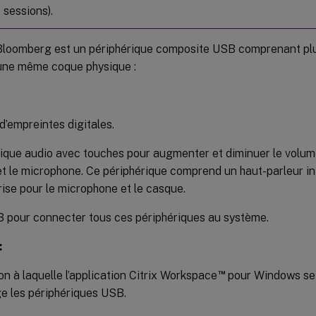
 sessions).
 Bloomberg est un périphérique composite USB comprenant plu
ne même coque physique :
d’empreintes digitales.
ique audio avec touches pour augmenter et diminuer le volume
et le microphone. Ce périphérique comprend un haut-parleur i
rise pour le microphone et le casque.
 pour connecter tous ces périphériques au système.
:
™
on à laquelle l’application Citrix Workspace
pour Windows se 
e les périphériques USB.