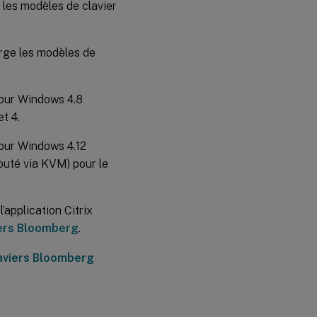
les modèles de clavier
rge les modèles de
pour Windows 4.8
t 4.
pour Windows 4.12
outé via KVM) pour le
’application Citrix
iers Bloomberg
.
aviers Bloomberg