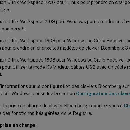
ion Citrix Workspace 2207 pour Linux pour prendre en charge 
rg 5.
ion Citrix Workspace 2109 pour Windows pour prendre en cha
Bloomberg 5.
ion Citrix Workspace 1808 pour Windows ou Citrix Receiver 
pour prendre en charge les modèles de clavier Bloomberg 3 e
ion Citrix Workspace 1808 pour Windows ou Citrix Receiver 
pour utiliser le mode KVM (deux câbles USB avec un câble r
.
’informations sur la configuration des claviers Bloomberg sur l
pour Windows, consultez la section
Configuration des clav
r la prise en charge du clavier Bloomberg, reportez-vous à
Cl
te des fonctionnalités gérées via le Registre.
 prise en charge :