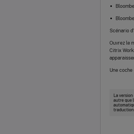
Bloombe
Bloombe
Scénario d
Ouvrez le
Citrix Work
apparaisse
Une coche e
La version
autre que l
automatiqu
traduction