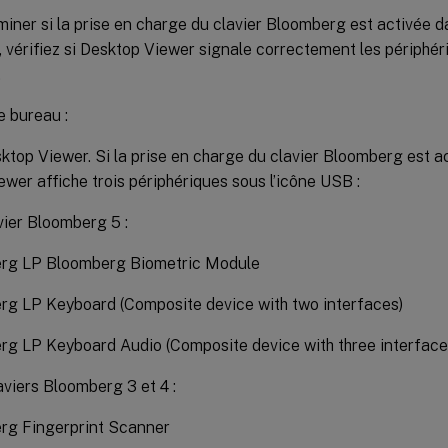
iner si la prise en charge du clavier Bloomberg est activée dan
vérifiez si Desktop Viewer signale correctement les périphér
.
e bureau :
top Viewer. Si la prise en charge du clavier Bloomberg est act
wer affiche trois périphériques sous l’icône USB :
vier Bloomberg 5 :
rg LP Bloomberg Biometric Module
g LP Keyboard (Composite device with two interfaces)
g LP Keyboard Audio (Composite device with three interface
aviers Bloomberg 3 et 4 :
rg Fingerprint Scanner