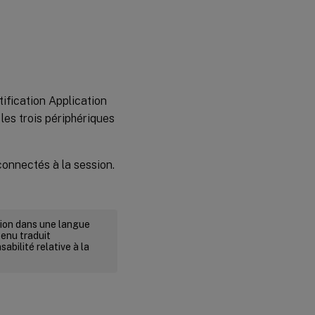
tification Application
les trois périphériques
connectés à la session.
rsion dans une langue
tenu traduit
abilité relative à la