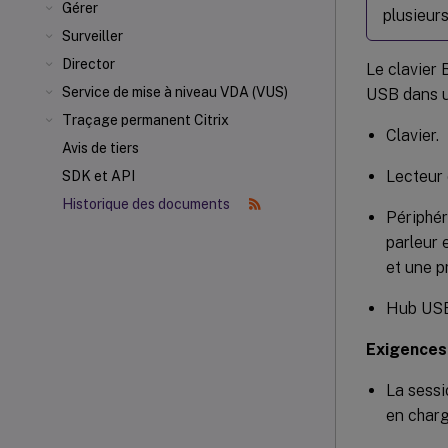
Gérer
plusieurs
Surveiller
Director
Le clavier
Service de mise à niveau VDA (VUS)
USB dans u
Traçage permanent Citrix
Clavier.
Avis de tiers
Lecteur 
SDK et API
Historique des documents
Périphér
parleur 
et une p
Hub USB
Exigences
La sessi
en charg