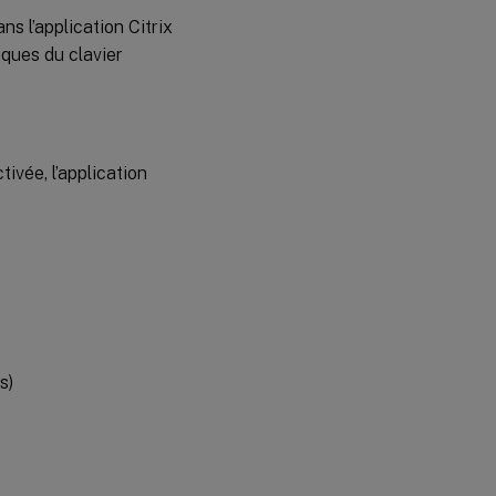
s l’application Citrix
iques du clavier
ivée, l’application
s)