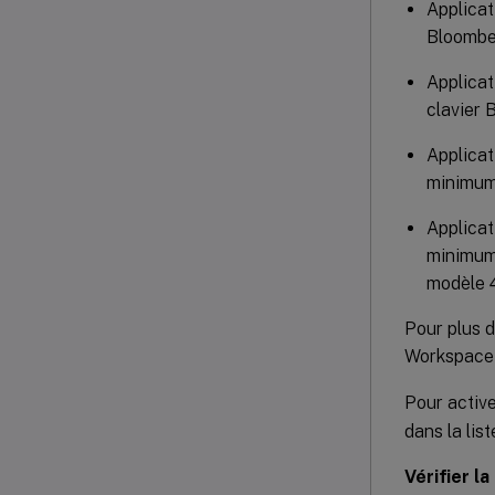
Applicat
Bloombe
Applicat
clavier 
Applicat
minimum 
Applicat
minimum 
modèle 4
Pour plus d
Workspace 
Pour active
dans la lis
Vérifier la