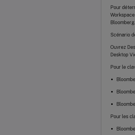
Pour déterm
Workspace, 
Bloomberg
Scénario d
Ouvrez Desk
Desktop Vie
Pour le cla
Bloombe
Bloomber
Bloomber
Pour les cl
Bloombe