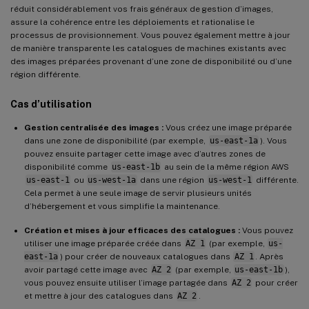
réduit considérablement vos frais généraux de gestion d’images,
assure la cohérence entre les déploiements et rationalise le
processus de provisionnement. Vous pouvez également mettre à jour
de manière transparente les catalogues de machines existants avec
des images préparées provenant d’une zone de disponibilité ou d’une
région différente.
Cas d’utilisation
Gestion centralisée des images :
Vous créez une image préparée
dans une zone de disponibilité (par exemple,
us-east-1a
). Vous
pouvez ensuite partager cette image avec d’autres zones de
disponibilité comme
us-east-1b
au sein de la même région AWS
us-east-1
ou
us-west-1a
dans une région
us-west-1
différente.
Cela permet à une seule image de servir plusieurs unités
d’hébergement et vous simplifie la maintenance.
Création et mises à jour efficaces des catalogues :
Vous pouvez
utiliser une image préparée créée dans
AZ 1
(par exemple,
us-
east-1a
) pour créer de nouveaux catalogues dans
AZ 1
. Après
avoir partagé cette image avec
AZ 2
(par exemple,
us-east-1b
),
vous pouvez ensuite utiliser l’image partagée dans
AZ 2
pour créer
et mettre à jour des catalogues dans
AZ 2
.