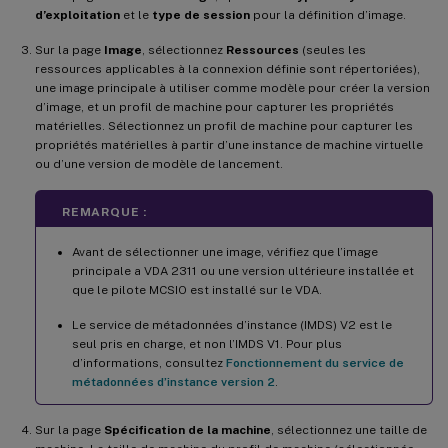
d’exploitation
et le
type de session
pour la définition d’image.
Sur la page
Image
, sélectionnez
Ressources
(seules les
ressources applicables à la connexion définie sont répertoriées),
une image principale à utiliser comme modèle pour créer la version
d’image, et un profil de machine pour capturer les propriétés
matérielles. Sélectionnez un profil de machine pour capturer les
propriétés matérielles à partir d’une instance de machine virtuelle
ou d’une version de modèle de lancement.
REMARQUE :
Avant de sélectionner une image, vérifiez que l’image
principale a VDA 2311 ou une version ultérieure installée et
que le pilote MCSIO est installé sur le VDA.
Le service de métadonnées d’instance (IMDS) V2 est le
seul pris en charge, et non l’IMDS V1. Pour plus
d’informations, consultez
Fonctionnement du service de
métadonnées d’instance version 2
.
Sur la page
Spécification de la machine
, sélectionnez une taille de