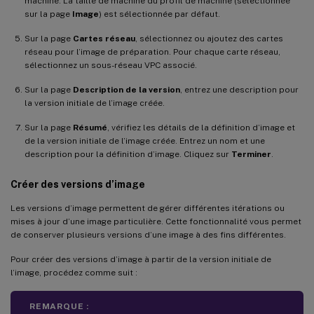
machine. La taille de machine du profil de machine (sélectionnée
sur la page
Image
) est sélectionnée par défaut.
Sur la page
Cartes réseau
, sélectionnez ou ajoutez des cartes
réseau pour l’image de préparation. Pour chaque carte réseau,
sélectionnez un sous-réseau VPC associé.
Sur la page
Description de la version
, entrez une description pour
la version initiale de l’image créée.
Sur la page
Résumé
, vérifiez les détails de la définition d’image et
de la version initiale de l’image créée. Entrez un nom et une
description pour la définition d’image. Cliquez sur
Terminer
.
Créer des versions d’image
Les versions d’image permettent de gérer différentes itérations ou
mises à jour d’une image particulière. Cette fonctionnalité vous permet
de conserver plusieurs versions d’une image à des fins différentes.
Pour créer des versions d’image à partir de la version initiale de
l’image, procédez comme suit :
REMARQUE :