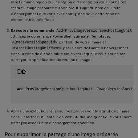
être la même région ou une région différente) où vous souhaitez
rendre l’image préparée disponible. Il s’agit du nom de l’unité
d’hébergement que vous avez configurée pour cette zone de
disponibilité spécifique.
Exécutez la commande
Add-ProvImageVersionSpecHostingUnit
:
Utilisez la commande PowerShell suivante. Remplacez
<ImageVersionSpecUid>
par l’UID de votre image et
<targetHostingUnitName>
par le nom de l’unité d’hébergement
dans la zone de disponibilité cible vers laquelle vous souhaitez
partager la spécification de version d’image :
Add
-
ProvImageVersionSpecHostingUnit 
-
ImageVersionSpecUid
Après une exécution réussie, vous pouvez voir le statut de l’image
dans l’interface utilisateur de Web Studio, indiquant que vous l’avez
partagée avec l’unité d’hébergement spécifiée.
Pour supprimer le partage d’une image préparée