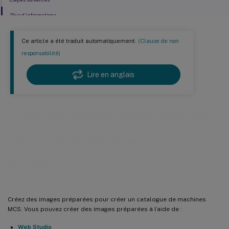
Plus d’informations
Ce article a été traduit automatiquement.
(Clause de non
responsabilité)
Lire en anglais
Créer une image préparée pour les
instances gérées Amazon
WorkSpaces Core
Créez des images préparées pour créer un catalogue de machines
MCS. Vous pouvez créer des images préparées à l’aide de :
Web Studio