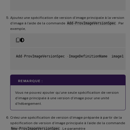
Ajoutez une spécification de version d’image principale à la version
d’image à l’aide de la commande
Add-ProvImageVersionSpec
. Par
exemple,
Add
-
ProvImageVersionSpec 
-
ImageDefinitionName  image1  
-
REMARQUE :
Vous ne pouvez ajouter qu’une seule spécification de version
d’image principale à une version d’image pour une unité
d’hébergement.
Créez une spécification de version d’image préparée à partir de la
spécification de version d’image principale à l’aide de la commande
New-ProvImageVersionSpec
. Le paramètre