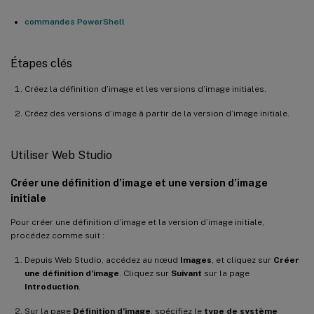
commandes PowerShell
Étapes clés
Créez la définition d’image et les versions d’image initiales.
Créez des versions d’image à partir de la version d’image initiale.
Utiliser Web Studio
Créer une définition d’image et une version d’image
initiale
Pour créer une définition d’image et la version d’image initiale,
procédez comme suit :
Depuis Web Studio, accédez au nœud
Images
, et cliquez sur
Créer
une définition d’image
. Cliquez sur
Suivant
sur la page
Introduction
.
Sur la page
Définition d’image
, spécifiez le
type de système