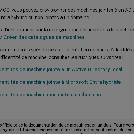
 MCS, vous pouvez provisionner des machines jointes à un AD lo
ntra hybride ou non jointes à un domaine.
s d’informations sur la configuration des identités de machin
ez
Créer des catalogues de machines
.
 informations spécifiques sur la création de pools d’identités
 d’identité de machine, consultez les rubriques suivantes :
dentités de machine jointe à un Active Directory local
identités de machine jointe à Microsoft Entra hybride
identités de machine non jointe à un domaine
 officielle de la documentation de ce produit est en anglais. Toute ve
’anglais est fournie uniquement à titre indicatif et peut inclure du con