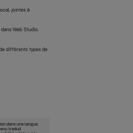
cal, jointes à
e dans Web Studio,
 de différents types de
rsion dans une langue
tenu traduit