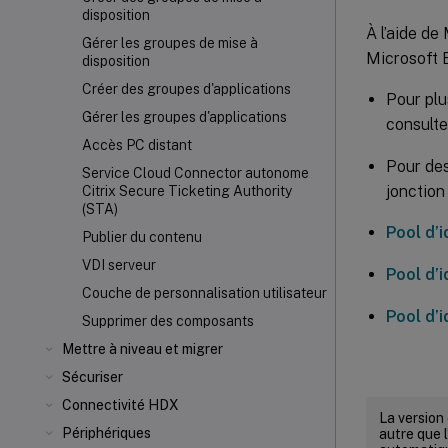
disposition
À l’aide de
Gérer les groupes de mise à
Microsoft E
disposition
Créer des groupes d'applications
Pour plu
Gérer les groupes d'applications
consult
Accès PC distant
Pour des
Service Cloud Connector autonome
jonction
Citrix Secure Ticketing Authority
(STA)
Pool d’i
Publier du contenu
VDI serveur
Pool d’
Couche de personnalisation utilisateur
Pool d’
Supprimer des composants
Mettre à niveau et migrer
Sécuriser
Connectivité HDX
La version
Périphériques
autre que l