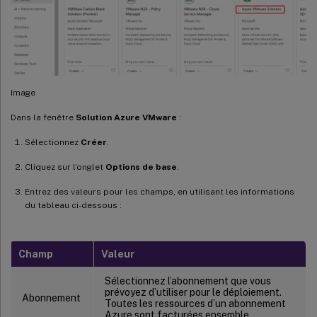
Image
Dans la fenêtre
Solution Azure VMware
:
Sélectionnez
Créer
.
Cliquez sur l’onglet
Options de base
.
Entrez des valeurs pour les champs, en utilisant les informations
du tableau ci-dessous :
Champ
Valeur
Sélectionnez l’abonnement que vous
prévoyez d’utiliser pour le déploiement.
Abonnement
Toutes les ressources d’un abonnement
Azure sont facturées ensemble.