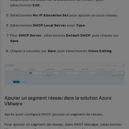
sélectionnez
Edit
.
Sélectionnez
No IP Allocation Set
pour ajouter un sous-réseau.
Sélectionnez
DHCP Local Server
pour
Type
.
Pour
DHCP Server
, sélectionnez
Default DHCP
, puis cliquez sur
Save
.
Cliquez à nouveau sur
Save
, puis sélectionnez
Close Editing
.
Ajouter un segment réseau dans la solution Azure
VMware
Après avoir configuré DHCP, ajoutez un segment de réseau.
Pour ajouter un segment de réseau, dans NSX-T Manager, sélectionnez