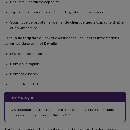
Résumé : Besoin de capacité
Type de problème : problèmes de gestion de la capacité
Sous-type de problème : demande client de quota/capacité d’hôte
supplémentaire
Dans la
description
du ticket d’assistance, incluez les informations
suivantes dans l’onglet
Détails
:
POC ou Production
Nom de la région
Nombre d’hôtes
Tout autre détail
REMARQUE :
AVS nécessite un minimum de trois hôtes et vous recommande
d’utiliser la redondance d’hôtes N+1.
Après avoir spécifié les détails du ticket de support, sélectionnez