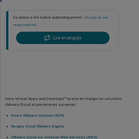
Ce article a été traduit automatiquement.
(Clause de non
responsabilité)
Lire en anglais
Solutions VMware pour le cloud et
les partenaires
™
Citrix Virtual Apps and Desktops
prend en charge les solutions
VMware Cloud et partenaires suivantes :
Azure VMware Solution (AVS)
Google Cloud VMware Engine
VMware Cloud sur Amazon Web Services (AWS)