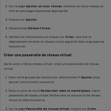
Sur la page
Ajouter un sous-réseau
, attribuez au sous-réseau un
nom et une plage d’adresses appropriée.
Cliquez sur
Ajouter
.
Sélectionnez
Réviser+Créer
.
Vérifiez les informations et cliquez sur
Créer
. Une fois le
déploiement terminé, le réseau virtuel apparaît dans le groupe de
ressources.
Créer une passerelle de réseau virtuel
Après avoir créé un réseau virtuel, créez une passerelle de réseau
virtuel.
Dans votre groupe de ressources, sélectionnez
+ Ajouter
pour
ajouter une nouvelle ressource.
Dans la zone de texte
Rechercher dans le marketplace
, tapez
passerelle de réseau virtuel
. Recherchez la ressource de réseau
virtuel et sélectionnez-la.
Sur la page
Passerelle de réseau virtuel
, cliquez sur
Créer
.