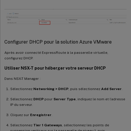
Configurer DHCP pour la solution Azure VMware
Après avoir connecté ExpressRoute à la passerelle virtuelle,
configurez DHCP.
Utiliser NSX-T pour héberger votre serveur DHCP
Dans NSX-T Manager :
Sélectionnez
Networking > DHCP
, puis sélectionnez
Add Server
.
Sélectionnez
DHCP
pour
Server Type
, indiquez le nom et l’adresse
IP du serveur.
Cliquez sur
Enregistrer
.
Sélectionnez
Tier 1 Gateways
, sélectionnez les points de
suspension verticaux sur la passerelle de niveau 1, puis