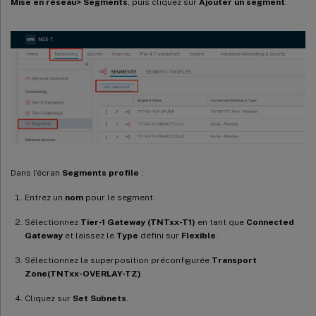
Mise en réseau> Segments
, puis cliquez sur
Ajouter un segment
.
Dans l’écran
Segments profile
:
Entrez un
nom
pour le segment.
Sélectionnez
Tier-1 Gateway (TNTxx-T1)
en tant que
Connected
Gateway
et laissez le
Type
défini sur
Flexible
.
Sélectionnez la superposition préconfigurée
Transport
Zone(TNTxx-OVERLAY-TZ)
.
Cliquez sur
Set Subnets
.