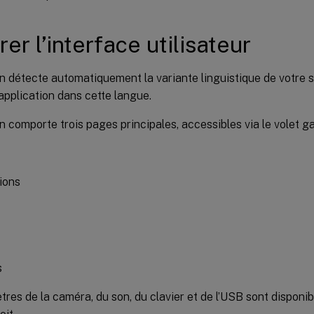
rer l’interface utilisateur
on détecte automatiquement la variante linguistique de votre 
l’application dans cette langue.
on comporte trois pages principales, accessibles via le volet g
ions
s
res de la caméra, du son, du clavier et de l’USB sont disponib