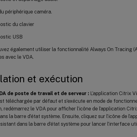
du périphérique caméra.
ostic du clavier
ostic USB
vez également utiliser la fonctionnalité Always On Tracing (
es avec le VDA.
llation et exécution
DA de poste de travail et de serveur :
L’application Citrix V
est téléchargée par défaut et s’exécute en mode de fonctionn
ion, redémarrez le VDA pour afficher l’icône de l’application Citr
ans la barre d’état système. Ensuite, cliquez sur l’icône de l’app
istant dans la barre d’état système pour lancer l’interface ut