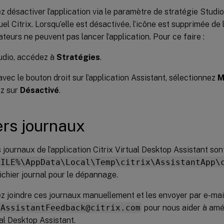
 désactiver l’application via le paramètre de stratégie Studio 
uel Citrix. Lorsqu’elle est désactivée, l’icône est supprimée de
sateurs ne peuvent pas lancer l’application. Pour ce faire :
udio, accédez à
Stratégies
.
avec le bouton droit sur l’application Assistant, sélectionnez
M
ez sur
Désactivé
.
ers journaux
s journaux de l’application Citrix Virtual Desktop Assistant so
FILE%\AppData\Local\Temp\citrix\AssistantApp\
 fichier journal pour le dépannage.
z joindre ces journaux manuellement et les envoyer par e-mai
DAssistantFeedback@citrix.com
pour nous aider à amél
ual Desktop Assistant.