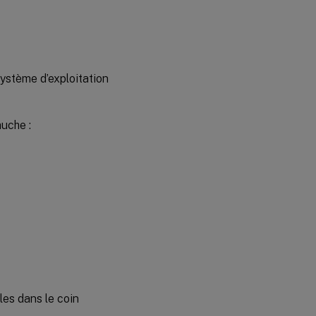
système d’exploitation
auche :
les dans le coin