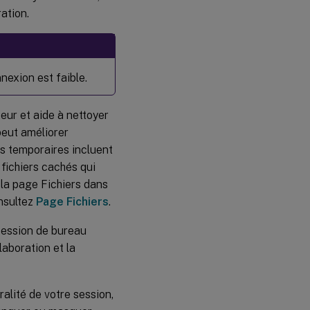
ation.
nexion est faible.
teur et aide à nettoyer
peut améliorer
s temporaires incluent
 fichiers cachés qui
la page Fichiers dans
onsultez
Page Fichiers
.
 session de bureau
laboration et la
ralité de votre session,