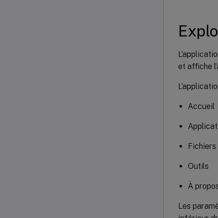
Explo
L’applicati
et affiche 
L’applicati
Accueil
Applicat
Fichiers
Outils
À propo
Les paramèt