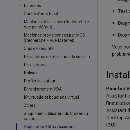
Licences
Test 
Cache d'hôte local
Machines et sessions (Recherche >
Diagn
Vue par défaut)
Diagn
Machines provisionnées par MCS
(Recherche > Vue Matériel)
Vous pou
Clés de sécurité
problèm
Paramètres de résilience de session
Paramètres
Insta
Balises
Profils utilisateur
Pour les V
Enregistrement VDA
Assistant 
IP virtuelle et bouclage virtuel
l’installat
Zones
Assistant d
Supprimer l'utilisateur du broker du
Desktop Ass
cache
(GUI).
Application Citrix Assistant