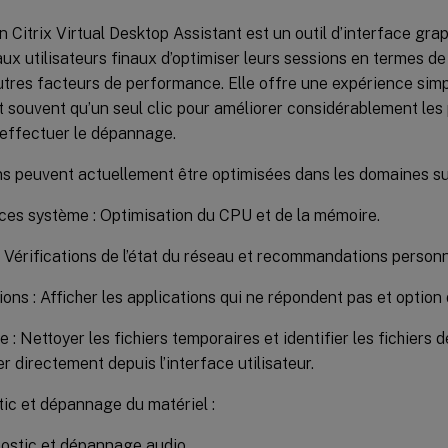
on Citrix Virtual Desktop Assistant est un outil d’interface gr
ux utilisateurs finaux d’optimiser leurs sessions en termes d
tres facteurs de performance. Elle offre une expérience simpl
t souvent qu’un seul clic pour améliorer considérablement les
 effectuer le dépannage.
ns peuvent actuellement être optimisées dans les domaines su
es système : Optimisation du CPU et de la mémoire.
 Vérifications de l’état du réseau et recommandations personn
ions : Afficher les applications qui ne répondent pas et option 
 : Nettoyer les fichiers temporaires et identifier les fichiers 
r directement depuis l’interface utilisateur.
ic et dépannage du matériel :
ostic et dépannage audio.