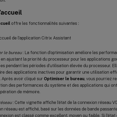
oit.
’accueil
cueil
offre les fonctionnalités suivantes :
r le bureau
: La fonction d’optimisation améliore les perform
en ajustant la priorité du processeur pour les applications 
es pendant les périodes d’utilisation élevée du processeur. E
re des applications inactives pour garantir une utilisation ef
 Après avoir cliqué sur
Optimiser le bureau
, vous pourriez 
tion des performances du système et des applications qui on
upération de mémoire.
réseau
: Cette vignette affiche l’état de la connexion réseau VD
n réseau est affiché, basé sur les données de bande passante 
nnexion est classé comme excellent, moyen ou faible. Si l’état