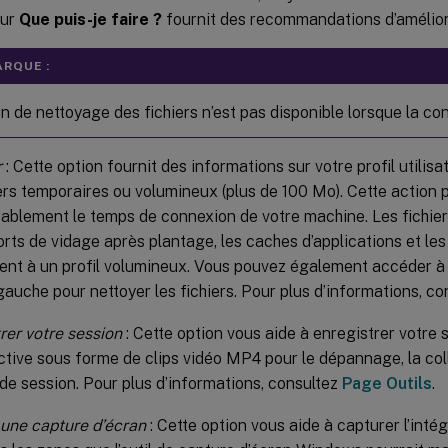
sur
Que puis-je faire ?
fournit des recommandations d’amélior
RQUE :
on de nettoyage des fichiers n’est pas disponible lorsque la con
r
: Cette option fournit des informations sur votre profil utilisa
iers temporaires ou volumineux (plus de 100 Mo). Cette action 
ablement le temps de connexion de votre machine. Les fichier
orts de vidage après plantage, les caches d’applications et les
ent à un profil volumineux. Vous pouvez également accéder à 
 gauche pour nettoyer les fichiers. Pour plus d’informations, c
rer votre session
: Cette option vous aide à enregistrer votre
active sous forme de clips vidéo MP4 pour le dépannage, la col
 de session. Pour plus d’informations, consultez
Page Outils
.
une capture d’écran
: Cette option vous aide à capturer l’intég