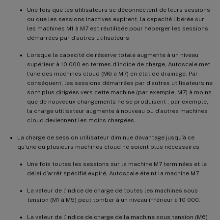
Une fois que les utilisateurs se déconnectent de leurs sessions
ou que les sessions inactives expirent, la capacité libérée sur
les machines M1 à M7 est réutilisée pour héberger les sessions
démarrées par d’autres utilisateurs.
Lorsque la capacité de réserve totale augmente à un niveau
supérieur à 10 000 en termes d’indice de charge, Autoscale met
l’une des machines cloud (M6 à M7) en état de drainage. Par
conséquent, les sessions démarrées par d’autres utilisateurs ne
sont plus dirigées vers cette machine (par exemple, M7) à moins
que de nouveaux changements ne se produisent ; par exemple,
la charge utilisateur augmente à nouveau ou d’autres machines
cloud deviennent les moins chargées.
La charge de session utilisateur diminue davantage jusqu’à ce
qu’une ou plusieurs machines cloud ne soient plus nécessaires
Une fois toutes les sessions sur la machine M7 terminées et le
délai d’arrêt spécifié expiré, Autoscale éteint la machine M7.
La valeur de l’indice de charge de toutes les machines sous
tension (M1 à M5) peut tomber à un niveau inférieur à 10 000.
La valeur de l’indice de charge de la machine sous tension (M6)