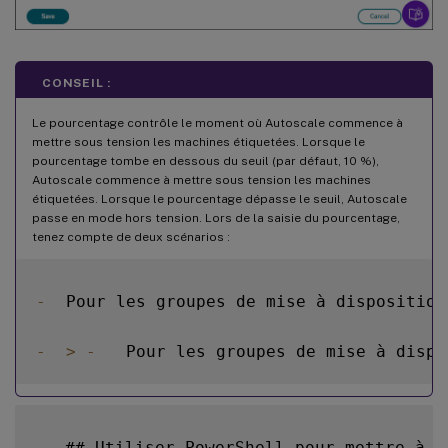
CONSEIL :
Le pourcentage contrôle le moment où Autoscale commence à
mettre sous tension les machines étiquetées. Lorsque le
pourcentage tombe en dessous du seuil (par défaut, 10 %),
Autoscale commence à mettre sous tension les machines
étiquetées. Lorsque le pourcentage dépasse le seuil, Autoscale
passe en mode hors tension. Lors de la saisie du pourcentage,
tenez compte de deux scénarios :
-
  Pour les groupes de mise à disposition
-
>
-
   Pour les groupes de mise à dispo
-
  ## Utiliser PowerShell pour mettre à l