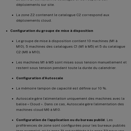
déploiements sur site.
La zone Z2 contenant le catalogue C2 correspond aux
déploiements cloud.
Configuration du groupe de mise à disposition
Le groupe de mise à disposition contient 10 machines (M1 à
M10), 5 machines des catalogues C1 (M1 à M5) et 5 du catalogue
C2 (M6 à M10).
Les machines M1 à M5 sont mises sous tension manuellement et
restent sous tension pendant toute la durée du calendrier.
Configuration d’Autoscale
La mémoire tampon de capacité est définie sur 10 %.
Autoscale gère l’alimentation uniquement des machines avec la
balise « Cloud ». Dans ce cas, Autoscale gère l’alimentation des
machines cloud M6 à M10.
Configuration de l’application ou du bureau publié
. Les
préférences de zone sont configurées pour les bureaux publiés
(par exemple), où la zone Z1 est préférée à la zone Z2 pour une