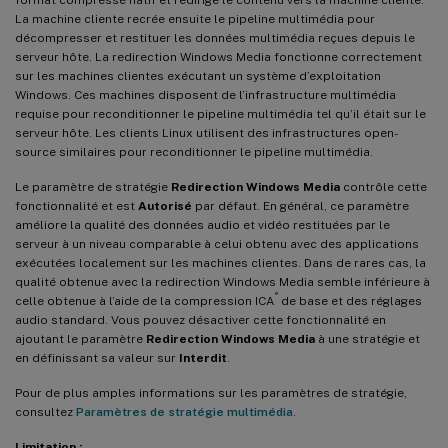
La machine cliente recrée ensuite le pipeline multimédia pour
décompresser et restituer les données multimédia reçues depuis le
serveur hôte. La redirection Windows Media fonctionne correctement
sur les machines clientes exécutant un système d’exploitation
Windows. Ces machines disposent de l’infrastructure multimédia
requise pour reconditionner le pipeline multimédia tel qu’il était sur le
serveur hôte. Les clients Linux utilisent des infrastructures open-
source similaires pour reconditionner le pipeline multimédia.
Le paramètre de stratégie
Redirection Windows Media
contrôle cette
fonctionnalité et est
Autorisé
par défaut. En général, ce paramètre
améliore la qualité des données audio et vidéo restituées par le
serveur à un niveau comparable à celui obtenu avec des applications
exécutées localement sur les machines clientes. Dans de rares cas, la
qualité obtenue avec la redirection Windows Media semble inférieure à
®
celle obtenue à l’aide de la compression ICA
de base et des réglages
audio standard. Vous pouvez désactiver cette fonctionnalité en
ajoutant le paramètre
Redirection Windows Media
à une stratégie et
en définissant sa valeur sur
Interdit
.
Pour de plus amples informations sur les paramètres de stratégie,
consultez
Paramètres de stratégie multimédia
.
Limitation :