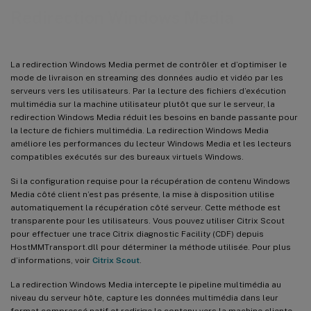
Redirection Windows Media
La redirection Windows Media permet de contrôler et d’optimiser le
mode de livraison en streaming des données audio et vidéo par les
serveurs vers les utilisateurs. Par la lecture des fichiers d’exécution
multimédia sur la machine utilisateur plutôt que sur le serveur, la
redirection Windows Media réduit les besoins en bande passante pour
la lecture de fichiers multimédia. La redirection Windows Media
améliore les performances du lecteur Windows Media et les lecteurs
compatibles exécutés sur des bureaux virtuels Windows.
Si la configuration requise pour la récupération de contenu Windows
Media côté client n’est pas présente, la mise à disposition utilise
automatiquement la récupération côté serveur. Cette méthode est
transparente pour les utilisateurs. Vous pouvez utiliser Citrix Scout
pour effectuer une trace Citrix diagnostic Facility (CDF) depuis
HostMMTransport.dll pour déterminer la méthode utilisée. Pour plus
d’informations, voir
Citrix Scout
.
La redirection Windows Media intercepte le pipeline multimédia au
niveau du serveur hôte, capture les données multimédia dans leur
format compressé natif et redirige le contenu vers la machine cliente.