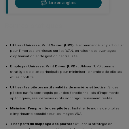
Lire en anglais
Bonnes pratiques
Utiliser Universal Print Server (UPS) :
Recommandé, en particulier
pour l’impression réseau sur les WAN, en raison des avantages
d’optimisation et de gestion centralisée.
Employer Universal Print Driver (UPD) :
Utiliser l’UPD comme
stratégie de pilote principale pour minimiser le nombre de pilotes
et les conflits.
Utiliser les pilotes natifs validés de manière sélective :
Si des
pilotes natifs sont requis pour des fonctionnalités d’imprimante
spécifiques, assurez-vous qu’ils sont rigoureusement testés.
Minimiser l’empreinte des pilotes :
Installer le moins de pilotes
d’imprimante possible sur les images VDA.
Tirer parti du mappage des pilotes :
Utiliser la stratégie de