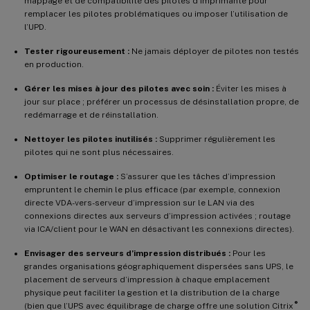
mappage et de compatibilité des pilotes d’imprimante pour
remplacer les pilotes problématiques ou imposer l’utilisation de
l’UPD.
Tester rigoureusement :
Ne jamais déployer de pilotes non testés
en production.
Gérer les mises à jour des pilotes avec soin :
Éviter les mises à
jour sur place ; préférer un processus de désinstallation propre, de
redémarrage et de réinstallation.
Nettoyer les pilotes inutilisés :
Supprimer régulièrement les
pilotes qui ne sont plus nécessaires.
Optimiser le routage :
S’assurer que les tâches d’impression
empruntent le chemin le plus efficace (par exemple, connexion
directe VDA-vers-serveur d’impression sur le LAN via des
connexions directes aux serveurs d’impression activées ; routage
via ICA/client pour le WAN en désactivant les connexions directes).
Envisager des serveurs d’impression distribués :
Pour les
grandes organisations géographiquement dispersées sans UPS, le
placement de serveurs d’impression à chaque emplacement
physique peut faciliter la gestion et la distribution de la charge
®
(bien que l’UPS avec équilibrage de charge offre une solution Citrix