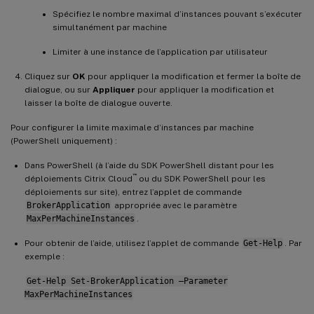
Spécifiez le nombre maximal d’instances pouvant s’exécuter
simultanément par machine
Limiter à une instance de l’application par utilisateur
Cliquez sur
OK
pour appliquer la modification et fermer la boîte de
dialogue, ou sur
Appliquer
pour appliquer la modification et
laisser la boîte de dialogue ouverte.
Pour configurer la limite maximale d’instances par machine
(PowerShell uniquement) :
Dans PowerShell (à l’aide du SDK PowerShell distant pour les
™
déploiements Citrix Cloud
ou du SDK PowerShell pour les
déploiements sur site), entrez l’applet de commande
BrokerApplication
appropriée avec le paramètre
MaxPerMachineInstances
.
Pour obtenir de l’aide, utilisez l’applet de commande
Get-Help
. Par
exemple :
Get-Help Set-BrokerApplication –Parameter
MaxPerMachineInstances