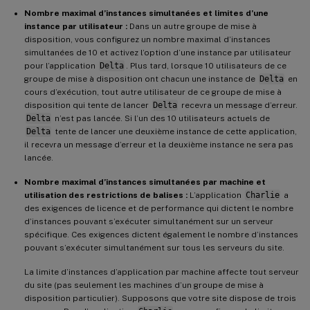
Nombre maximal d’instances simultanées et limites d’une
instance par utilisateur :
Dans un autre groupe de mise à
disposition, vous configurez un nombre maximal d’instances
simultanées de 10 et activez l’option d’une instance par utilisateur
pour l’application
Delta
. Plus tard, lorsque 10 utilisateurs de ce
groupe de mise à disposition ont chacun une instance de
Delta
en
cours d’exécution, tout autre utilisateur de ce groupe de mise à
disposition qui tente de lancer
Delta
recevra un message d’erreur.
Delta
n’est pas lancée. Si l’un des 10 utilisateurs actuels de
Delta
tente de lancer une deuxième instance de cette application,
il recevra un message d’erreur et la deuxième instance ne sera pas
lancée.
Nombre maximal d’instances simultanées par machine et
utilisation des restrictions de balises :
L’application
Charlie
a
des exigences de licence et de performance qui dictent le nombre
d’instances pouvant s’exécuter simultanément sur un serveur
spécifique. Ces exigences dictent également le nombre d’instances
pouvant s’exécuter simultanément sur tous les serveurs du site.
La limite d’instances d’application par machine affecte tout serveur
du site (pas seulement les machines d’un groupe de mise à
disposition particulier). Supposons que votre site dispose de trois