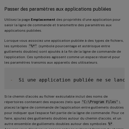
Passer des paramètres aux applications publiées
Utilisez la page
Emplacement
des propriétés d’une application pour
saisir la ligne de commande et transmettre des paramètres aux
applications publiées.
Lorsque vous associez une application publiée à des types de fichiers,
les symboles
"%*"
(symbole pourcentage et astérisque entre
guillemets doubles) sont ajoutés à la fin de la ligne de commande de
l’application. Ces symboles agissent comme un espace réservé pour
les paramètres transmis aux appareils des utilisateurs.
-
  Si une application publiée ne se lance
Si le chemin d’accès au fichier exécutable inclut des noms de
répertoires contenant des espaces (tels que
"C:\Program Files"
),
placez la ligne de commande de l’application entre guillemets doubles
pour indiquer que l’espace fait partie de la ligne de commande. Pour ce
faire, ajoutez des guillemets doubles autour du chemin d’accès, et un
autre ensemble de guillemets doubles autour des symboles
%*
.