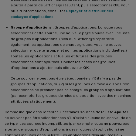
ajouter à partir de l’affichage résultant, puis sélectionnez
OK
. Pour
plus d’informations, consultez
Déployer et distribuer des
packages d’applications
.
Groupe d’applications :
Groupes d’applications. Lorsque vous
sélectionnez cette source, une nouvelle page s’ouvre avec une liste
de groupes d’applications. (Bien que l’affichage répertorie
également les applications de chaque groupe, vous ne pouvez
sélectionner que le groupe, et non les applications individuelles.)
Toutes les applications actuelles et futures des groupes
sélectionnés sont ajoutées. Cochez les cases des groupes
d’applications à ajouter, puis cliquez sur
OK
.
Cette source ne peut pas être sélectionnée si (1) il n’y a pas de
groupes d’applications, ou (2) si les groupes de mise à disposition
sélectionnés ne prennent pas en charge les groupes d’applications
(par exemple, les groupes de mise à disposition avec des machines
attribuées statiquement).
Comme indiqué dans le tableau, certaines sources de la liste
Ajouter
ne peuvent pas être sélectionnées s’il n’existe aucune source valide de
ce type. Les sources incompatibles (par exemple, vous ne pouvez pas
ajouter de groupes d’applications à des groupes d’applications) ne
sont pas incluses dans la liste. Les applications déjà ajoutées aux