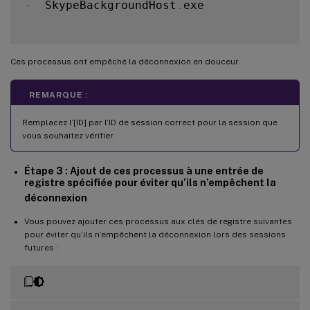
-
  SkypeBackgroundHost
.
exe

Ces processus ont empêché la déconnexion en douceur.
REMARQUE :
Remplacez l’[ID] par l’ID de session correct pour la session que
vous souhaitez vérifier.
Étape 3 : Ajout de ces processus à une entrée de
registre spécifiée pour éviter qu’ils n’empêchent la
déconnexion
Vous pouvez ajouter ces processus aux clés de registre suivantes
pour éviter qu’ils n’empêchent la déconnexion lors des sessions
futures :