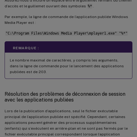
Assurez-vous d’inclure un espace entre le guillemet fermant du chemin
d’accès et le guillemet ouvrant des symboles
%*
.
Par exemple, la ligne de commande de l’application publiée Windows
Media Player est :
"C:\Program Files\Windows Media Player\mplayer1.exe" "%*"
REMARQUE :
Le nombre maximal de caractères, y compris les arguments,
dans la ligne de commande pour le lancement des applications
publiées est de 203.
Résolution des problèmes de déconnexion de session
avec les applications publiées
Lors de la publication d’applications, seul le fichier exécutable
principal de l’application publiée est spécifié. Cependant, certaines
applications peuvent générer des processus supplémentaires
(enfants) qui s’exécutent en arrière-plan et ne sont pas fermés par le
fichier exécutable principal correspondant lorsque l’application