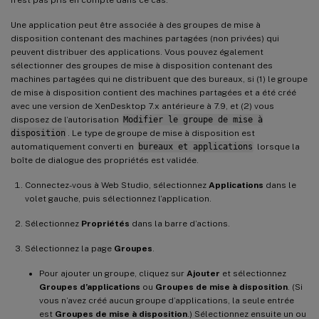
Une application peut être associée à des groupes de mise à
disposition contenant des machines partagées (non privées) qui
peuvent distribuer des applications. Vous pouvez également
sélectionner des groupes de mise à disposition contenant des
machines partagées qui ne distribuent que des bureaux, si (1) le groupe
de mise à disposition contient des machines partagées et a été créé
avec une version de XenDesktop 7.x antérieure à 7.9, et (2) vous
disposez de l’autorisation
Modifier le groupe de mise à
disposition
. Le type de groupe de mise à disposition est
automatiquement converti en
bureaux et applications
lorsque la
boîte de dialogue des propriétés est validée.
Connectez-vous à Web Studio, sélectionnez
Applications
dans le
volet gauche, puis sélectionnez l’application.
Sélectionnez
Propriétés
dans la barre d’actions.
Sélectionnez la page
Groupes
.
Pour ajouter un groupe, cliquez sur
Ajouter
et sélectionnez
Groupes d’applications
ou
Groupes de mise à disposition
. (Si
vous n’avez créé aucun groupe d’applications, la seule entrée
est
Groupes de mise à disposition
.) Sélectionnez ensuite un ou