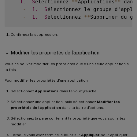
-
1.
S
électionnez 
**
Applications
**
 dans
-
1.
S
électionnez le groupe d'appli
-
1.
S
électionnez 
**
Supprimer du gr
Confirmez la suppression.
Modifier les propriétés de l’application
Vous ne pouvez modifier les propriétés que d’une seule application à
la fois.
Pour modifier les propriétés d’une application :
Sélectionnez
Applications
dans le volet gauche.
Sélectionnez une application, puis sélectionnez
Modifier les
propriétés de l’application
dans la barre d’actions.
Sélectionnez la page contenant la propriété que vous souhaitez
modifier.
Lorsque vous avez terminé, cliquez sur
Appliquer
pour appliquer