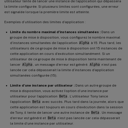
utilisateur tente de lancer une instance de l’application qui dépassera
la limite configurée. Si plusieurs limites sont configurées, une erreur
est signalée lorsque la première limite est atteinte.
Exemples d’utilisation des limites d’application :
Limite du nombre maximal d’instances simultanées :
Dans un
groupe de mise à disposition, vous configurez le nombre maximal
d’instances simultanées de l’application
Alpha
à 15. Plus tard, les
utilisateurs de ce groupe de mise à disposition ont 15 instances de
cette application en cours d’exécution simultanément. Si un
utilisateur de ce groupe de mise à disposition tente maintenant de
lancer
Alpha
, un message d’erreur est généré.
Alpha
n’est pas
lancée car cela dépasserait la limite d’instances d’application
simultanées configurée (15).
Limite d’une instance par utilisateur :
Dans un autre groupe de
mise à disposition, vous activez l’option d’une instance par
utilisateur pour l’application
Beta
. L’utilisateur Tony lance
l’application
Beta
avec succès. Plus tard dans la journée, alors que
cette application est toujours en cours d’exécution dans la session
de Tony, il tente de lancer une autre instance de
Beta
. Un message
d’erreur est généré et
Beta
n’est pas lancée car cela dépasserait
la limite d’une instance par utilisateur.