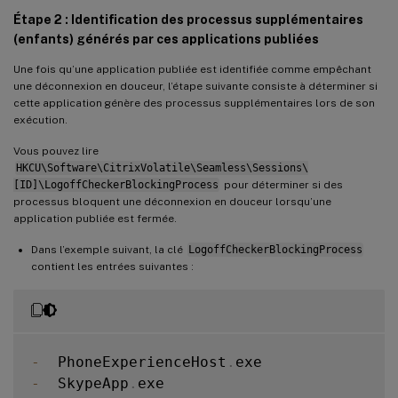
Étape 2 : Identification des processus supplémentaires
(enfants) générés par ces applications publiées
Une fois qu’une application publiée est identifiée comme empêchant
une déconnexion en douceur, l’étape suivante consiste à déterminer si
cette application génère des processus supplémentaires lors de son
exécution.
Vous pouvez lire
HKCU\Software\CitrixVolatile\Seamless\Sessions\
[ID]\LogoffCheckerBlockingProcess
pour déterminer si des
processus bloquent une déconnexion en douceur lorsqu’une
application publiée est fermée.
Dans l’exemple suivant, la clé
LogoffCheckerBlockingProcess
contient les entrées suivantes :
-
  PhoneExperienceHost
.
-
  SkypeApp
.