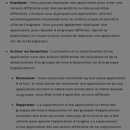
Dupliquer :
Vous pouvez dupliquer une application pour créer une
version différente avec des paramètres ou des propriétés
différents. Lorsque vous dupliquez une application, elle est
automatiquement renommée avec un suffixe unique et placée à
côté de l’originale. Vous pouvez également dupliquer une
application, puis l’ajouter à un groupe différent. (Après la
duplication, le moyen le plus simple de déplacer une application
est de la faire glisser.)
Activer ou désactiver :
L’activation et la désactivation d’une
application sont des actions différentes de l’activation et de la
désactivation d’un groupe de mise à disposition ou d’un groupe
d’applications.
Renommer :
Vous ne pouvez renommer qu’une seule application
à la fois. Si vous tentez de renommer une application et qu’une
application portant le même nom existe dans le même dossier
ou groupe, vous êtes invité à spécifier un nom différent.
Supprimer :
La suppression d’une application la retire des
groupes de mise à disposition et des groupes d’applications
auxquels elle était associée, mais pas de la source qui a été
utilisée pour ajouter l’application à l’origine. La suppression
d’une application est une action différente de sa suppression