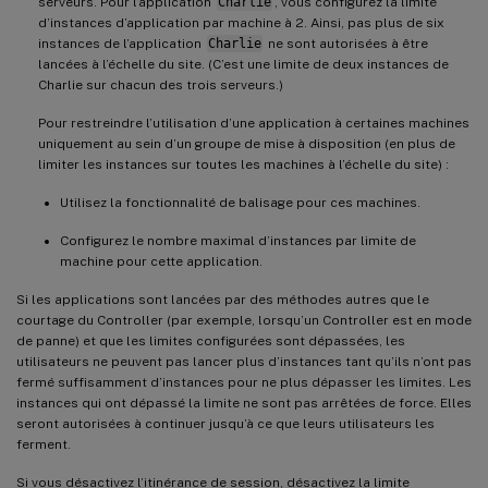
serveurs. Pour l’application
Charlie
, vous configurez la limite
d’instances d’application par machine à 2. Ainsi, pas plus de six
instances de l’application
Charlie
ne sont autorisées à être
lancées à l’échelle du site. (C’est une limite de deux instances de
Charlie sur chacun des trois serveurs.)
Pour restreindre l’utilisation d’une application à certaines machines
uniquement au sein d’un groupe de mise à disposition (en plus de
limiter les instances sur toutes les machines à l’échelle du site) :
Utilisez la fonctionnalité de balisage pour ces machines.
Configurez le nombre maximal d’instances par limite de
machine pour cette application.
Si les applications sont lancées par des méthodes autres que le
courtage du Controller (par exemple, lorsqu’un Controller est en mode
de panne) et que les limites configurées sont dépassées, les
utilisateurs ne peuvent pas lancer plus d’instances tant qu’ils n’ont pas
fermé suffisamment d’instances pour ne plus dépasser les limites. Les
instances qui ont dépassé la limite ne sont pas arrêtées de force. Elles
seront autorisées à continuer jusqu’à ce que leurs utilisateurs les
ferment.
Si vous désactivez l’itinérance de session, désactivez la limite