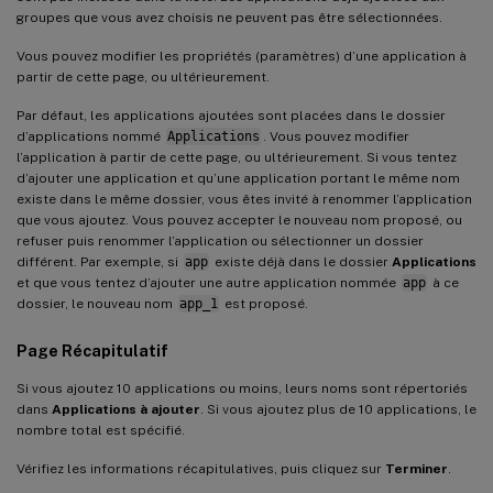
groupes que vous avez choisis ne peuvent pas être sélectionnées.
Vous pouvez modifier les propriétés (paramètres) d’une application à
partir de cette page, ou ultérieurement.
Par défaut, les applications ajoutées sont placées dans le dossier
d’applications nommé
Applications
. Vous pouvez modifier
l’application à partir de cette page, ou ultérieurement. Si vous tentez
d’ajouter une application et qu’une application portant le même nom
existe dans le même dossier, vous êtes invité à renommer l’application
que vous ajoutez. Vous pouvez accepter le nouveau nom proposé, ou
refuser puis renommer l’application ou sélectionner un dossier
différent. Par exemple, si
app
existe déjà dans le dossier
Applications
et que vous tentez d’ajouter une autre application nommée
app
à ce
dossier, le nouveau nom
app_1
est proposé.
Page Récapitulatif
Si vous ajoutez 10 applications ou moins, leurs noms sont répertoriés
dans
Applications à ajouter
. Si vous ajoutez plus de 10 applications, le
nombre total est spécifié.
Vérifiez les informations récapitulatives, puis cliquez sur
Terminer
.