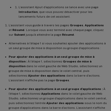
L’assistant Ajout d’applications se lance avec une page
Introduction
, que vous pouvez désactiver pour les
lancements futurs de cet assistant.
L’assistant vous guide à travers les pages
Groupes
,
Applications
et
Résumé
. Lorsque vous avez terminé avec chaque page, cliquez
sur
Suivant
jusqu’à atteindre la page
Résumé
.
Alternatives à l’étape 1 si vous souhaitez ajouter des applications à
un seul groupe de mise à disposition ou groupe d’applications :
Pour ajouter des applications à un seul groupe de mise à
disposition :
À l’étape 1, sélectionnez
Groupes de mise à
disposition
dans le volet gauche de Web Studio, sélectionnez un
groupe de mise à disposition dans le volet central, puis
sélectionnez
Ajouter des applications
dans la barre d’actions.
L’assistant n’affiche pas la page
Groupes
.
Pour ajouter des applications à un seul groupe d’applications :
À
l’étape 1, sélectionnez
Applications
dans le volet gauche de Web
Studio, sélectionnez un groupe d’applications dans le volet central,
puis sélectionnez l’entrée
Ajouter des applications
sous le nom du
groupe d’applications dans la barre d’actions. L’assistant n’affiche