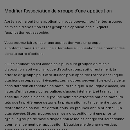
Modifier l’association de groupe d’une application
Après avoir ajouté une application, vous pouvez modifier les groupes
de mise à disposition et les groupes d’applications auxquels
l’application est associée.
Vous pouvez faire glisser une application vers un groupe
supplémentaire. Ceci est une alternative à l’utilisation des commandes
dans la barre d’actions.
Si une application est associée à plusieurs groupes de mise à
disposition, soit via un groupe d’applications, soit directement, la
priorité de groupe peut être utilisée pour spécifier l’ordre dans lequel
plusieurs groupes sont évalués. Les groupes peuvent être exclus de la
considération en fonction de facteurs tels que la politique d’accès, les
listes d’utilisateurs ou les balises d’accès intelligent, et la machine
spécifique choisie dans le groupe peut être affectée par des facteurs
tels que la préférence de zone, la préparation au lancement et toute
restriction de balise. Par défaut, tous les groupes ont la priorité 0 (la
plus élevée). Si les groupes de mise à disposition ont une priorité
égale, le groupe de mise à disposition le moins chargé est sélectionné
pour le lancement de l’application. L’équilibrage de charge vertical
n’est pas pris en compte dans ce cas.