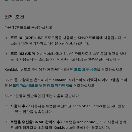
전제 조건
다음 TCP 포트를 구성하십시오.
포트 161 (UDP):
UDP 프로토콜을 사용하는 SNMP 트래픽에 사용됩니다. 소
스는 SNMP 관리자이고 대상은 XenMobile입니다.
포트 162 (UDP):
XenMobile에서 SNMP 관리자로 SNMP 트랩 경고를 보내
는 데 사용됩니다. 소스는 XenMobile이고 대상은 SNMP 관리자입니다.
XenMobile 포트 구성에 대한 자세한 내용은
포트 요구 사항
을 참조하십시오.
SNMP를 포함하는 온프레미스 XenMobile 배포의 아키텍처 다이어그램을 보려
면
온프레미스 배포를 위한 참조 아키텍처
를 참조하십시오.
SNMP 설정의 일반적인 단계는 다음과 같습니다.
사용자 추가:
사용자는 트랩을 수신하고 XenMobile Server를 모니터링할
수 있는 권한을 상속합니다.
트랩을 수신할 SNMP 관리자 추가:
트랩은 XenMobile 노드가 사용자 정의
된 최대 임계값을 초과할 때 XenMobile이 생성하는 경고입니다.