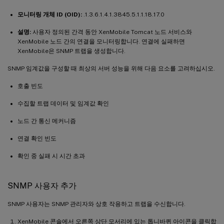
모니터링 개체 ID (OID):
.1.3.6.1.4.1.3845.5.1.1.18.17.0
설명:
사용자 정의된 간격 동안 XenMobile Tomcat 노드 서비스와
XenMobile 노드 간의 연결을 모니터링합니다. 연결에 실패하면
XenMobile은 SNMP 트랩을 생성합니다.
SNMP 임계값을 구성할 때 최상의 서버 성능을 위해 다음 요소를 고려하십시오.
호출 빈도
수집할 트랩 데이터 및 임계값 확인
노드 간 통신 메커니즘
연결 확인 빈도
확인 중 실패 시 시간 초과
SNMP 사용자 추가
SNMP 사용자는 SNMP 관리자와 상호 작용하고 트랩을 수신합니다.
XenMobile 콘솔에서 오른쪽 상단 모서리에 있는 톱니바퀴 아이콘을 클릭합