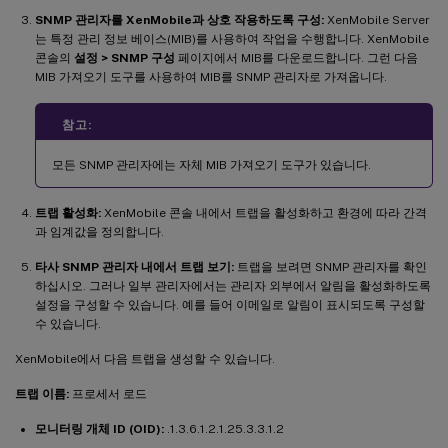
SNMP 관리자를 XenMobile과 상호 작용하도록 구성:
XenMobile Server
는 특정 관리 정보 베이스(MIB)를 사용하여 작업을 수행합니다. XenMobile
콘솔의
설정 > SNMP 구성
페이지에서 MIB를 다운로드합니다. 그런 다음
MIB 가져오기 도구를 사용하여 MIB를 SNMP 관리자로 가져옵니다.
참고:
모든 SNMP 관리자에는 자체 MIB 가져오기 도구가 있습니다.
트랩 활성화:
XenMobile 콘솔 내에서 트랩을 활성화하고 환경에 따라 간격
과 임계값을 정의합니다.
타사 SNMP 관리자 내에서 트랩 보기:
트랩을 보려면 SNMP 관리자를 확인
하십시오. 그러나 일부 관리자에서는 관리자 외부에서 알림을 활성화하도록
설정을 구성할 수 있습니다. 예를 들어 이메일로 알림이 표시되도록 구성할
수 있습니다.
XenMobile에서 다음 트랩을 생성할 수 있습니다.
트랩 이름:
프로세서 로드
모니터링 개체 ID (OID):
.1.3.6.1.2.1.25.3.3.1.2