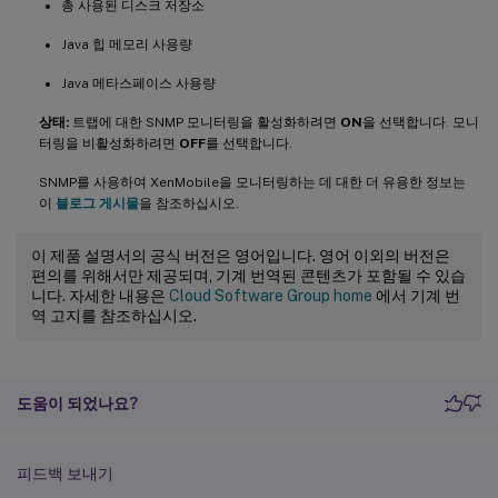
총 사용된 디스크 저장소
Java 힙 메모리 사용량
Java 메타스페이스 사용량
상태:
트랩에 대한 SNMP 모니터링을 활성화하려면
ON
을 선택합니다. 모니
터링을 비활성화하려면
OFF
를 선택합니다.
SNMP를 사용하여 XenMobile을 모니터링하는 데 대한 더 유용한 정보는
이
블로그 게시물
을 참조하십시오.
이 제품 설명서의 공식 버전은 영어입니다. 영어 이외의 버전은
편의를 위해서만 제공되며, 기계 번역된 콘텐츠가 포함될 수 있습
니다. 자세한 내용은
Cloud Software Group home
에서 기계 번
역 고지를 참조하십시오.
도움이 되었나요?
피드백 보내기