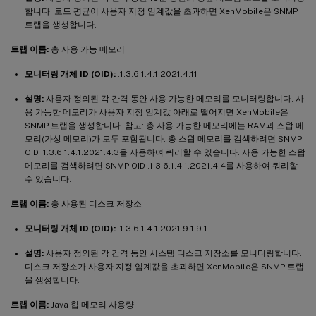
합니다. 로드 평균이 사용자 지정 임계값을 초과하면 XenMobile은 SNMP
트랩을 생성합니다.
트랩 이름:
총 사용 가능 메모리
모니터링 개체 ID (OID):
.1.3.6.1.4.1.2021.4.11
설명:
사용자 정의된 각 간격 동안 사용 가능한 메모리를 모니터링합니다. 사
용 가능한 메모리가 사용자 지정 임계값 아래로 떨어지면 XenMobile은
SNMP 트랩을 생성합니다. 참고: 총 사용 가능한 메모리에는 RAM과 스왑 메
모리(가상 메모리)가 모두 포함됩니다. 총 스왑 메모리를 검색하려면 SNMP
OID .1.3.6.1.4.1.2021.4.3을 사용하여 쿼리할 수 있습니다. 사용 가능한 스왑
메모리를 검색하려면 SNMP OID .1.3.6.1.4.1.2021.4.4를 사용하여 쿼리할
수 있습니다.
트랩 이름:
총 사용된 디스크 저장소
모니터링 개체 ID (OID):
.1.3.6.1.4.1.2021.9.1.9.1
설명:
사용자 정의된 각 간격 동안 시스템 디스크 저장소를 모니터링합니다.
디스크 저장소가 사용자 지정 임계값을 초과하면 XenMobile은 SNMP 트랩
을 생성합니다.
트랩 이름:
Java 힙 메모리 사용량