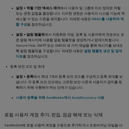
설정 > 역할 기반 액세스 제어
에서 사용자 및 그룹에 미리 정의된 역할
또는 권한 집합을 할당합니다. 이러한 권한은 사용자가 시스템 기능에 액
세스할 수 있는 수준을 제어합니다. 자세한 내용은
RBAC를 사용하여 역
할 구성
을 참조하십시오.
설정 > 알림 템플릿
에서 자동화된 작업, 등록 및 사용자에게 전송되는 표
준 알림 메시지에 사용할 알림 템플릿을 생성하거나 업데이트합니다.
Secure Hub, SMTP 또는 SMS의 세 가지 채널을 통해 메시지를 보내도
록 알림 템플릿을 구성합니다. 자세한 내용은
알림 템플릿 생성 및 업데
이트
를 참조하십시오.
등록 보안 모드 및 초대
설정 > 등록
에서 최대 7개의 등록 보안 모드를 구성하고 등록 초대를 보
냅니다. 각 등록 보안 모드에는 고유한 보안 수준과 사용자가 장치를 등
록하기 위해 수행해야 하는 단계가 있습니다.
사용자 등록을 위해 XenMobile에서 AutoDiscovery 사용
로컬 사용자 계정 추가, 편집, 잠금 해제 또는 삭제
XenMobile에 로컬 사용자 계정을 수동으로 추가하거나 프로비저닝 파일을 사