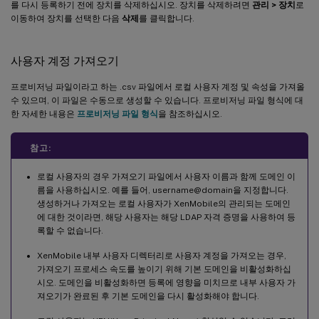
를 다시 등록하기 전에 장치를 삭제하십시오. 장치를 삭제하려면
관리 > 장치
로
이동하여 장치를 선택한 다음
삭제
를 클릭합니다.
사용자 계정 가져오기
프로비저닝 파일이라고 하는 .csv 파일에서 로컬 사용자 계정 및 속성을 가져올
수 있으며, 이 파일은 수동으로 생성할 수 있습니다. 프로비저닝 파일 형식에 대
한 자세한 내용은
프로비저닝 파일 형식
을 참조하십시오.
참고:
로컬 사용자의 경우 가져오기 파일에서 사용자 이름과 함께 도메인 이
름을 사용하십시오. 예를 들어, username@domain을 지정합니다.
생성하거나 가져오는 로컬 사용자가 XenMobile의 관리되는 도메인
에 대한 것이라면, 해당 사용자는 해당 LDAP 자격 증명을 사용하여 등
록할 수 없습니다.
XenMobile 내부 사용자 디렉터리로 사용자 계정을 가져오는 경우,
가져오기 프로세스 속도를 높이기 위해 기본 도메인을 비활성화하십
시오. 도메인을 비활성화하면 등록에 영향을 미치므로 내부 사용자 가
져오기가 완료된 후 기본 도메인을 다시 활성화해야 합니다.