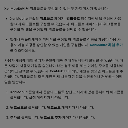
XenMobile에서 워크플로를 구성할 수 있는 두 가지 위치가 있습니다.
XenMobile 콘솔의
워크플로
페이지.
워크플로
페이지에서 앱 구성에 사용
할 여러 워크플로를 구성할 수 있습니다. 워크플로 페이지에서 워크플로를
구성할 때 앱을 구성할 때 워크플로를 선택할 수 있습니다.
앱에서 애플리케이션 커넥터를 구성할 때 워크플로 이름을 제공한 다음 사
용자 계정 요청을 승인할 수 있는 개인을 구성합니다.
XenMobile에 앱 추가
를 참조하십시오.
사용자 계정에 대한 관리자 승인에 대해 최대 3단계까지 할당할 수 있습니다. 다
른 사람이 사용자 계정을 승인해야 하는 경우 이름 또는 이메일 주소를 사용하여
검색하고 선택할 수 있습니다. XenMobile이 해당 개인을 찾으면 워크플로에 추
가합니다. 워크플로의 모든 개인은 새 사용자 계정을 승인하거나 거부하는 이메
일을 받습니다.
XenMobile 콘솔에서 콘솔의 오른쪽 상단 모서리에 있는 톱니바퀴 아이콘을
클릭합니다.
설정
페이지가 나타납니다.
워크플로
를 클릭합니다.
워크플로
페이지가 나타납니다.
추가
를 클릭합니다.
워크플로 추가
페이지가 나타납니다.