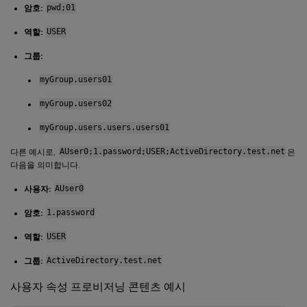
암호:
pwd;01
역할:
USER
그룹:
myGroup.users01
myGroup.users02
myGroup.users.users.users01
다른 예시로,
AUser0;1.password;USER;ActiveDirectory.test.net
은
다음을 의미합니다.
사용자:
AUser0
암호:
1.password
역할:
USER
그룹:
ActiveDirectory.test.net
사용자 속성 프로비저닝 콘텐츠 예시