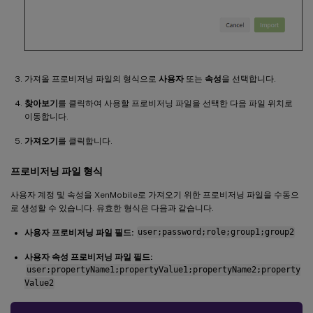
가져올 프로비저닝 파일의 형식으로
사용자
또는
속성
을 선택합니다.
찾아보기
를 클릭하여 사용할 프로비저닝 파일을 선택한 다음 파일 위치로
이동합니다.
가져오기
를 클릭합니다.
프로비저닝 파일 형식
사용자 계정 및 속성을 XenMobile로 가져오기 위한 프로비저닝 파일을 수동으
로 생성할 수 있습니다. 유효한 형식은 다음과 같습니다.
사용자 프로비저닝 파일 필드:
user;password;role;group1;group2
사용자 속성 프로비저닝 파일 필드:
user;propertyName1;propertyValue1;propertyName2;property
Value2