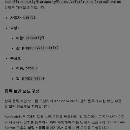
user01;propertyN;propertyV\;test\;1\;2;prop 2;prop2 value
항목은 다음을 의미합니다.
사용자:
user01
속성 1
이름:
propertyN
값:
propertyV;test;1;2
속성 2:
이름:
prop 2
값:
prop2 value
등록 보안 모드 구성
장치 등록 보안 모드를 구성하여 XenMobile에서 장치 등록에 대한 보안 수준
및 알림 템플릿을 지정합니다.
XenMobile은 7가지 등록 보안 모드를 제공하며, 각 모드에는 고유한 보안 수준
과 사용자가 장치를 등록하기 위해 수행해야 하는 단계가 있습니다. XenMobile
Server 콘솔의
설정 > 등록
페이지에서 등록 보안 모드를 구성합니다.