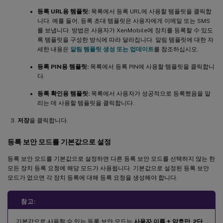
등록 URL용 템플릿:
목록에서 등록 URL에 사용할 템플릿을 클릭합
니다. 예를 들어, 등록 초대 템플릿은 사용자에게 이메일 또는 SMS
를 보냅니다. 방법은 사용자가 XenMobile에 장치를 등록할 수 있도
록 템플릿을 구성한 방식에 따라 달라집니다. 알림 템플릿에 대한 자
세한 내용은
알림 템플릿 생성 또는 업데이트
를 참조하십시오.
등록 PIN용 템플릿:
목록에서 등록 PIN에 사용할 템플릿을 클릭합니
다.
등록 확인용 템플릿:
목록에서 사용자가 성공적으로 등록했음을 알
리는 데 사용할 템플릿을 클릭합니다.
저장
을 클릭합니다.
등록 보안 모드를 기본값으로 설정
등록 보안 모드를 기본값으로 설정하면 다른 등록 보안 모드를 선택하지 않는 한
모든 장치 등록 요청에 해당 모드가 사용됩니다. 기본값으로 설정된 등록 보안
모드가 없으면 각 장치 등록에 대해 등록 요청을 생성해야 합니다.
참고:
기본값으로 사용할 수 있는 등록 보안 모드는
사용자 이름 + 암호만
,
2단