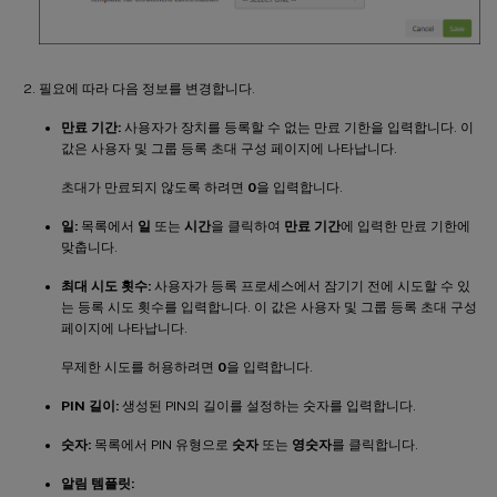
필요에 따라 다음 정보를 변경합니다.
만료 기간:
사용자가 장치를 등록할 수 없는 만료 기한을 입력합니다. 이
값은 사용자 및 그룹 등록 초대 구성 페이지에 나타납니다.
초대가 만료되지 않도록 하려면
0
을 입력합니다.
일:
목록에서
일
또는
시간
을 클릭하여
만료 기간
에 입력한 만료 기한에
맞춥니다.
최대 시도 횟수:
사용자가 등록 프로세스에서 잠기기 전에 시도할 수 있
는 등록 시도 횟수를 입력합니다. 이 값은 사용자 및 그룹 등록 초대 구성
페이지에 나타납니다.
무제한 시도를 허용하려면
0
을 입력합니다.
PIN 길이:
생성된 PIN의 길이를 설정하는 숫자를 입력합니다.
숫자:
목록에서 PIN 유형으로
숫자
또는
영숫자
를 클릭합니다.
알림 템플릿: