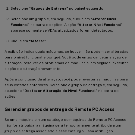
Selecione
“Grupos de Entrega”
no painel esquerdo.
Selecione um grupo e, em seguida, clique em
“Alterar Nível
Funcional”
na barra de ações. A ação
“Alterar Nível Funcional”
aparece somente se VDAs atualizados forem detectados.
Clique em
“Alterar”
.
A exibição indica quais máquinas, se houver, não podem ser alteradas
para o nível funcional e por quê. Você pode então cancelar a ação de
alteração, resolver os problemas da máquina e, em seguida, executar
a ação de alteração novamente.
Após a conclusão da alteração, você pode reverter as máquinas para
seus estados anteriores. Selecione o grupo de entrega e, em seguida,
selecione
“Desfazer Alteração de Nível Funcional”
na barra de
ações.
Gerenciar grupos de entrega do Remote PC Access
Se uma máquina em um catálogo de máquinas do Remote PC Access
não for atribuída, a máquina será temporariamente atribuída a um
grupo de entrega associado a esse catálogo. Essa atribuição