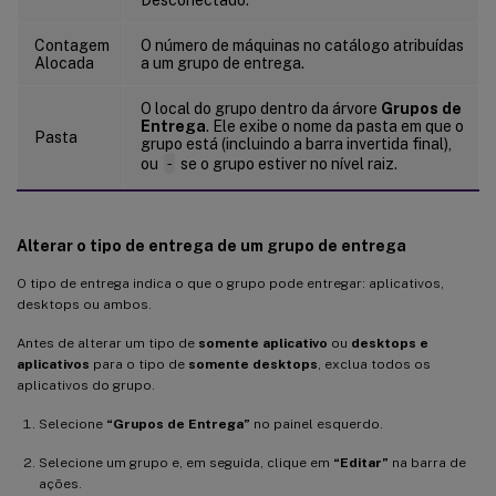
Contagem
O número de máquinas no catálogo atribuídas
Alocada
a um grupo de entrega.
O local do grupo dentro da árvore
Grupos de
Entrega
. Ele exibe o nome da pasta em que o
Pasta
grupo está (incluindo a barra invertida final),
ou
-
se o grupo estiver no nível raiz.
Alterar o tipo de entrega de um grupo de entrega
O tipo de entrega indica o que o grupo pode entregar: aplicativos,
desktops ou ambos.
Antes de alterar um tipo de
somente aplicativo
ou
desktops e
aplicativos
para o tipo de
somente desktops
, exclua todos os
aplicativos do grupo.
Selecione
“Grupos de Entrega”
no painel esquerdo.
Selecione um grupo e, em seguida, clique em
“Editar”
na barra de
ações.