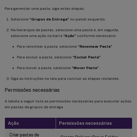
Para gerenciar uma pasta, siga estas etapas:
Selecione
“Grupos de Entrega”
no painel esquerdo.
Na hierarquia de pastas, selecione uma pasta e, em seguida,
selecione uma ação na barra
“Ação”
conforme necessário:
Para renomear a pasta, selecione
“Renomear Pasta”
.
Para excluir a pasta, selecione
“Excluir Pasta”
.
Para mover a pasta, selecione
“Mover Pasta”
.
Siga as instruções na tela para concluir as etapas restantes.
Permissões necessárias
A tabela a seguir lista as permissões necessárias para executar ações
em pastas de grupos de entrega.
Ação
Permissões necessárias
Criar pastas de