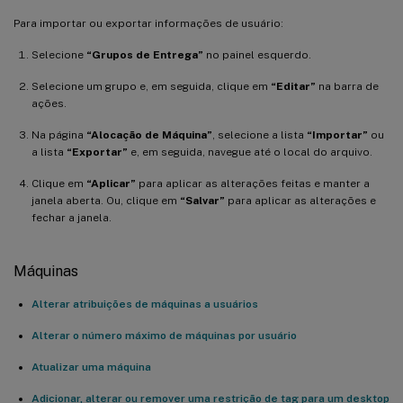
Para importar ou exportar informações de usuário:
Selecione
“Grupos de Entrega”
no painel esquerdo.
Selecione um grupo e, em seguida, clique em
“Editar”
na barra de
ações.
Na página
“Alocação de Máquina”
, selecione a lista
“Importar”
ou
a lista
“Exportar”
e, em seguida, navegue até o local do arquivo.
Clique em
“Aplicar”
para aplicar as alterações feitas e manter a
janela aberta. Ou, clique em
“Salvar”
para aplicar as alterações e
fechar a janela.
Máquinas
Alterar atribuições de máquinas a usuários
Alterar o número máximo de máquinas por usuário
Atualizar uma máquina
Adicionar, alterar ou remover uma restrição de tag para um desktop