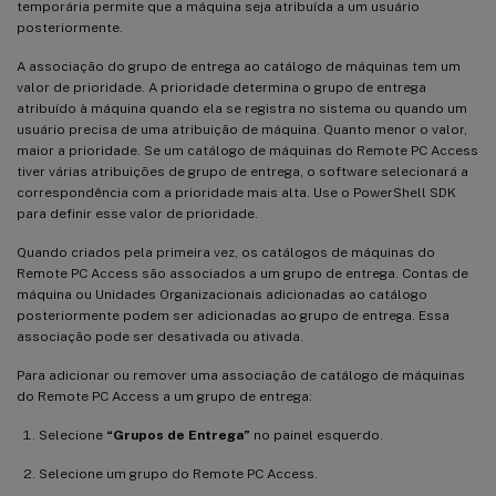
temporária permite que a máquina seja atribuída a um usuário
posteriormente.
A associação do grupo de entrega ao catálogo de máquinas tem um
valor de prioridade. A prioridade determina o grupo de entrega
atribuído à máquina quando ela se registra no sistema ou quando um
usuário precisa de uma atribuição de máquina. Quanto menor o valor,
maior a prioridade. Se um catálogo de máquinas do Remote PC Access
tiver várias atribuições de grupo de entrega, o software selecionará a
correspondência com a prioridade mais alta. Use o PowerShell SDK
para definir esse valor de prioridade.
Quando criados pela primeira vez, os catálogos de máquinas do
Remote PC Access são associados a um grupo de entrega. Contas de
máquina ou Unidades Organizacionais adicionadas ao catálogo
posteriormente podem ser adicionadas ao grupo de entrega. Essa
associação pode ser desativada ou ativada.
Para adicionar ou remover uma associação de catálogo de máquinas
do Remote PC Access a um grupo de entrega:
Selecione
“Grupos de Entrega”
no painel esquerdo.
Selecione um grupo do Remote PC Access.