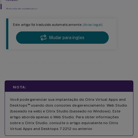
Solução de problemas
Este artigo foi traduzido automaticamente.
(Aviso legal)
Mudar para ingles
Gerenciar grupos de entrega
NOTA:
Você pode gerenciar sua implantação do Citrix Virtual Apps and
™
Desktops
usando dois consoles de gerenciamento: Web Studio
(baseado na web) e Citrix Studio (baseado no Windows). Este
artigo aborda apenas o Web Studio. Para obter informações
sobre o Citrix Studio, consulte o artigo equivalente no Citrix
Virtual Apps and Desktops 7 2212 ou anterior.