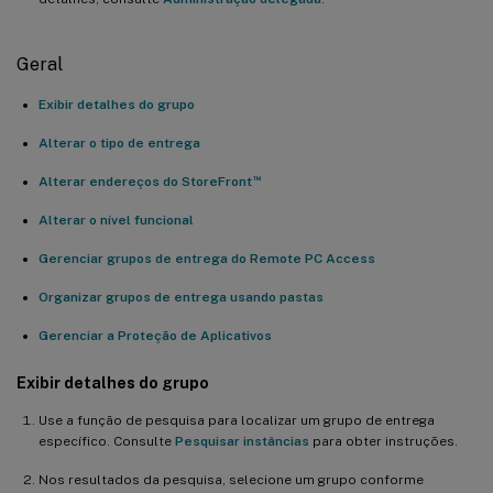
Geral
Exibir detalhes do grupo
Alterar o tipo de entrega
™
Alterar endereços do StoreFront
Alterar o nível funcional
Gerenciar grupos de entrega do Remote PC Access
Organizar grupos de entrega usando pastas
Gerenciar a Proteção de Aplicativos
Exibir detalhes do grupo
Use a função de pesquisa para localizar um grupo de entrega
específico. Consulte
Pesquisar instâncias
para obter instruções.
Nos resultados da pesquisa, selecione um grupo conforme