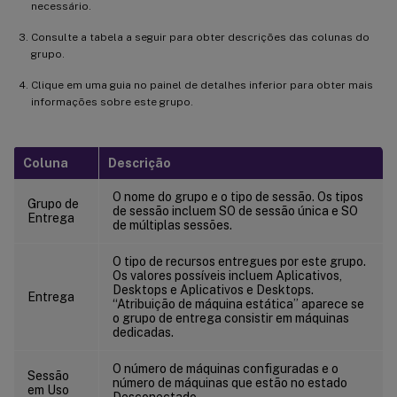
necessário.
Consulte a tabela a seguir para obter descrições das colunas do
grupo.
Clique em uma guia no painel de detalhes inferior para obter mais
informações sobre este grupo.
Coluna
Descrição
O nome do grupo e o tipo de sessão. Os tipos
Grupo de
de sessão incluem SO de sessão única e SO
Entrega
de múltiplas sessões.
O tipo de recursos entregues por este grupo.
Os valores possíveis incluem Aplicativos,
Desktops e Aplicativos e Desktops.
Entrega
“Atribuição de máquina estática” aparece se
o grupo de entrega consistir em máquinas
dedicadas.
O número de máquinas configuradas e o
Sessão
número de máquinas que estão no estado
em Uso
Desconectado.