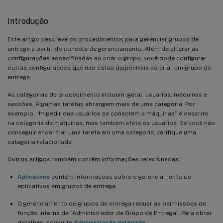
Introdução
Este artigo descreve os procedimentos para gerenciar grupos de
entrega a partir do console de gerenciamento. Além de alterar as
configurações especificadas ao criar o grupo, você pode configurar
outras configurações que não estão disponíveis ao criar um grupo de
entrega.
As categorias de procedimento incluem: geral, usuários, máquinas e
sessões. Algumas tarefas abrangem mais de uma categoria. Por
exemplo, “Impedir que usuários se conectem a máquinas” é descrito
na categoria de máquinas, mas também afeta os usuários. Se você não
conseguir encontrar uma tarefa em uma categoria, verifique uma
categoria relacionada.
Outros artigos também contêm informações relacionadas:
Aplicativos
contêm informações sobre o gerenciamento de
aplicativos em grupos de entrega.
O gerenciamento de grupos de entrega requer as permissões de
função interna de “Administrador de Grupo de Entrega”. Para obter
detalhes, consulte
Administração delegada
.