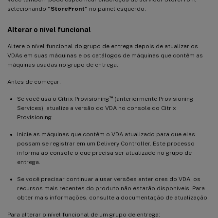
selecionando
“StoreFront”
no painel esquerdo.
Alterar o nível funcional
Altere o nível funcional do grupo de entrega depois de atualizar os
VDAs em suas máquinas e os catálogos de máquinas que contêm as
máquinas usadas no grupo de entrega.
Antes de começar:
™
Se você usa o Citrix Provisioning
(anteriormente Provisioning
Services), atualize a versão do VDA no console do Citrix
Provisioning.
Inicie as máquinas que contêm o VDA atualizado para que elas
possam se registrar em um Delivery Controller. Este processo
informa ao console o que precisa ser atualizado no grupo de
entrega.
Se você precisar continuar a usar versões anteriores do VDA, os
recursos mais recentes do produto não estarão disponíveis. Para
obter mais informações, consulte a documentação de atualização.
Para alterar o nível funcional de um grupo de entrega: