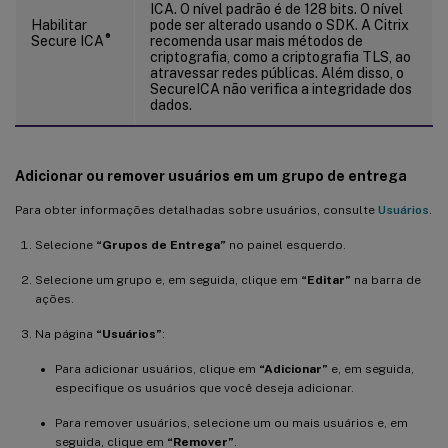
ICA. O nível padrão é de 128 bits. O nível
Habilitar
pode ser alterado usando o SDK. A Citrix
®
Secure ICA
recomenda usar mais métodos de
criptografia, como a criptografia TLS, ao
atravessar redes públicas. Além disso, o
SecureICA não verifica a integridade dos
dados.
Adicionar ou remover usuários em um grupo de entrega
Para obter informações detalhadas sobre usuários, consulte
Usuários
.
Selecione
“Grupos de Entrega”
no painel esquerdo.
Selecione um grupo e, em seguida, clique em
“Editar”
na barra de
ações.
Na página
“Usuários”
:
Para adicionar usuários, clique em
“Adicionar”
e, em seguida,
especifique os usuários que você deseja adicionar.
Para remover usuários, selecione um ou mais usuários e, em
seguida, clique em
“Remover”
.