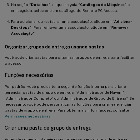
Na seção
“Detalhes”
, clique na guia
“Catálogos de Máquinas”
e,
em seguida, selecione um catálogo do Remote PC Access.
Para adicionar ou restaurar uma associação, clique em
“Adicionar
Desktops”
. Para remover uma associação, clique em
“Remover
Associação”
.
Organizar grupos de entrega usando pastas
Você pode criar pastas para organizar grupos de entrega para facilitar
o acesso.
Funções necessárias
Por padrão, você precisa ter a seguinte função interna para criar e
gerenciar pastas de grupo de entrega: “Administrador de Nuvem”,
“Administrador Completo” ou “Administrador de Grupo de Entrega”. Se
necessário, você pode personalizar as funções para criar e gerenciar
pastas de grupo de entrega. Para obter mais informações, consulte
Permissões necessárias
.
Criar uma pasta de grupo de entrega
Antes de começar, planeje como organizar seus grupos de entrega.