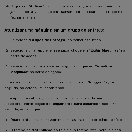
Clique em
“Aplicar”
para aplicar as alterações feitas e manter a
janela aberta. Ou, clique em
“Salvar”
para aplicar as alterações e
fechar a janela.
Atualizar uma máquina em um grupo de entrega
Selecione
“Grupos de Entrega”
no painel esquerdo.
Selecione um grupo e, em seguida, clique em
“Exibir Máquinas”
na
barra de ações.
Selecione uma máquina e, em seguida, clique em
“Atualizar
Máquinas”
na barra de ações.
Para escolher uma imagem diferente, selecione
“Imagem”
e, em
seguida, selecione um instantâneo.
Para aplicar as alterações e notificar os usuários da máquina,
selecione
“Notificação de lançamento para usuários finais”
. Em
seguida, especifique:
Quando atualizar a imagem mestre: agora ou no próximo reinício
O tempo de distribuição do reinício (o tempo total para iniciar a