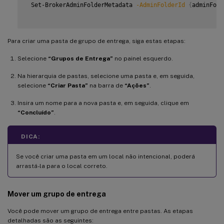
 Set-BrokerAdminFolderMetadata 
-AdminFolderId
{
adminFold
Para criar uma pasta de grupo de entrega, siga estas etapas:
Selecione
“Grupos de Entrega”
no painel esquerdo.
Na hierarquia de pastas, selecione uma pasta e, em seguida,
selecione
“Criar Pasta”
na barra de
“Ações”
.
Insira um nome para a nova pasta e, em seguida, clique em
“Concluído”
.
DICA:
Se você criar uma pasta em um local não intencional, poderá
arrastá-la para o local correto.
Mover um grupo de entrega
Você pode mover um grupo de entrega entre pastas. As etapas
detalhadas são as seguintes: