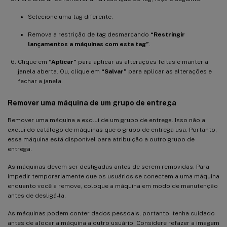
Selecione uma tag diferente.
Remova a restrição de tag desmarcando
“Restringir
lançamentos a máquinas com esta tag”
.
Clique em
“Aplicar”
para aplicar as alterações feitas e manter a
janela aberta. Ou, clique em
“Salvar”
para aplicar as alterações e
fechar a janela.
Remover uma máquina de um grupo de entrega
Remover uma máquina a exclui de um grupo de entrega. Isso não a
exclui do catálogo de máquinas que o grupo de entrega usa. Portanto,
essa máquina está disponível para atribuição a outro grupo de
entrega.
As máquinas devem ser desligadas antes de serem removidas. Para
impedir temporariamente que os usuários se conectem a uma máquina
enquanto você a remove, coloque a máquina em modo de manutenção
antes de desligá-la.
As máquinas podem conter dados pessoais, portanto, tenha cuidado
antes de alocar a máquina a outro usuário. Considere refazer a imagem