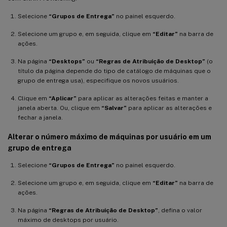
Selecione
“Grupos de Entrega”
no painel esquerdo.
Selecione um grupo e, em seguida, clique em
“Editar”
na barra de
ações.
Na página
“Desktops”
ou
“Regras de Atribuição de Desktop”
(o
título da página depende do tipo de catálogo de máquinas que o
grupo de entrega usa), especifique os novos usuários.
Clique em
“Aplicar”
para aplicar as alterações feitas e manter a
janela aberta. Ou, clique em
“Salvar”
para aplicar as alterações e
fechar a janela.
Alterar o número máximo de máquinas por usuário em um
grupo de entrega
Selecione
“Grupos de Entrega”
no painel esquerdo.
Selecione um grupo e, em seguida, clique em
“Editar”
na barra de
ações.
Na página
“Regras de Atribuição de Desktop”
, defina o valor
máximo de desktops por usuário.