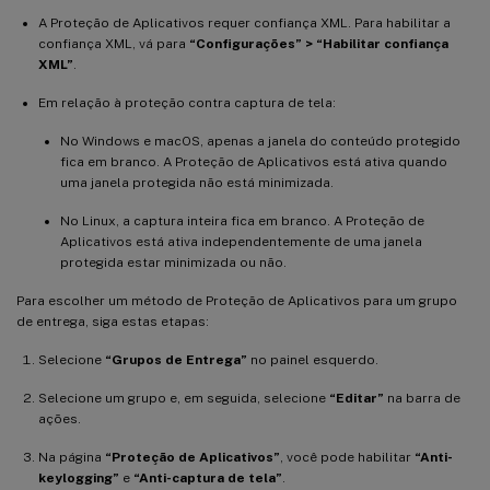
A Proteção de Aplicativos requer confiança XML. Para habilitar a
confiança XML, vá para
“Configurações” > “Habilitar confiança
XML”
.
Em relação à proteção contra captura de tela:
No Windows e macOS, apenas a janela do conteúdo protegido
fica em branco. A Proteção de Aplicativos está ativa quando
uma janela protegida não está minimizada.
No Linux, a captura inteira fica em branco. A Proteção de
Aplicativos está ativa independentemente de uma janela
protegida estar minimizada ou não.
Para escolher um método de Proteção de Aplicativos para um grupo
de entrega, siga estas etapas:
Selecione
“Grupos de Entrega”
no painel esquerdo.
Selecione um grupo e, em seguida, selecione
“Editar”
na barra de
ações.
Na página
“Proteção de Aplicativos”
, você pode habilitar
“Anti-
keylogging”
e
“Anti-captura de tela”
.