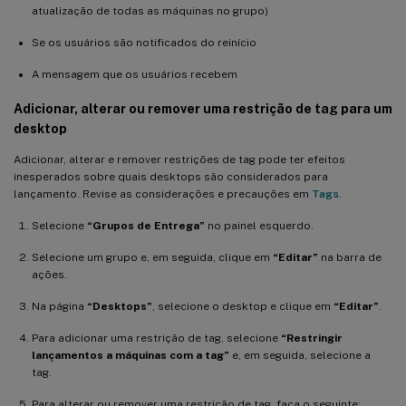
atualização de todas as máquinas no grupo)
Se os usuários são notificados do reinício
A mensagem que os usuários recebem
Adicionar, alterar ou remover uma restrição de tag para um
desktop
Adicionar, alterar e remover restrições de tag pode ter efeitos
inesperados sobre quais desktops são considerados para
lançamento. Revise as considerações e precauções em
Tags
.
Selecione
“Grupos de Entrega”
no painel esquerdo.
Selecione um grupo e, em seguida, clique em
“Editar”
na barra de
ações.
Na página
“Desktops”
, selecione o desktop e clique em
“Editar”
.
Para adicionar uma restrição de tag, selecione
“Restringir
lançamentos a máquinas com a tag”
e, em seguida, selecione a
tag.
Para alterar ou remover uma restrição de tag, faça o seguinte: