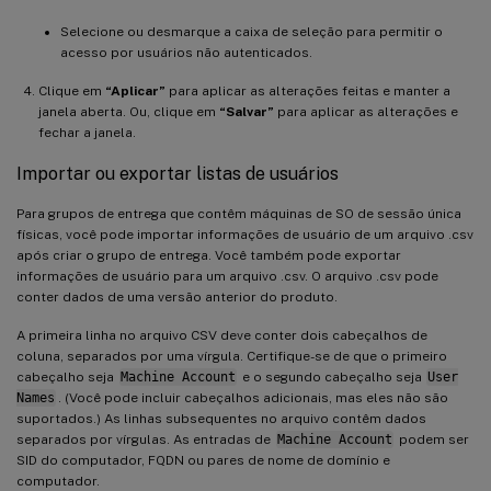
Selecione ou desmarque a caixa de seleção para permitir o
acesso por usuários não autenticados.
Clique em
“Aplicar”
para aplicar as alterações feitas e manter a
janela aberta. Ou, clique em
“Salvar”
para aplicar as alterações e
fechar a janela.
Importar ou exportar listas de usuários
Para grupos de entrega que contêm máquinas de SO de sessão única
físicas, você pode importar informações de usuário de um arquivo .csv
após criar o grupo de entrega. Você também pode exportar
informações de usuário para um arquivo .csv. O arquivo .csv pode
conter dados de uma versão anterior do produto.
A primeira linha no arquivo CSV deve conter dois cabeçalhos de
coluna, separados por uma vírgula. Certifique-se de que o primeiro
cabeçalho seja
Machine Account
e o segundo cabeçalho seja
User
Names
. (Você pode incluir cabeçalhos adicionais, mas eles não são
suportados.) As linhas subsequentes no arquivo contêm dados
separados por vírgulas. As entradas de
Machine Account
podem ser
SID do computador, FQDN ou pares de nome de domínio e
computador.