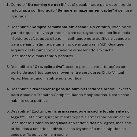
Como o
“Streaming de perfil”
está desabilitado para este tipo de
máquina, a configuração
“Sempre armazenar em cache”
é sempre
ignorada.
Desabilite
“Sempre armazenar em cache”
. No entanto, você pode
garantir que arquivos grandes sejam carregados nos perfis o mais
rápido possível após o logon, habilitando esta política e usando-a
para definir um limite de tamanho de arquivo (em MB). Qualquer
arquivo deste tamanho ou maior é armazenado em cache
localmente o mais rápido possível.
Desabilite a
“Gravação ativa”
, exceto para salvar alterações em
perfis de usuários que se movem entre servidores Citrix Virtual
Apps. Neste caso, habilite esta política.
Desabilite
“Processar logons de administradores locais”
, exceto
para Áreas de Trabalho Compartilhadas Hospedadas. Neste caso,
habilite esta política.
Desabilite
“Excluir perfis armazenados em cache localmente no
logoff”
. Esta configuração mantém perfis armazenados em cache
localmente. Como as máquinas são redefinidas no logoff, mas são
atribuídas a usuários individuais, os logons são mais rápidos se
seus perfis estiverem em cache.