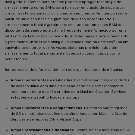
desligado. Sistemas persistentes podem empregar tecnologia de
armazenamento como SANs para fornecer emulação de disco local.
Em contraste, sistemas provisionados são criados “em tempo real” a
partir de um disco base e algum tipo de disco de identidade. O
armazenamento local é geralmente emulado por um disco RAM ou
disco de rede, sendo este último frequentemente fornecido por uma
SAN com um link de alta velocidade. A tecnologia de provisionamento
™
é geralmente Citrix Provisioning ou Machine Creation Services
(ou um
equivalente de terceiros). Às vezes, sistemas provisionados têm
armazenamento local persistente. Estes são classificados como
persistentes.
Juntos, esses dois fatores definem os seguintes tipos de máquina:
Ambos persistentes e dedicados
. Exemplos são máquinas de SO
de sessão única com uma atribuição estática e armazenamento
local persistente que são criadas com Machine Creation Services,
estações de trabalho físicas e laptops.
Ambos persistentes e compartilhados
. Exemplos são máquinas
de SO de múltiplas sessões que são criadas com Machine Creation
Services e servidores Citrix Virtual Apps.
Ambos provisionados e dedicados
. Exemplos são máquinas de SO