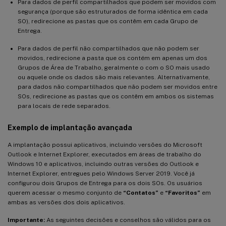
Para dados de perfil compartilhados que podem ser movidos com
segurança (porque são estruturados de forma idêntica em cada
SO), redirecione as pastas que os contêm em cada Grupo de
Entrega.
Para dados de perfil não compartilhados que não podem ser
movidos, redirecione a pasta que os contém em apenas um dos
Grupos de Área de Trabalho, geralmente o com o SO mais usado
ou aquele onde os dados são mais relevantes. Alternativamente,
para dados não compartilhados que não podem ser movidos entre
SOs, redirecione as pastas que os contêm em ambos os sistemas
para locais de rede separados.
Exemplo de implantação avançada
A implantação possui aplicativos, incluindo versões do Microsoft
Outlook e Internet Explorer, executados em áreas de trabalho do
Windows 10 e aplicativos, incluindo outras versões do Outlook e
Internet Explorer, entregues pelo Windows Server 2019. Você já
configurou dois Grupos de Entrega para os dois SOs. Os usuários
querem acessar o mesmo conjunto de
“Contatos”
e
“Favoritos”
em
ambas as versões dos dois aplicativos.
Importante:
As seguintes decisões e conselhos são válidos para os