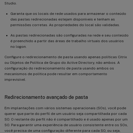
Studio.
Garanta que os locais de rede usados para armazenar o conteúdo
das pastas redirecionadas estejam disponíveis e tenham as
permissões corretas. As propriedades do local são validadas.
As pastas redirecionadas são configuradas na rede e seu conteúdo
é preenchido a partir das áreas de trabalho virtuais dos usuários
no logon.
Configure o redirecionamento de pasta usando apenas políticas Citrix
ou Objetos de Política de Grupo do Active Directory, não ambos. A
configuração do redirecionamento de pasta usando ambos os
mecanismos de política pode resultar em comportamento
imprevisível.
Redirecionamento avançado de pasta
Em implantações com vários sistemas operacionais (SOs), você pode
querer que parte do perfil de um usuário seja compartilhada por cada
SO. O restante do perfil não é compartilhado e é usado apenas por um
SO. Para garantir uma experiência de usuário consistente entre os SOs,
você precisa de uma configuração diferente para cada SO, ou seja,