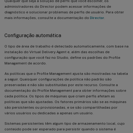
Qualquer que seja a solução de perfil que você escolher, os
administradores do Director podem acessar informações de
diagnóstico e solucionar problemas de perfis de usuário. Para obter
mais informações, consulte a documentação do
Director
.
Configuração automática
O tipo de área de trabalho é detectado automaticamente, com base na
instalação do Virtual Delivery Agent e, além das escolhas de
configuração que você faz no Studio, define os padrões do Profile
Management de acordo.
As políticas que o Profile Management ajusta são mostradas na tabela
a seguir. Quaisquer configurações de política não padrão são
preservadas e não são substituídas por este recurso. Consulte a
documentação do Profile Management para obter informações sobre
cada política. Os tipos de máquinas que criam perfis afetam as
políticas que são ajustadas. Os fatores primários são se as máquinas
são persistentes ou provisionadas, e se são compartilhadas por
vários usuários ou dedicadas a apenas um usuário.
Sistemas persistentes têm algum tipo de armazenamento local, cujo
conteúdo pode ser esperado para persistir quando o sistema é