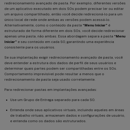
redirecionamento avançado de pasta. Por exemplo, diferentes versões
de um aplicativo executado em dois SOs podem precisar ler ou editar
um arquivo compartilhado, então você decide redirecioná-lo para um
único local de rede onde ambas as versões podem acessá-lo.
Alternativamente, como o conteúdo da pasta
“Menu Iniciar”
é
estruturado de forma diferente em dois SOs, você decide redirecionar
apenas uma pasta, não ambas. Essa abordagem separa a pasta
“Menu
Iniciar”
e seu conteúdo em cada SO, garantindo uma experiência
consistente para os usuários.
Se sua implantação exigir redirecionamento avançado de pasta, você
deve entender a estrutura dos dados de perfil de seus usuários e
determinar quais partes podem ser compartilhadas entre os SOs.
Comportamento imprevisível pode resultar a menos que o
redirecionamento de pasta seja usado corretamente.
Para redirecionar pastas em implantações avançadas:
Use um Grupo de Entrega separado para cada SO.
Entenda onde seus aplicativos virtuais, incluindo aqueles em áreas
de trabalho virtuais, armazenam dados e configurações de usuário,
e entenda como os dados são estruturados.