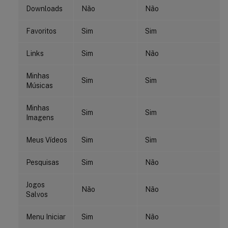
Downloads
Não
Não
Favoritos
Sim
Sim
Links
Sim
Não
Minhas
Sim
Sim
Músicas
Minhas
Sim
Sim
Imagens
Meus Vídeos
Sim
Sim
Pesquisas
Sim
Não
Jogos
Não
Não
Salvos
Menu Iniciar
Sim
Não