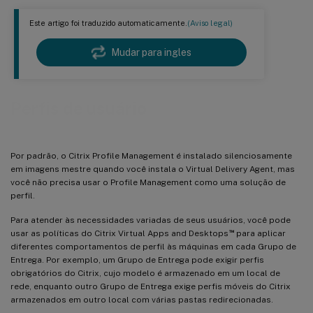
Este artigo foi traduzido automaticamente.
(Aviso legal)
Mudar para ingles
Perfis de usuário
Por padrão, o Citrix Profile Management é instalado silenciosamente
em imagens mestre quando você instala o Virtual Delivery Agent, mas
você não precisa usar o Profile Management como uma solução de
perfil.
Para atender às necessidades variadas de seus usuários, você pode
™
usar as políticas do Citrix Virtual Apps and Desktops
para aplicar
diferentes comportamentos de perfil às máquinas em cada Grupo de
Entrega. Por exemplo, um Grupo de Entrega pode exigir perfis
obrigatórios do Citrix, cujo modelo é armazenado em um local de
rede, enquanto outro Grupo de Entrega exige perfis móveis do Citrix
armazenados em outro local com várias pastas redirecionadas.