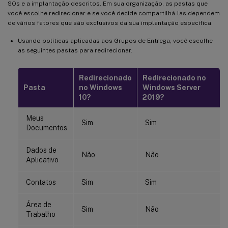
SOs e a implantação descritos. Em sua organização, as pastas que
você escolhe redirecionar e se você decide compartilhá-las dependem
de vários fatores que são exclusivos da sua implantação específica.
Usando políticas aplicadas aos Grupos de Entrega, você escolhe
as seguintes pastas para redirecionar.
Redirecionado
Redirecionado no
Pasta
no Windows
Windows Server
10?
2019?
Meus
Sim
Sim
Documentos
Dados de
Não
Não
Aplicativo
Contatos
Sim
Sim
Área de
Sim
Não
Trabalho