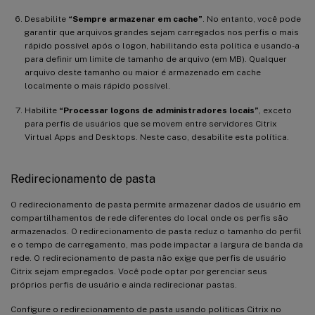
Desabilite
“Sempre armazenar em cache”
. No entanto, você pode
garantir que arquivos grandes sejam carregados nos perfis o mais
rápido possível após o logon, habilitando esta política e usando-a
para definir um limite de tamanho de arquivo (em MB). Qualquer
arquivo deste tamanho ou maior é armazenado em cache
localmente o mais rápido possível.
Habilite
“Processar logons de administradores locais”
, exceto
para perfis de usuários que se movem entre servidores Citrix
Virtual Apps and Desktops. Neste caso, desabilite esta política.
Redirecionamento de pasta
O redirecionamento de pasta permite armazenar dados de usuário em
compartilhamentos de rede diferentes do local onde os perfis são
armazenados. O redirecionamento de pasta reduz o tamanho do perfil
e o tempo de carregamento, mas pode impactar a largura de banda da
rede. O redirecionamento de pasta não exige que perfis de usuário
Citrix sejam empregados. Você pode optar por gerenciar seus
próprios perfis de usuário e ainda redirecionar pastas.
Configure o redirecionamento de pasta usando políticas Citrix no