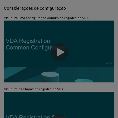
Considerações de configuração
Visualize uma configuração comum de registro de VDA.
Visualize as etapas de registro de VDA.