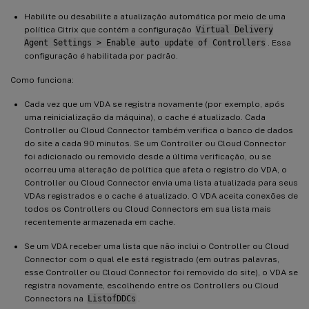
Habilite ou desabilite a atualização automática por meio de uma
política Citrix que contém a configuração
Virtual Delivery
Agent Settings > Enable auto update of Controllers
. Essa
configuração é habilitada por padrão.
Como funciona:
Cada vez que um VDA se registra novamente (por exemplo, após
uma reinicialização da máquina), o cache é atualizado. Cada
Controller ou Cloud Connector também verifica o banco de dados
do site a cada 90 minutos. Se um Controller ou Cloud Connector
foi adicionado ou removido desde a última verificação, ou se
ocorreu uma alteração de política que afeta o registro do VDA, o
Controller ou Cloud Connector envia uma lista atualizada para seus
VDAs registrados e o cache é atualizado. O VDA aceita conexões de
todos os Controllers ou Cloud Connectors em sua lista mais
recentemente armazenada em cache.
Se um VDA receber uma lista que não inclui o Controller ou Cloud
Connector com o qual ele está registrado (em outras palavras,
esse Controller ou Cloud Connector foi removido do site), o VDA se
registra novamente, escolhendo entre os Controllers ou Cloud
Connectors na
ListofDDCs
.