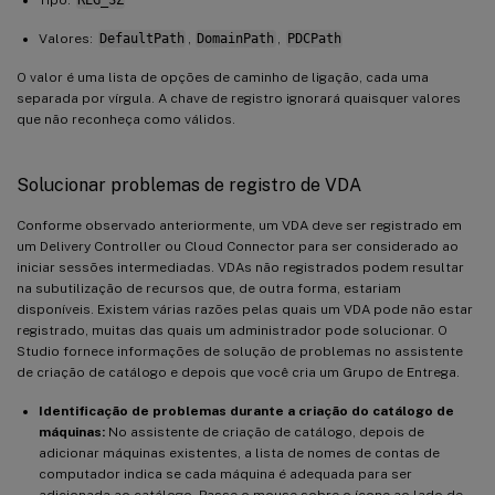
Valores:
DefaultPath
,
DomainPath
,
PDCPath
O valor é uma lista de opções de caminho de ligação, cada uma
separada por vírgula. A chave de registro ignorará quaisquer valores
que não reconheça como válidos.
Solucionar problemas de registro de VDA
Conforme observado anteriormente, um VDA deve ser registrado em
um Delivery Controller ou Cloud Connector para ser considerado ao
iniciar sessões intermediadas. VDAs não registrados podem resultar
na subutilização de recursos que, de outra forma, estariam
disponíveis. Existem várias razões pelas quais um VDA pode não estar
registrado, muitas das quais um administrador pode solucionar. O
Studio fornece informações de solução de problemas no assistente
de criação de catálogo e depois que você cria um Grupo de Entrega.
Identificação de problemas durante a criação do catálogo de
máquinas:
No assistente de criação de catálogo, depois de
adicionar máquinas existentes, a lista de nomes de contas de
computador indica se cada máquina é adequada para ser
adicionada ao catálogo. Passe o mouse sobre o ícone ao lado de