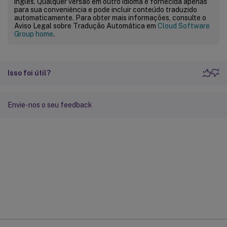
inglês. Qualquer versão em outro idioma é fornecida apenas
para sua conveniência e pode incluir conteúdo traduzido
automaticamente. Para obter mais informações, consulte o
Aviso Legal sobre Tradução Automática em
Cloud Software
Group home
.
Isso foi útil?
Envie-nos o seu feedback