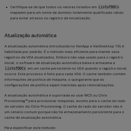
Certifique-se de que todos os valores listados em
ListofDDCs
mapeiem para um nome de domínio totalmente qualificado válido
para evitar atrasos no registro de inicialização.
Atualização automática
A atualização automática (introduzida no XenApp e XenDesktop 7.6) é
habilitada por padrão. É o método mais eficiente para manter seus
registros de VDA atualizados. Embora não seja usado para o registro
inicial, o software de atualização automática baixa e armazena a
ListofDDCs
em um cache persistente no VDA quando o registro inicial
ocorre. Este processo é feito para cada VDA. O cache também contém
informações de política de máquina, o que garante que as
configurações de política sejam mantidas após reinicializações.
A atualização automática é suportada ao usar MCS ou Citrix
™
Provisioning
para provisionar máquinas, exceto para o cache do lado
do servidor do Citrix Provisioning. O cache do lado do servidor não é
um cenário comum porque não há armazenamento persistente para o
cache de atualização automática.
Para especificar este método: