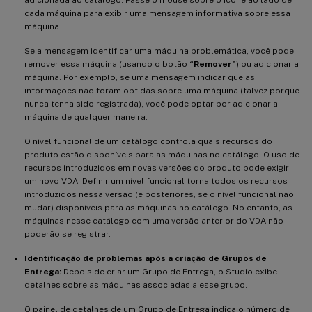
cada máquina para exibir uma mensagem informativa sobre essa
máquina.
Se a mensagem identificar uma máquina problemática, você pode
remover essa máquina (usando o botão
“Remover”
) ou adicionar a
máquina. Por exemplo, se uma mensagem indicar que as
informações não foram obtidas sobre uma máquina (talvez porque
nunca tenha sido registrada), você pode optar por adicionar a
máquina de qualquer maneira.
O nível funcional de um catálogo controla quais recursos do
produto estão disponíveis para as máquinas no catálogo. O uso de
recursos introduzidos em novas versões do produto pode exigir
um novo VDA. Definir um nível funcional torna todos os recursos
introduzidos nessa versão (e posteriores, se o nível funcional não
mudar) disponíveis para as máquinas no catálogo. No entanto, as
máquinas nesse catálogo com uma versão anterior do VDA não
poderão se registrar.
Identificação de problemas após a criação de Grupos de
Entrega:
Depois de criar um Grupo de Entrega, o Studio exibe
detalhes sobre as máquinas associadas a esse grupo.
O painel de detalhes de um Grupo de Entrega indica o número de