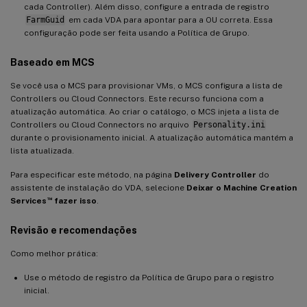
cada Controller). Além disso, configure a entrada de registro
FarmGuid
em cada VDA para apontar para a OU correta. Essa
configuração pode ser feita usando a Política de Grupo.
Baseado em MCS
Se você usa o MCS para provisionar VMs, o MCS configura a lista de
Controllers ou Cloud Connectors. Este recurso funciona com a
atualização automática. Ao criar o catálogo, o MCS injeta a lista de
Controllers ou Cloud Connectors no arquivo
Personality.ini
durante o provisionamento inicial. A atualização automática mantém a
lista atualizada.
Para especificar este método, na página
Delivery Controller
do
assistente de instalação do VDA, selecione
Deixar o Machine Creation
™
Services
fazer isso
.
Revisão e recomendações
Como melhor prática:
Use o método de registro da Política de Grupo para o registro
inicial.