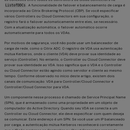
ListofDDCs
. A funcionalidade de failover e balanceamento de carga é
incorporada ao Citrix Brokering Protocol (CBP). Se você especificar
vários Controllers ou Cloud Connectors em sua configuração, o
registro fará o failover automaticamente entre eles, se necessário.
Com a atualização automática, o failover automático ocorre
automaticamente para todos os VDAs.
Por motivos de segurança, você não pode usar um balanceador de
carga de rede, como o Citrix ADC. O registro de VDA usa autenticação
mútua Kerberos, onde o cliente (VDA) deve provar sua identidade ao
serviço (Controller). No entanto, o Controller ou Cloud Connector deve
provar sua identidade ao VDA. Isso significa que o VDA e o Controller
ou Cloud Connector estão agindo como servidor e cliente ao mesmo
tempo. Conforme observado no início deste artigo, existem dois
canais de comunicação: VDA para Controller/Cloud Connector e
Controller/Cloud Connector para VDA.
Um componente nesse processo é chamado de Service Principal Name
(SPN), que é armazenado como uma propriedade em um objeto de
computador do Active Directory. Quando seu VDA se conecta a um
Controller ou Cloud Connector, ele deve especificar com quem deseja
se comunicar. Este endereço é um SPN. Se você usar um IP balanceado
por carga, a autenticação mútua Kerberos reconhecerá corretamente