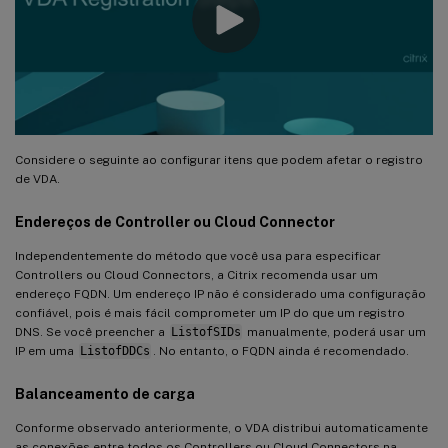
Considere o seguinte ao configurar itens que podem afetar o registro
de VDA.
Endereços de Controller ou Cloud Connector
Independentemente do método que você usa para especificar
Controllers ou Cloud Connectors, a Citrix recomenda usar um
endereço FQDN. Um endereço IP não é considerado uma configuração
confiável, pois é mais fácil comprometer um IP do que um registro
DNS. Se você preencher a
ListofSIDs
manualmente, poderá usar um
IP em uma
ListofDDCs
. No entanto, o FQDN ainda é recomendado.
Balanceamento de carga
Conforme observado anteriormente, o VDA distribui automaticamente
as conexões entre todos os Controllers ou Cloud Connectors na