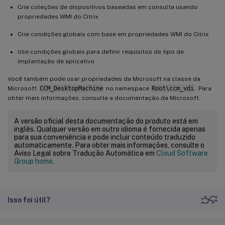
Crie coleções de dispositivos baseadas em consulta usando
propriedades WMI do Citrix
Crie condições globais com base em propriedades WMI do Citrix
Use condições globais para definir requisitos de tipo de
implantação de aplicativo
Você também pode usar propriedades da Microsoft na classe da
Microsoft
CCM_DesktopMachine
no namespace
Root\ccm_vdi
. Para
obter mais informações, consulte a documentação da Microsoft.
A versão oficial desta documentação do produto está em
inglês. Qualquer versão em outro idioma é fornecida apenas
para sua conveniência e pode incluir conteúdo traduzido
automaticamente. Para obter mais informações, consulte o
Aviso Legal sobre Tradução Automática em
Cloud Software
Group home
.
Isso foi útil?