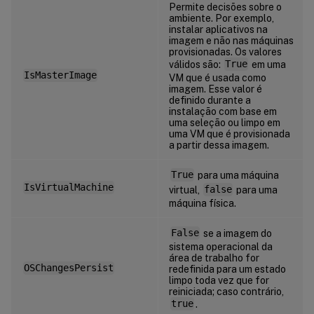
Permite decisões sobre o
ambiente. Por exemplo,
instalar aplicativos na
imagem e não nas máquinas
provisionadas. Os valores
válidos são:
True
em uma
IsMasterImage
VM que é usada como
imagem. Esse valor é
definido durante a
instalação com base em
uma seleção ou limpo em
uma VM que é provisionada
a partir dessa imagem.
True
para uma máquina
IsVirtualMachine
virtual,
false
para uma
máquina física.
False
se a imagem do
sistema operacional da
área de trabalho for
OSChangesPersist
redefinida para um estado
limpo toda vez que for
reiniciada; caso contrário,
true
.