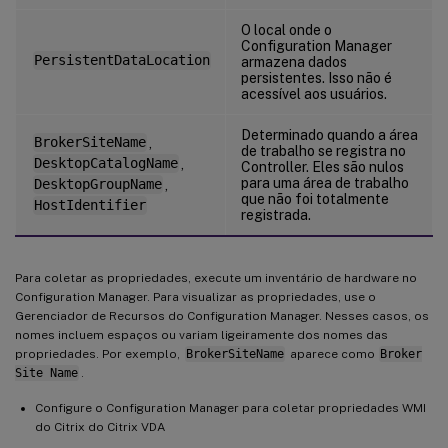
O local onde o
Configuration Manager
PersistentDataLocation
armazena dados
persistentes. Isso não é
acessível aos usuários.
Determinado quando a área
BrokerSiteName
,
de trabalho se registra no
DesktopCatalogName
,
Controller. Eles são nulos
para uma área de trabalho
DesktopGroupName
,
que não foi totalmente
HostIdentifier
registrada.
Para coletar as propriedades, execute um inventário de hardware no
Configuration Manager. Para visualizar as propriedades, use o
Gerenciador de Recursos do Configuration Manager. Nesses casos, os
nomes incluem espaços ou variam ligeiramente dos nomes das
propriedades. Por exemplo,
BrokerSiteName
aparece como
Broker
Site Name
.
Configure o Configuration Manager para coletar propriedades WMI
do Citrix do Citrix VDA