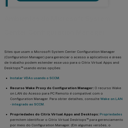
Ambientes do Microsoft System
Center Configuration Manager
Sites que usam o Microsoft System Center Configuration Manager
(Configuration Manager) para gerenciar o acesso a aplicativos e áreas
de trabalho podem estender esse uso para o Citrix Virtual Apps and
™
Desktops
usando estas opções:
Instalar VDAs usando o SCCM
.
Recurso Wake Proxy do Configuration Manager:
O recurso Wake
on LAN do Acesso para PC Remoto é compatível com o
Configuration Manager. Para obter detalhes, consulte
Wake on LAN
- integrado ao SCCM
.
Propriedades do Citrix Virtual Apps and Desktops:
Propriedades
™
permitem identificar o Citrix Virtual Desktops
para gerenciamento
por meio do Configuration Manager. (Em algumas versões, o