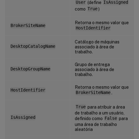
User
(define
IsAssigned
como
True
)
Retorna o mesmo valor que
BrokerSiteName
HostIdentifier
Catálogo de máquinas
DesktopCatalogName
associado à área de
trabalho.
Grupo de entrega
DesktopGroupName
associado à área de
trabalho.
Retorna o mesmo valor que
HostIdentifier
BrokerSiteName
.
True
para atribuir a área
de trabalho a um usuário,
IsAssigned
definido como
False
para
uma área de trabalho
aleatória