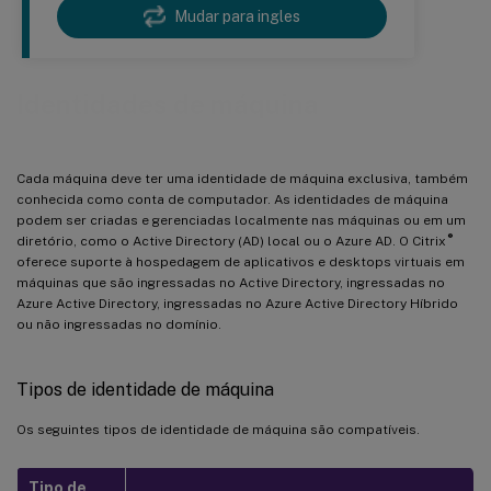
Mudar para ingles
Identidades de máquina
Cada máquina deve ter uma identidade de máquina exclusiva, também
conhecida como conta de computador. As identidades de máquina
podem ser criadas e gerenciadas localmente nas máquinas ou em um
®
diretório, como o Active Directory (AD) local ou o Azure AD. O Citrix
oferece suporte à hospedagem de aplicativos e desktops virtuais em
máquinas que são ingressadas no Active Directory, ingressadas no
Azure Active Directory, ingressadas no Azure Active Directory Híbrido
ou não ingressadas no domínio.
Tipos de identidade de máquina
Os seguintes tipos de identidade de máquina são compatíveis.
Tipo de