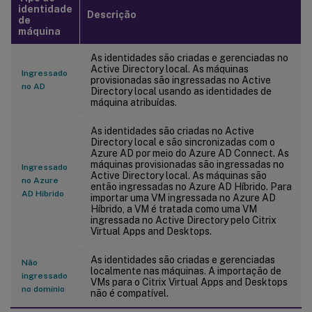
identidade
Descrição
de
máquina
As identidades são criadas e gerenciadas no
Active Directory local. As máquinas
Ingressado
provisionadas são ingressadas no Active
no AD
Directory local usando as identidades de
máquina atribuídas.
As identidades são criadas no Active
Directory local e são sincronizadas com o
Azure AD por meio do Azure AD Connect. As
máquinas provisionadas são ingressadas no
Ingressado
Active Directory local. As máquinas são
no Azure
então ingressadas no Azure AD Híbrido. Para
AD Híbrido
importar uma VM ingressada no Azure AD
Híbrido, a VM é tratada como uma VM
ingressada no Active Directory pelo Citrix
Virtual Apps and Desktops.
As identidades são criadas e gerenciadas
Não
localmente nas máquinas. A importação de
ingressado
VMs para o Citrix Virtual Apps and Desktops
no domínio
não é compatível.