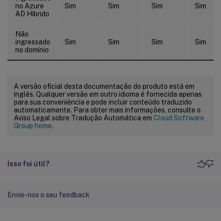
no Azure
Sim
Sim
Sim
Sim
AD Híbrido
Não
ingressado
Sim
Sim
Sim
Sim
no domínio
A versão oficial desta documentação do produto está em
inglês. Qualquer versão em outro idioma é fornecida apenas
para sua conveniência e pode incluir conteúdo traduzido
automaticamente. Para obter mais informações, consulte o
Aviso Legal sobre Tradução Automática em
Cloud Software
Group home
.
Isso foi útil?
Envie-nos o seu feedback