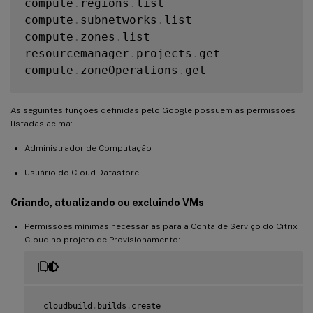
compute
.
regions
.
list

compute
.
subnetworks
.
list

compute
.
zones
.
list

resourcemanager
.
projects
.
get

compute
.
zoneOperations
.
get

As seguintes funções definidas pelo Google possuem as permissões
listadas acima:
Administrador de Computação
Usuário do Cloud Datastore
Criando, atualizando ou excluindo VMs
Permissões mínimas necessárias para a Conta de Serviço do Citrix
Cloud no projeto de Provisionamento:
 cloudbuild
.
builds
.
create
