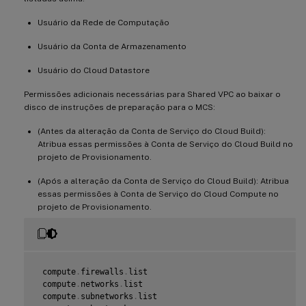
Usuário da Rede de Computação
Usuário da Conta de Armazenamento
Usuário do Cloud Datastore
Permissões adicionais necessárias para Shared VPC ao baixar o
disco de instruções de preparação para o MCS:
(Antes da alteração da Conta de Serviço do Cloud Build):
Atribua essas permissões à Conta de Serviço do Cloud Build no
projeto de Provisionamento.
(Após a alteração da Conta de Serviço do Cloud Build): Atribua
essas permissões à Conta de Serviço do Cloud Compute no
projeto de Provisionamento.
 compute
.
firewalls
.
list

 compute
.
networks
.
list

 compute
.
subnetworks
.
list
