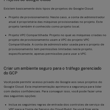
Existem basicamente dois tipos de projetos do Google Cloud:
Projeto de provisionamento: Neste caso, a conta de administrador
atual é proprietária das máquinas provisionadas no projeto. Este
projeto também é conhecido como projeto local.
Projeto VPC Compartilhada: Projeto no qual as máquinas criadas no
projeto de provisionamento usam a VPC do projeto VPC
Compartilhada. A conta de administrador usada para o projeto de
provisionamento tem permissões limitadas neste projeto,
especificamente, apenas permissões para usar a VPC.
Criar um ambiente seguro para o tráfego gerenciado
do GCP
Você pode permitir acesso privado do Google aos seus projetos do
Google Cloud. Esta implementação aprimora a segurança para lidar
com dados confidenciais. Para conseguir isso, você pode fazer uma
das seguintes opções:
Inclua as seguintes regras de entrada dos controles de serviço da
VPC para a Conta de Serviço do Cloud Build. Se você fizer esta