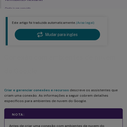
Onde ir em seguida
Mais informações
Este artigo foi traduzido automaticamente.
(Aviso legal)
Mudar para ingles
Conexão com ambientes de nuvem
do Google
Criar e gerenciar conexões e recursos
descreve os assistentes que
criam uma conexão. As informações a seguir cobrem detalhes
específicos para ambientes de nuvem do Google.
NOTA:
Antes de criar uma conexão com ambientes de nuvem do