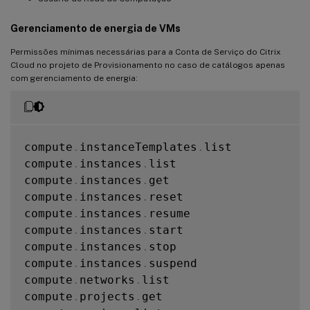
Gerenciamento de energia de VMs
Permissões mínimas necessárias para a Conta de Serviço do Citrix
Cloud no projeto de Provisionamento no caso de catálogos apenas
com gerenciamento de energia:
compute
.
instanceTemplates
.
list

compute
.
instances
.
list

compute
.
instances
.
get

compute
.
instances
.
reset

compute
.
instances
.
resume

compute
.
instances
.
start

compute
.
instances
.
stop

compute
.
instances
.
suspend

compute
.
networks
.
list

compute
.
projects
.
get
