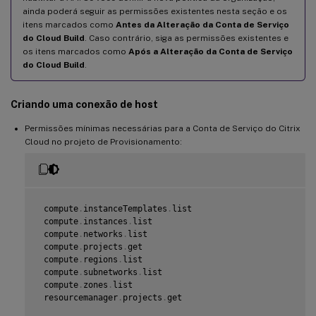
ainda poderá seguir as permissões existentes nesta seção e os
itens marcados como
Antes da Alteração da Conta de Serviço
do Cloud Build
. Caso contrário, siga as permissões existentes e
os itens marcados como
Após a Alteração da Conta de Serviço
do Cloud Build
.
Criando uma conexão de host
Permissões mínimas necessárias para a Conta de Serviço do Citrix
Cloud no projeto de Provisionamento:
 compute
.
instanceTemplates
.
list

 compute
.
instances
.
list

 compute
.
networks
.
list

 compute
.
projects
.
get

 compute
.
regions
.
list

 compute
.
subnetworks
.
list

 compute
.
zones
.
list

 resourcemanager
.
projects
.
get
