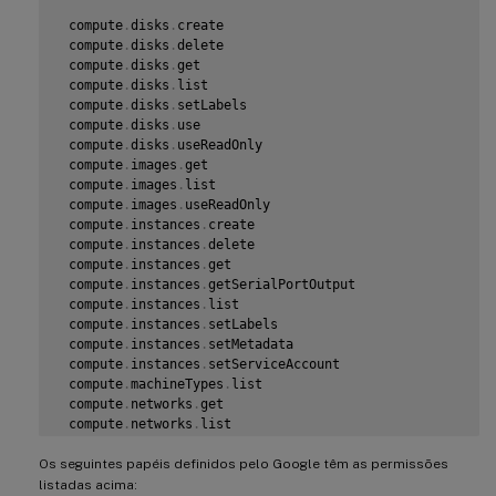
 storage
.
objects
.
list

 compute
.
disks
.
create

 compute
.
networks
.
get

 compute
.
disks
.
delete

 compute
.
resourcePolicies
.
use

 compute
.
disks
.
get

 compute
.
disks
.
list

 compute
.
disks
.
setLabels

 compute
.
disks
.
use

 compute
.
disks
.
useReadOnly

 compute
.
images
.
get

 compute
.
images
.
list

 compute
.
images
.
useReadOnly

 compute
.
instances
.
create

 compute
.
instances
.
delete

 compute
.
instances
.
get

 compute
.
instances
.
getSerialPortOutput

 compute
.
instances
.
list

 compute
.
instances
.
setLabels

 compute
.
instances
.
setMetadata

 compute
.
instances
.
setServiceAccount

 compute
.
machineTypes
.
list

 compute
.
networks
.
get

 compute
.
networks
.
list

 compute
.
projects
.
get

Os seguintes papéis definidos pelo Google têm as permissões
 compute
.
subnetworks
.
list

 compute
.
subnetworks
.
use

listadas acima: