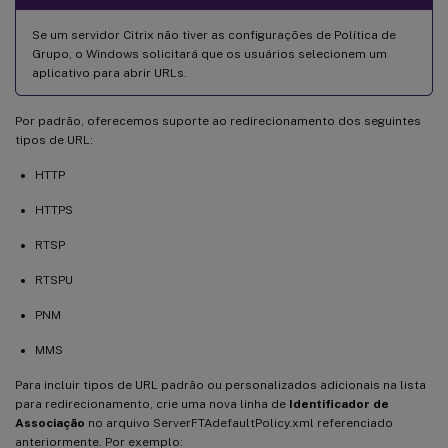
Se um servidor Citrix não tiver as configurações de Política de
Grupo, o Windows solicitará que os usuários selecionem um
aplicativo para abrir URLs.
Por padrão, oferecemos suporte ao redirecionamento dos seguintes
tipos de URL:
HTTP
HTTPS
RTSP
RTSPU
PNM
MMS
Para incluir tipos de URL padrão ou personalizados adicionais na lista
para redirecionamento, crie uma nova linha de
Identificador de
Associação
no arquivo ServerFTAdefaultPolicy.xml referenciado
anteriormente. Por exemplo: