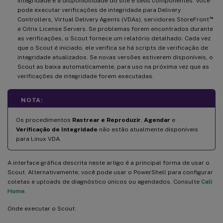
integridade e a disponibilidade do site e seus componentes. Você
pode executar verificações de integridade para Delivery
™
Controllers, Virtual Delivery Agents (VDAs), servidores StoreFront
e Citrix License Servers. Se problemas forem encontrados durante
as verificações, o Scout fornece um relatório detalhado. Cada vez
que o Scout é iniciado, ele verifica se há scripts de verificação de
integridade atualizados. Se novas versões estiverem disponíveis, o
Scout as baixa automaticamente, para uso na próxima vez que as
verificações de integridade forem executadas.
NOTA:
Os procedimentos
Rastrear e Reproduzir
,
Agendar
e
Verificação de Integridade
não estão atualmente disponíveis
para Linux VDA.
A interface gráfica descrita neste artigo é a principal forma de usar o
Scout. Alternativamente, você pode usar o PowerShell para configurar
coletas e uploads de diagnóstico únicos ou agendados. Consulte
Call
Home
.
Onde executar o Scout: