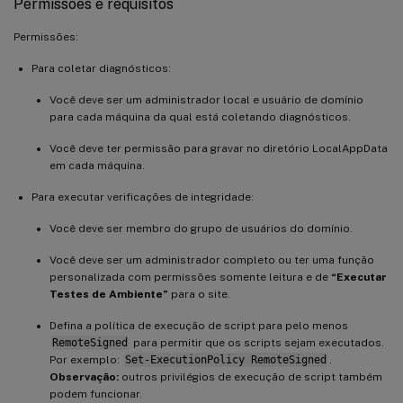
Permissões e requisitos
Permissões:
Para coletar diagnósticos:
Você deve ser um administrador local e usuário de domínio
para cada máquina da qual está coletando diagnósticos.
Você deve ter permissão para gravar no diretório LocalAppData
em cada máquina.
Para executar verificações de integridade:
Você deve ser membro do grupo de usuários do domínio.
Você deve ser um administrador completo ou ter uma função
personalizada com permissões somente leitura e de
“Executar
Testes de Ambiente”
para o site.
Defina a política de execução de script para pelo menos
RemoteSigned
para permitir que os scripts sejam executados.
Por exemplo:
Set-ExecutionPolicy RemoteSigned
.
Observação:
outros privilégios de execução de script também
podem funcionar.