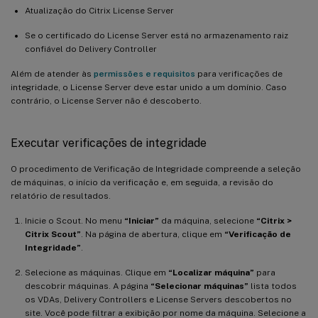
Atualização do Citrix License Server
Se o certificado do License Server está no armazenamento raiz
confiável do Delivery Controller
Além de atender às
permissões e requisitos
para verificações de
integridade, o License Server deve estar unido a um domínio. Caso
contrário, o License Server não é descoberto.
Executar verificações de integridade
O procedimento de Verificação de Integridade compreende a seleção
de máquinas, o início da verificação e, em seguida, a revisão do
relatório de resultados.
Inicie o Scout. No menu
“Iniciar”
da máquina, selecione
“Citrix >
Citrix Scout”
. Na página de abertura, clique em
“Verificação de
Integridade”
.
Selecione as máquinas. Clique em
“Localizar máquina”
para
descobrir máquinas. A página
“Selecionar máquinas”
lista todos
os VDAs, Delivery Controllers e License Servers descobertos no
site. Você pode filtrar a exibição por nome da máquina. Selecione a