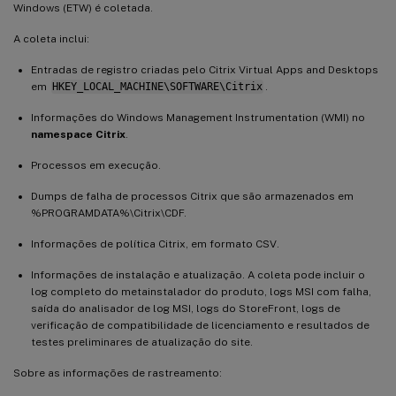
Windows (ETW) é coletada.
A coleta inclui:
Entradas de registro criadas pelo Citrix Virtual Apps and Desktops
em
HKEY_LOCAL_MACHINE\SOFTWARE\Citrix
.
Informações do Windows Management Instrumentation (WMI) no
namespace Citrix
.
Processos em execução.
Dumps de falha de processos Citrix que são armazenados em
%PROGRAMDATA%\Citrix\CDF.
Informações de política Citrix, em formato CSV.
Informações de instalação e atualização. A coleta pode incluir o
log completo do metainstalador do produto, logs MSI com falha,
saída do analisador de log MSI, logs do StoreFront, logs de
verificação de compatibilidade de licenciamento e resultados de
testes preliminares de atualização do site.
Sobre as informações de rastreamento: