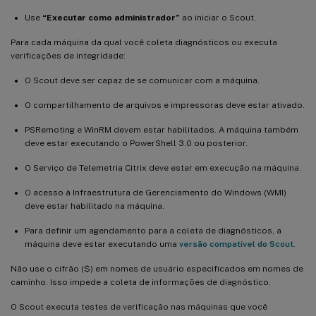
Use
“Executar como administrador”
ao iniciar o Scout.
Para cada máquina da qual você coleta diagnósticos ou executa
verificações de integridade:
O Scout deve ser capaz de se comunicar com a máquina.
O compartilhamento de arquivos e impressoras deve estar ativado.
PSRemoting e WinRM devem estar habilitados. A máquina também
deve estar executando o PowerShell 3.0 ou posterior.
O Serviço de Telemetria Citrix deve estar em execução na máquina.
O acesso à Infraestrutura de Gerenciamento do Windows (WMI)
deve estar habilitado na máquina.
Para definir um agendamento para a coleta de diagnósticos, a
máquina deve estar executando uma
versão compatível do Scout
.
Não use o cifrão ($) em nomes de usuário especificados em nomes de
caminho. Isso impede a coleta de informações de diagnóstico.
O Scout executa testes de verificação nas máquinas que você