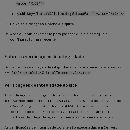
value="7502"/>
<add key="LinuxVDATelemetryWakeupPort" value="7503"/>
Salve as alterações e feche o arquivo.
Abra o Scout novamente para garantir que ele carregue a
configuração mais recente.
Sobre as verificações de integridade
Os dados da verificação de integridade são armazenados em pastas
em
C:\ProgramData\Citrix\TelemetryService\
.
Verificações de integridade do site
As verificações de integridade do site estão incluídas no Environment
Test Service, que fornece uma avaliação abrangente dos serviços do
FlexCast Management Architecture (FMA). Além de verificar a
disponibilidade do serviço, essas verificações procuram outros
indicadores de integridade, como conexões de banco de dados.
As verificações de integridade do site são executadas em Delivery