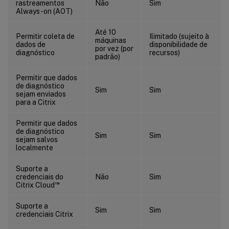
rastreamentos
Não
Sim
Always-on (AOT)
Até 10
Permitir coleta de
Ilimitado (sujeito à
máquinas
dados de
disponibilidade de
por vez (por
diagnóstico
recursos)
padrão)
Permitir que dados
de diagnóstico
Sim
Sim
sejam enviados
para a Citrix
Permitir que dados
de diagnóstico
Sim
Sim
sejam salvos
localmente
Suporte a
credenciais do
Não
Sim
™
Citrix Cloud
Suporte a
Sim
Sim
credenciais Citrix