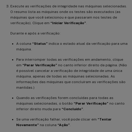
Execute as verificações de integridade nas máquinas selecionadas.
O resumo lista as máquinas onde os testes são executados (as
máquinas que você selecionou e que passaram nos testes de
verificação). Clique em
“Iniciar Verificação”
.
Durante e após a verificação:
A coluna
“Status”
indica o estado atual da verificação para uma
máquina.
Para interromper todas as verificações em andamento, clique
em
“Parar Verificação”
no canto inferior direito da página. (Não
é possível cancelar a verificação de integridade de uma única
máquina, apenas de todas as máquinas selecionadas. As
informações das máquinas que concluíram as verificações são
mantidas.)
Quando as verificações forem concluídas para todas as
máquinas selecionadas, o botão
“Parar Verificação”
no canto
inferior direito muda para
“Concluído”
.
Se uma verificação falhar, você pode clicar em
“Tentar
Novamente”
na coluna
“Ação”
.