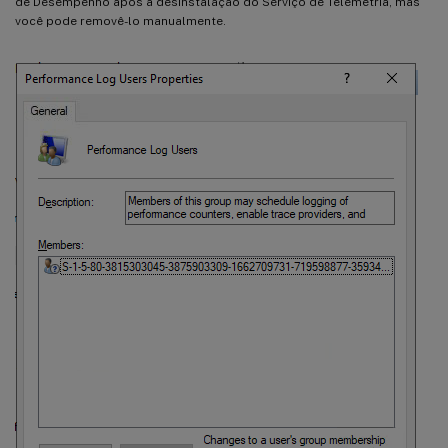
de Desempenho após a desinstalação do Serviço de Telemetria, mas
você pode removê-lo manualmente.