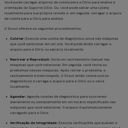
Você pode carregar arquivos de coleta para a Citrix para análise e
orientação do Suporte Citrix. Ou, você pode salvar uma coleta
localmente para sua própria revisão e, em seguida, carregar o arquivo
de coleta para a Citrix para análise.
O Scout oferece os seguintes procedimentos:
Coletar:
Executa uma coleta de diagnóstico única nas máquinas
que você selecionar em um site. Você pode então carregar o
arquivo para a Citrix ou salvá-lo localmente.
Rastrear e Reproduzir:
Inicia um rastreamento manual nas
máquinas que você selecionar. Em seguida, você recria os
problemas nessas máquinas. Após recriar o problema, o
rastreamento é interrompido. O Scout então coleta outros
diagnósticos e carrega o arquivo para a Citrix ou o salva
localmente.
Agendar:
Agenda coletas de diagnóstico para ocorrerem
diariamente ou semanalmente em um horário especificado nas
máquinas que você selecionar. O arquivo é automaticamente
carregado para a Citrix.
Verificação de Integridade:
Executa verificações que avaliam a