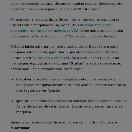
caixa de seleção ao lado de cada máquina da qual deseja coletar
diagnósticos e, em seguida, clique em
“Continuar”
.
Para adicionar outros tipos de componentes (como servidores
StoreFront e máquinas VDA), consulte
Adicionar máquinas
manualmente
e
Importar máquinas VDA
. Você não pode adicionar
™
manualmente Citrix Provisioning
Servers ou License Servers.
O Scout inicia automaticamente testes de verificação em cada
máquina selecionada, garantindo que ela atenda aos critérios
listados em
Testes de verificação
. Se a verificação falhar, uma
mensagem é publicada na coluna
“Status”
, e a caixa de seleção
dessa máquina é desmarcada. Você pode:
Resolver o problema e, em seguida, selecionar a caixa de
seleção da máquina novamente. Isso aciona uma nova tentativa
dos testes de verificação.
Ignorar essa máquina (deixe sua caixa de seleção desmarcada).
As verificações de integridade não são executadas para essa
máquina.
Quando os testes de verificação forem concluídos, clique em
“Continuar”
.