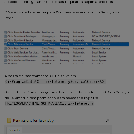
seleciona para garantir que esses requisitos sejam atendidos.
O Serviço de Telemetria para Windows é executado no Serviço de
Rede.
A pasta de rastreamento AOT é salva em
C:\ProgramData\Citrix\TelemetryService\CitrixAOT
.
Somente usuários nos grupos Administrador, Sistema e SID do Serviço
de Telemetria têm permissão para acessar o registro
HKEYLOCALMACHINE:SOFTWARE\Citrix\Telemetry
.