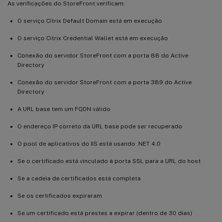
As verificações do StoreFront verificam:
O serviço Citrix Default Domain está em execução
O serviço Citrix Credential Wallet está em execução
Conexão do servidor StoreFront com a porta 88 do Active
Directory
Conexão do servidor StoreFront com a porta 389 do Active
Directory
A URL base tem um FQDN válido
O endereço IP correto da URL base pode ser recuperado
O pool de aplicativos do IIS está usando .NET 4.0
Se o certificado está vinculado à porta SSL para a URL do host
Se a cadeia de certificados está completa
Se os certificados expiraram
Se um certificado está prestes a expirar (dentro de 30 dias)