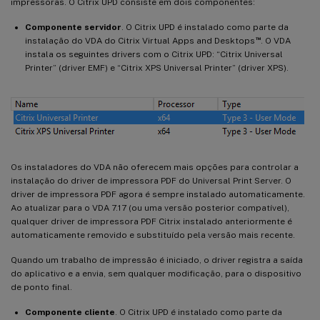
impressoras. O Citrix UPD consiste em dois componentes:
Componente servidor
. O Citrix UPD é instalado como parte da
™
instalação do VDA do Citrix Virtual Apps and Desktops
. O VDA
instala os seguintes drivers com o Citrix UPD: “Citrix Universal
Printer” (driver EMF) e “Citrix XPS Universal Printer” (driver XPS).
Os instaladores do VDA não oferecem mais opções para controlar a
instalação do driver de impressora PDF do Universal Print Server. O
driver de impressora PDF agora é sempre instalado automaticamente.
Ao atualizar para o VDA 7.17 (ou uma versão posterior compatível),
qualquer driver de impressora PDF Citrix instalado anteriormente é
automaticamente removido e substituído pela versão mais recente.
Quando um trabalho de impressão é iniciado, o driver registra a saída
do aplicativo e a envia, sem qualquer modificação, para o dispositivo
de ponto final.
Componente cliente
. O Citrix UPD é instalado como parte da