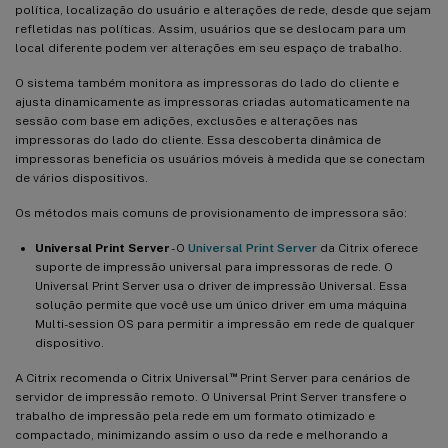
política, localização do usuário e alterações de rede, desde que sejam
refletidas nas políticas. Assim, usuários que se deslocam para um
local diferente podem ver alterações em seu espaço de trabalho.
O sistema também monitora as impressoras do lado do cliente e
ajusta dinamicamente as impressoras criadas automaticamente na
sessão com base em adições, exclusões e alterações nas
impressoras do lado do cliente. Essa descoberta dinâmica de
impressoras beneficia os usuários móveis à medida que se conectam
de vários dispositivos.
Os métodos mais comuns de provisionamento de impressora são:
Universal Print Server
- O
Universal Print Server
da Citrix oferece
suporte de impressão universal para impressoras de rede. O
Universal Print Server usa o driver de impressão Universal. Essa
solução permite que você use um único driver em uma máquina
Multi-session OS para permitir a impressão em rede de qualquer
dispositivo.
™
A Citrix recomenda o Citrix Universal
Print Server para cenários de
servidor de impressão remoto. O Universal Print Server transfere o
trabalho de impressão pela rede em um formato otimizado e
compactado, minimizando assim o uso da rede e melhorando a