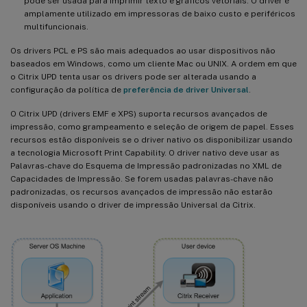
pode ser usada para imprimir texto e gráficos vetoriais. O driver é
amplamente utilizado em impressoras de baixo custo e periféricos
multifuncionais.
Os drivers PCL e PS são mais adequados ao usar dispositivos não
baseados em Windows, como um cliente Mac ou UNIX. A ordem em que
o Citrix UPD tenta usar os drivers pode ser alterada usando a
configuração da política de
preferência de driver Universal
.
O Citrix UPD (drivers EMF e XPS) suporta recursos avançados de
impressão, como grampeamento e seleção de origem de papel. Esses
recursos estão disponíveis se o driver nativo os disponibilizar usando
a tecnologia Microsoft Print Capability. O driver nativo deve usar as
Palavras-chave do Esquema de Impressão padronizadas no XML de
Capacidades de Impressão. Se forem usadas palavras-chave não
padronizadas, os recursos avançados de impressão não estarão
disponíveis usando o driver de impressão Universal da Citrix.