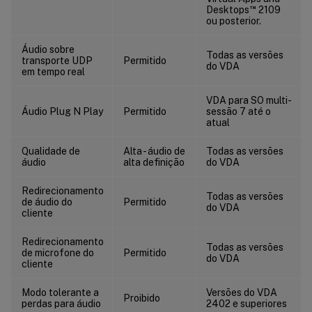
™
Desktops
2109
ou posterior.
Áudio sobre
Todas as versões
transporte UDP
Permitido
do VDA
em tempo real
VDA para SO multi-
Áudio Plug N Play
Permitido
sessão 7 até o
atual
Qualidade de
Alta - áudio de
Todas as versões
áudio
alta definição
do VDA
Redirecionamento
Todas as versões
de áudio do
Permitido
do VDA
cliente
Redirecionamento
Todas as versões
de microfone do
Permitido
do VDA
cliente
Modo tolerante a
Versões do VDA
Proibido
perdas para áudio
2402 e superiores