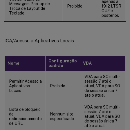
apenas a
Mensagem Pop-up de
Proibido
1912 LTSR
Troca de Layout de
CU2 e
Teclado
posterior.
ICA/Acesso a Aplicativos Locais
Configuração
Nome
VDA
padrão
VDA para SO multi-
Permitir Acesso a
sessão 7 até o
Aplicativos
Proibido
atual, VDA para SO
Locais
de sessão única 7
até o atual
VDA para SO multi-
Lista de bloqueio
sessão 7 até o
de
Nenhum site
atual, VDA para SO
redirecionamento
especificado
de sessão única 7
de URL
até o atual