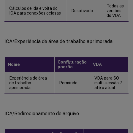
Todas as
Cálculos de ida e volta do
Desativado
versões
ICA para conexões ociosas
do VDA
ICA/Experiência de área de trabalho aprimorada
Configuração
Nome
VDA
padrão
Experiência de área
VDA para SO
de trabalho
Permitido
multi-sessão 7
aprimorada
até o atual
ICA/Redirecionamento de arquivo