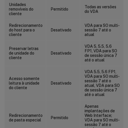
Unidades
Todas as versões
removíveis do
Permitido
do VDA
cliente
Redirecionamento
VDA para SO multi-
do host para o
Desativado
sessão 7 até o
cliente
atual
VDA 5, 5.5, 5.6
Preservar letras
FP1, VDA para SO
de unidade do
Desativado
de sessão única 7
cliente
até o atual
VDA 5.5, 5.6 FP1,
VDA para SO multi-
Acesso somente
sessão 7 até o
leitura à unidade
Desativado
atual, VDA para SO
do cliente
de sessão única 7
até o atual
Apenas
implantações de
Redirecionamento
Web Interface;
Permitido
de pasta especial
VDA para SO multi-
sessão 7 até o