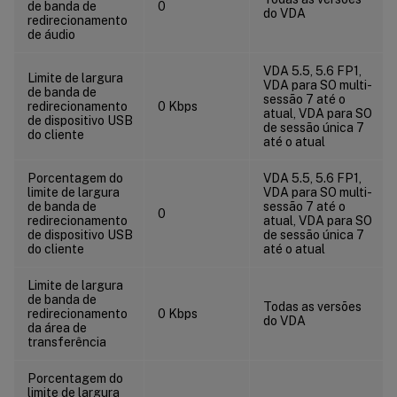
de banda de
0
do VDA
redirecionamento
de áudio
VDA 5.5, 5.6 FP1,
Limite de largura
VDA para SO multi-
de banda de
sessão 7 até o
redirecionamento
0 Kbps
atual, VDA para SO
de dispositivo USB
de sessão única 7
do cliente
até o atual
Porcentagem do
VDA 5.5, 5.6 FP1,
limite de largura
VDA para SO multi-
de banda de
sessão 7 até o
0
redirecionamento
atual, VDA para SO
de dispositivo USB
de sessão única 7
do cliente
até o atual
Limite de largura
de banda de
Todas as versões
redirecionamento
0 Kbps
do VDA
da área de
transferência
Porcentagem do
limite de largura